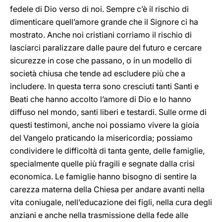
fedele di Dio verso di noi. Sempre c’è il rischio di
dimenticare quell’amore grande che il Signore ci ha
mostrato. Anche noi cristiani corriamo il rischio di
lasciarci paralizzare dalle paure del futuro e cercare
sicurezze in cose che passano, o in un modello di
società chiusa che tende ad escludere più che a
includere. In questa terra sono cresciuti tanti Santi e
Beati che hanno accolto l’amore di Dio e lo hanno
diffuso nel mondo, santi liberi e testardi. Sulle orme di
questi testimoni, anche noi possiamo vivere la gioia
del Vangelo praticando la misericordia; possiamo
condividere le difficoltà di tanta gente, delle famiglie,
specialmente quelle più fragili e segnate dalla crisi
economica. Le famiglie hanno bisogno di sentire la
carezza materna della Chiesa per andare avanti nella
vita coniugale, nell’educazione dei figli, nella cura degli
anziani e anche nella trasmissione della fede alle