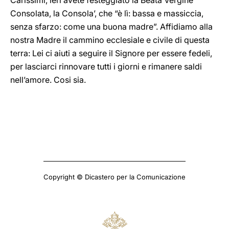
Carissimi, ieri avete festeggiato la Beata Vergine
Consolata, la Consola’, che “è lì: bassa e massiccia,
senza sfarzo: come una buona madre”. Affidiamo alla
nostra Madre il cammino ecclesiale e civile di questa
terra: Lei ci aiuti a seguire il Signore per essere fedeli,
per lasciarci rinnovare tutti i giorni e rimanere saldi
nell’amore. Cosi sia.
Copyright © Dicastero per la Comunicazione