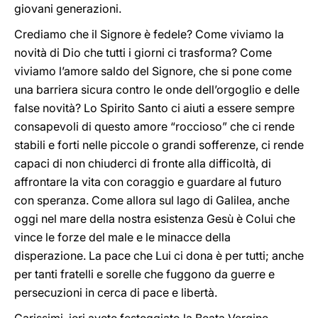
giovani generazioni.
Crediamo che il Signore è fedele? Come viviamo la
novità di Dio che tutti i giorni ci trasforma? Come
viviamo l’amore saldo del Signore, che si pone come
una barriera sicura contro le onde dell’orgoglio e delle
false novità? Lo Spirito Santo ci aiuti a essere sempre
consapevoli di questo amore “roccioso” che ci rende
stabili e forti nelle piccole o grandi sofferenze, ci rende
capaci di non chiuderci di fronte alla difficoltà, di
affrontare la vita con coraggio e guardare al futuro
con speranza. Come allora sul lago di Galilea, anche
oggi nel mare della nostra esistenza Gesù è Colui che
vince le forze del male e le minacce della
disperazione. La pace che Lui ci dona è per tutti; anche
per tanti fratelli e sorelle che fuggono da guerre e
persecuzioni in cerca di pace e libertà.