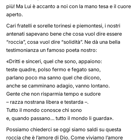
più! Ma Lui è accanto a noi con la mano tesa e il cuore
aperto.
Cari fratelli e sorelle torinesi e piemontesi, i nostri
antenati sapevano bene che cosa vuol dire essere
“roccia”, cosa vuol dire “solidità”. Ne dà una bella
testimonianza un famoso poeta nostro:
«Dritti e sinceri, quel che sono, appaiono:
teste quadre, polso fermo e fegato sano,
parlano poco ma sanno quel che dicono,
anche se camminano adagio, vanno lontano.
Gente che non risparmia tempo e sudore
– razza nostrana libera e testarda –.
Tutto il mondo conosce chi sono
e, quando passano… tutto il mondo li guarda».
Possiamo chiederci se oggi siamo saldi su questa
roccia che è l’amore di Dio. Come viviamo l’amore