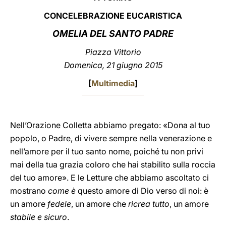
CONCELEBRAZIONE EUCARISTICA
LATINE
OMELIA DEL SANTO PADRE
Piazza Vittorio
Domenica, 21 giugno 2015
[
Multimedia
]
Nell’Orazione Colletta abbiamo pregato: «Dona al tuo
popolo, o Padre, di vivere sempre nella venerazione e
nell’amore per il tuo santo nome, poiché tu non privi
mai della tua grazia coloro che hai stabilito sulla roccia
del tuo amore». E le Letture che abbiamo ascoltato ci
mostrano
come è
questo amore di Dio verso di noi: è
un amore
fedele
, un amore che
ricrea tutto
, un amore
stabile e sicuro
.