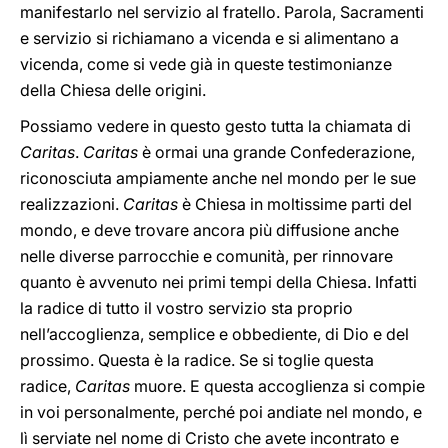
manifestarlo nel servizio al fratello. Parola, Sacramenti
e servizio si richiamano a vicenda e si alimentano a
vicenda, come si vede già in queste testimonianze
della Chiesa delle origini.
Possiamo vedere in questo gesto tutta la chiamata di
Caritas
.
Caritas
è ormai una grande Confederazione,
riconosciuta ampiamente anche nel mondo per le sue
realizzazioni.
Caritas
è Chiesa in moltissime parti del
mondo, e deve trovare ancora più diffusione anche
nelle diverse parrocchie e comunità, per rinnovare
quanto è avvenuto nei primi tempi della Chiesa. Infatti
la radice di tutto il vostro servizio sta proprio
nell’accoglienza, semplice e obbediente, di Dio e del
prossimo. Questa è la radice. Se si toglie questa
radice,
Caritas
muore. E questa accoglienza si compie
in voi personalmente, perché poi andiate nel mondo, e
lì serviate nel nome di Cristo che avete incontrato e