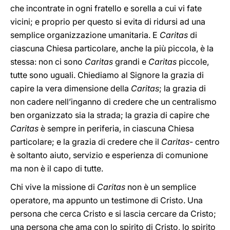
che incontrate in ogni fratello e sorella a cui vi fate
vicini; e proprio per questo si evita di ridursi ad una
semplice organizzazione umanitaria. E
Caritas
di
ciascuna Chiesa particolare, anche la più piccola, è la
stessa: non ci sono
Caritas
grandi e
Caritas
piccole,
tutte sono uguali. Chiediamo al Signore la grazia di
capire la vera dimensione della
Caritas
; la grazia di
non cadere nell’inganno di credere che un centralismo
ben organizzato sia la strada; la grazia di capire che
Caritas
è sempre in periferia, in ciascuna Chiesa
particolare; e la grazia di credere che il
Caritas
- centro
è soltanto aiuto, servizio e esperienza di comunione
ma non è il capo di tutte.
Chi vive la missione di
Caritas
non è un semplice
operatore, ma appunto un testimone di Cristo. Una
persona che cerca Cristo e si lascia cercare da Cristo;
una persona che ama con lo spirito di Cristo, lo spirito