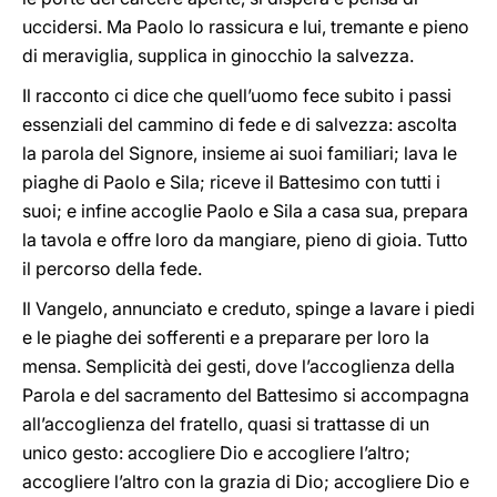
uccidersi. Ma Paolo lo rassicura e lui, tremante e pieno
di meraviglia, supplica in ginocchio la salvezza.
Il racconto ci dice che quell’uomo fece subito i passi
essenziali del cammino di fede e di salvezza: ascolta
la parola del Signore, insieme ai suoi familiari; lava le
piaghe di Paolo e Sila; riceve il Battesimo con tutti i
suoi; e infine accoglie Paolo e Sila a casa sua, prepara
la tavola e offre loro da mangiare, pieno di gioia. Tutto
il percorso della fede.
Il Vangelo, annunciato e creduto, spinge a lavare i piedi
e le piaghe dei sofferenti e a preparare per loro la
mensa. Semplicità dei gesti, dove l’accoglienza della
Parola e del sacramento del Battesimo si accompagna
all’accoglienza del fratello, quasi si trattasse di un
unico gesto: accogliere Dio e accogliere l’altro;
accogliere l’altro con la grazia di Dio; accogliere Dio e