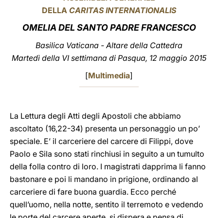
DELLA
CARITAS INTERNATIONALIS
LATINE
OMELIA DEL SANTO PADRE FRANCESCO
Basilica Vaticana - Altare della Cattedra
Martedì della VI settimana di Pasqua, 12 maggio 2015
[
Multimedia
]
La Lettura degli Atti degli Apostoli che abbiamo
ascoltato (16,22-34) presenta un personaggio un po’
speciale. E’ il carceriere del carcere di Filippi, dove
Paolo e Sila sono stati rinchiusi in seguito a un tumulto
della folla contro di loro. I magistrati dapprima li fanno
bastonare e poi li mandano in prigione, ordinando al
carceriere di fare buona guardia. Ecco perché
quell’uomo, nella notte, sentito il terremoto e vedendo
le porte del carcere aperte, si dispera e pensa di