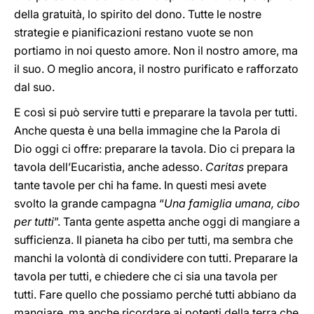
della gratuità, lo spirito del dono. Tutte le nostre
strategie e pianificazioni restano vuote se non
portiamo in noi questo amore. Non il nostro amore, ma
il suo. O meglio ancora, il nostro purificato e rafforzato
dal suo.
E così si può servire tutti e preparare la tavola per tutti.
Anche questa è una bella immagine che la Parola di
Dio oggi ci offre: preparare la tavola. Dio ci prepara la
tavola dell’Eucaristia, anche adesso.
Caritas
prepara
tante tavole per chi ha fame. In questi mesi avete
svolto la grande campagna “
Una famiglia umana, cibo
per tutti
”. Tanta gente aspetta anche oggi di mangiare a
sufficienza. Il pianeta ha cibo per tutti, ma sembra che
manchi la volontà di condividere con tutti. Preparare la
tavola per tutti, e chiedere che ci sia una tavola per
tutti. Fare quello che possiamo perché tutti abbiano da
mangiare, ma anche ricordare ai potenti della terra che