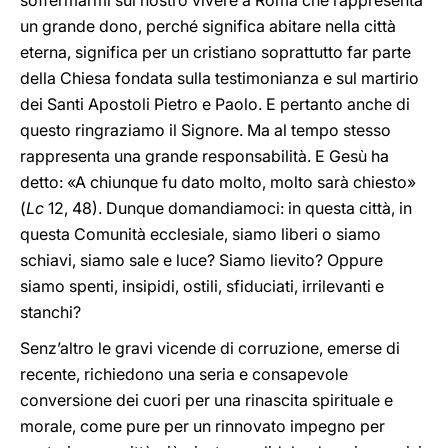
soffermarmi sul nostro vivere a Roma che rappresenta
un grande dono, perché significa abitare nella città
eterna, significa per un cristiano soprattutto far parte
della Chiesa fondata sulla testimonianza e sul martirio
dei Santi Apostoli Pietro e Paolo. E pertanto anche di
questo ringraziamo il Signore. Ma al tempo stesso
rappresenta una grande responsabilità. E Gesù ha
detto: «A chiunque fu dato molto, molto sarà chiesto»
(
Lc
12, 48). Dunque domandiamoci: in questa città, in
questa Comunità ecclesiale, siamo liberi o siamo
schiavi, siamo sale e luce? Siamo lievito? Oppure
siamo spenti, insipidi, ostili, sfiduciati, irrilevanti e
stanchi?
Senz’altro le gravi vicende di corruzione, emerse di
recente, richiedono una seria e consapevole
conversione dei cuori per una rinascita spirituale e
morale, come pure per un rinnovato impegno per