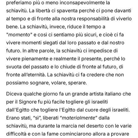
preferiamo più o meno inconsapevolmente la
schiavitù. La libertà ci spaventa perché ci pone davanti
al tempo e di fronte alla nostra responsabilità di viverlo
bene. La schiavitù, invece, riduce il tempo a
"
momento
" e così ci sentiamo più sicuri, e cioè ci fa
vivere momenti slegati dal loro passato e dal nostro
futuro. In altre parole, la schiavitù ci impedisce di
vivere pienamente e realmente il presente, perché lo
svuota del passato e lo chiude di fronte al futuro, di
fronte all’eternità. La schiavitù ci fa credere che non
possiamo sognare, volare, sperare.
Diceva qualche giorno fa un grande artista italiano che
per il Signore fu più facile togliere gli israeliti
dall'Egitto che togliere l'Egitto dal cuore degli israeliti.
Erano stati, “sì”, liberati “
materialmente
” dalla
schiavitù, ma durante la marcia nel deserto con le varie
difficoltà e con la fame cominciarono allora a provare