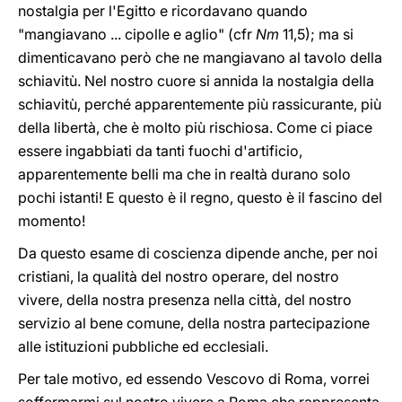
nostalgia per l'Egitto e ricordavano quando
"mangiavano ... cipolle e aglio" (cfr
Nm
11,5); ma si
dimenticavano però che ne mangiavano al tavolo della
schiavitù. Nel nostro cuore si annida la nostalgia della
schiavitù, perché apparentemente più rassicurante, più
della libertà, che è molto più rischiosa. Come ci piace
essere ingabbiati da tanti fuochi d'artificio,
apparentemente belli ma che in realtà durano solo
pochi istanti! E questo è il regno, questo è il fascino del
momento!
Da questo esame di coscienza dipende anche, per noi
cristiani, la qualità del nostro operare, del nostro
vivere, della nostra presenza nella città, del nostro
servizio al bene comune, della nostra partecipazione
alle istituzioni pubbliche ed ecclesiali.
Per tale motivo, ed essendo Vescovo di Roma, vorrei