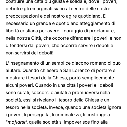
costruire una città più giusta e solidale, dove i poveri, i
deboli e gli emarginati siano al centro delle nostre
preoccupazioni e del nostro agire quotidiano. È
necessario un grande e quotidiano atteggiamento di
libertà cristiana per avere il coraggio di proclamare,
nella nostra Città, che occorre difendere i poveri, e non
difendersi dai poveri, che occorre servire i deboli e
non servirsi dei deboli!
L'insegnamento di un semplice diacono romano ci può
aiutare. Quando chiesero a San Lorenzo di portare e
mostrare i tesori della Chiesa, portò semplicemente
alcuni poveri. Quando in una città i poveri e i deboli
sono curati, soccorsi e aiutati a promuoversi nella
società, essi si rivelano il tesoro della Chiesa e un
tesoro nella società. Invece, quando una società ignora
i poveri, li perseguita, li criminalizza, li costringe a
“
mafiarsi
”, quella società si impoverisce fino alla