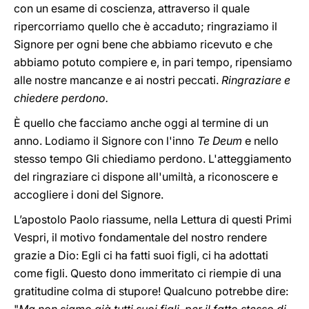
con un esame di coscienza, attraverso il quale
ripercorriamo quello che è accaduto; ringraziamo il
Signore per ogni bene che abbiamo ricevuto e che
abbiamo potuto compiere e, in pari tempo, ripensiamo
alle nostre mancanze e ai nostri peccati.
Ringraziare e
chiedere perdono.
È quello che facciamo anche oggi al termine di un
anno. Lodiamo il Signore con l'inno
Te Deum
e nello
stesso tempo Gli chiediamo perdono. L'atteggiamento
del ringraziare ci dispone all'umiltà, a riconoscere e
accogliere i doni del Signore.
L’apostolo Paolo riassume, nella Lettura di questi Primi
Vespri, il motivo fondamentale del nostro rendere
grazie a Dio: Egli ci ha fatti suoi figli, ci ha adottati
come figli. Questo dono immeritato ci riempie di una
gratitudine colma di stupore! Qualcuno potrebbe dire: