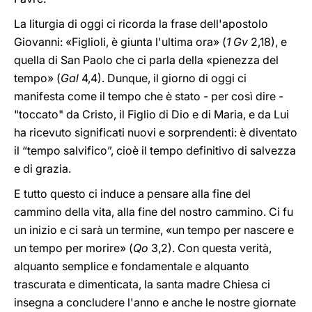
La liturgia di oggi ci ricorda la frase dell'apostolo
Giovanni: «Figlioli, è giunta l'ultima ora» (
1 Gv
2,18), e
quella di San Paolo che ci parla della «pienezza del
tempo» (
Gal
4,4). Dunque, il giorno di oggi ci
manifesta come il tempo che è stato - per così dire -
"toccato" da Cristo, il Figlio di Dio e di Maria, e da Lui
ha ricevuto significati nuovi e sorprendenti: è diventato
il “tempo salvifico”, cioè il tempo definitivo di salvezza
e di grazia.
E tutto questo ci induce a pensare alla fine del
cammino della vita, alla fine del nostro cammino. Ci fu
un inizio e ci sarà un termine, «un tempo per nascere e
un tempo per morire» (
Qo
3,2). Con questa verità,
alquanto semplice e fondamentale e alquanto
trascurata e dimenticata, la santa madre Chiesa ci
insegna a concludere l'anno e anche le nostre giornate