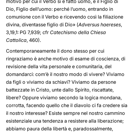
motivo per cui il Verbo si è fatto uomo, e il Figlio di
Dio, Figlio dell’uomo: perché l’uomo, entrando in
comunione con il Verbo e ricevendo così la filiazione
divina, diventasse figlio di Dio» (
Adversus haereses
,
3,19,1: PG 7,939; cfr
Catechismo della Chiesa
Cattolica
, 460).
Contemporaneamente il dono stesso per cui
ringraziamo è anche motivo di esame di coscienza, di
revisione della vita personale e comunitaria, del
domandarci: com’è il nostro modo di vivere? Viviamo
da figli o viviamo da schiavi? Viviamo da persone
battezzate in Cristo, unte dallo Spirito, riscattate,
libere? Oppure viviamo secondo la logica mondana,
corrotta, facendo quello che il diavolo ci fa credere sia
il nostro interesse? Esiste sempre nel nostro cammino
esistenziale una tendenza a resistere alla liberazione;
abbiamo paura della libertà e, paradossalmente,