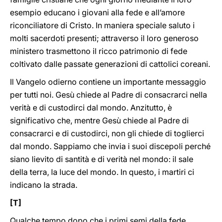
esempio educano i giovani alla fede e all’amore
riconciliatore di Cristo. In maniera speciale saluto i
molti sacerdoti presenti; attraverso il loro generoso
ministero trasmettono il ricco patrimonio di fede
coltivato dalle passate generazioni di cattolici coreani.
Il Vangelo odierno contiene un importante messaggio
per tutti noi. Gesù chiede al Padre di consacrarci nella
verità e di custodirci dal mondo. Anzitutto, è
significativo che, mentre Gesù chiede al Padre di
consacrarci e di custodirci, non gli chiede di toglierci
dal mondo. Sappiamo che invia i suoi discepoli perché
siano lievito di santità e di verità nel mondo: il sale
della terra, la luce del mondo. In questo, i martiri ci
indicano la strada.
[T]
Qualche tempo dopo che i primi semi della fede