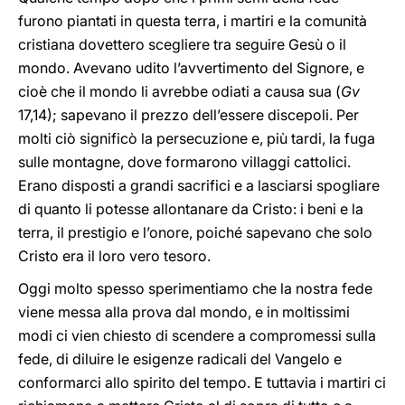
furono piantati in questa terra, i martiri e la comunità
cristiana dovettero scegliere tra seguire Gesù o il
mondo. Avevano udito l’avvertimento del Signore, e
cioè che il mondo li avrebbe odiati a causa sua (
Gv
17,14); sapevano il prezzo dell’essere discepoli. Per
molti ciò significò la persecuzione e, più tardi, la fuga
sulle montagne, dove formarono villaggi cattolici.
Erano disposti a grandi sacrifici e a lasciarsi spogliare
di quanto li potesse allontanare da Cristo: i beni e la
terra, il prestigio e l’onore, poiché sapevano che solo
Cristo era il loro vero tesoro.
Oggi molto spesso sperimentiamo che la nostra fede
viene messa alla prova dal mondo, e in moltissimi
modi ci vien chiesto di scendere a compromessi sulla
fede, di diluire le esigenze radicali del Vangelo e
conformarci allo spirito del tempo. E tuttavia i martiri ci