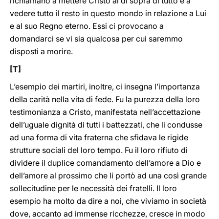
richiamano a mettere Cristo al di sopra di tutto e a
vedere tutto il resto in questo mondo in relazione a Lui
e al suo Regno eterno. Essi ci provocano a
domandarci se vi sia qualcosa per cui saremmo
disposti a morire.
[T]
L’esempio dei martiri, inoltre, ci insegna l’importanza
della carità nella vita di fede. Fu la purezza della loro
testimonianza a Cristo, manifestata nell’accettazione
dell’uguale dignità di tutti i battezzati, che li condusse
ad una forma di vita fraterna che sfidava le rigide
strutture sociali del loro tempo. Fu il loro rifiuto di
dividere il duplice comandamento dell’amore a Dio e
dell’amore al prossimo che li portò ad una così grande
sollecitudine per le necessità dei fratelli. Il loro
esempio ha molto da dire a noi, che viviamo in società
dove, accanto ad immense ricchezze, cresce in modo