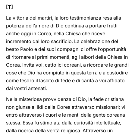
[T]
La vittoria dei martiri, la loro testimonianza resa alla
potenza dell’amore di Dio continua a portare frutti
anche oggi in Corea, nella Chiesa che riceve
incremento dal loro sacrificio. La celebrazione del
beato Paolo e dei suoi compagni ci offre l’opportunità
di ritornare ai primi momenti, agli albori della Chiesa in
Corea. Invita voi, cattolici coreani, a ricordare le grandi
cose che Dio ha compiuto in questa terra e a custodire
come tesoro il lascito di fede e di carità a voi affidato
dai vostri antenati.
Nella misteriosa provvidenza di Dio, la fede cristiana
non giunse ai lidi della Corea attraverso missionari; vi
entrò attraverso i cuori e le menti della gente coreana
stessa. Essa fu stimolata dalla curiosità intellettuale,
dalla ricerca della verità religiosa. Attraverso un