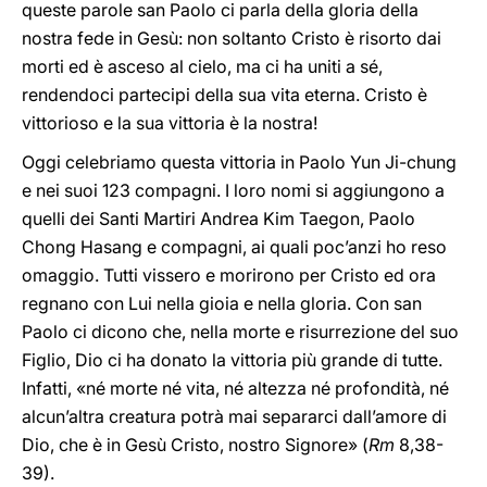
queste parole san Paolo ci parla della gloria della
nostra fede in Gesù: non soltanto Cristo è risorto dai
morti ed è asceso al cielo, ma ci ha uniti a sé,
rendendoci partecipi della sua vita eterna. Cristo è
vittorioso e la sua vittoria è la nostra!
Oggi celebriamo questa vittoria in Paolo Yun Ji-chung
e nei suoi 123 compagni. I loro nomi si aggiungono a
quelli dei Santi Martiri Andrea Kim Taegon, Paolo
Chong Hasang e compagni, ai quali poc’anzi ho reso
omaggio. Tutti vissero e morirono per Cristo ed ora
regnano con Lui nella gioia e nella gloria. Con san
Paolo ci dicono che, nella morte e risurrezione del suo
Figlio, Dio ci ha donato la vittoria più grande di tutte.
Infatti, «né morte né vita, né altezza né profondità, né
alcun’altra creatura potrà mai separarci dall’amore di
Dio, che è in Gesù Cristo, nostro Signore» (
Rm
8,38-
39).