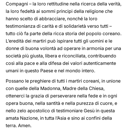
Compagni – la loro rettitudine nella ricerca della verità,
la loro fedeltà ai sommi principi della religione che
hanno scelto di abbracciare, nonché la loro
testimonianza di carità e di solidarietà verso tutti –
tutto ciò fa parte della ricca storia del popolo coreano.
L’eredità dei martiri può ispirare tutti gli uomini e le
donne di buona volontà ad operare in armonia per una
società più giusta, libera e riconciliata, contribuendo
così alla pace e alla difesa dei valori autenticamente
umani in questo Paese e nel mondo intero.
Possano le preghiere di tutti i martiri coreani, in unione
con quelle della Madonna, Madre della Chiesa,
ottenerci la grazia di perseverare nella fede e in ogni
opera buona, nella santità e nella purezza di cuore, e
nello zelo apostolico di testimoniare Gesù in questa
amata Nazione, in tutta l’Asia e sino ai confini della
terra. Amen.