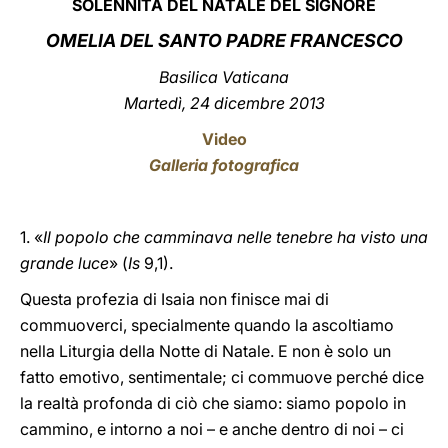
SOLENNITÀ DEL NATALE DEL SIGNORE
LATINE
OMELIA DEL SANTO PADRE FRANCESCO
Basilica Vaticana
Martedì, 24 dicembre 2013
Video
Galleria fotografica
1. «
Il popolo che camminava nelle tenebre ha visto una
grande luce
» (
Is
9,1).
Questa profezia di Isaia non finisce mai di
commuoverci, specialmente quando la ascoltiamo
nella Liturgia della Notte di Natale. E non è solo un
fatto emotivo, sentimentale; ci commuove perché dice
la realtà profonda di ciò che siamo: siamo popolo in
cammino, e intorno a noi – e anche dentro di noi – ci