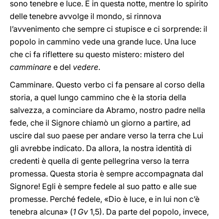
sono tenebre e luce. E in questa notte, mentre lo spirito
delle tenebre avvolge il mondo, si rinnova
l’avvenimento che sempre ci stupisce e ci sorprende: il
popolo in cammino vede una grande luce. Una luce
che ci fa riflettere su questo mistero: mistero del
camminare
e del
vedere
.
Camminare. Questo verbo ci fa pensare al corso della
storia, a quel lungo cammino che è la storia della
salvezza, a cominciare da Abramo, nostro padre nella
fede, che il Signore chiamò un giorno a partire, ad
uscire dal suo paese per andare verso la terra che Lui
gli avrebbe indicato. Da allora, la nostra identità di
credenti è quella di gente pellegrina verso la terra
promessa. Questa storia è sempre accompagnata dal
Signore! Egli è sempre fedele al suo patto e alle sue
promesse. Perché fedele, «Dio è luce, e in lui non c’è
tenebra alcuna» (
1 Gv
1,5). Da parte del popolo, invece,