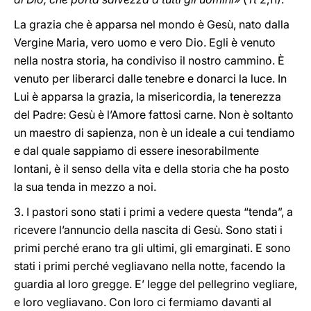
La grazia che è apparsa nel mondo è Gesù, nato dalla
Vergine Maria, vero uomo e vero Dio. Egli è venuto
nella nostra storia, ha condiviso il nostro cammino. È
venuto per liberarci dalle tenebre e donarci la luce. In
Lui è apparsa la grazia, la misericordia, la tenerezza
del Padre: Gesù è l’Amore fattosi carne. Non è soltanto
un maestro di sapienza, non è un ideale a cui tendiamo
e dal quale sappiamo di essere inesorabilmente
lontani, è il senso della vita e della storia che ha posto
la sua tenda in mezzo a noi.
3. I pastori sono stati i primi a vedere questa “tenda”, a
ricevere l’annuncio della nascita di Gesù. Sono stati i
primi perché erano tra gli ultimi, gli emarginati. E sono
stati i primi perché vegliavano nella notte, facendo la
guardia al loro gregge. E’ legge del pellegrino vegliare,
e loro vegliavano. Con loro ci fermiamo davanti al