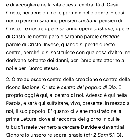
e di accogliere nella vita questa centralità di Gesù
Cristo, nei pensieri, nelle parole e nelle opere. E così i
nostri pensieri saranno pensieri
cristiani
, pensieri di
Cristo. Le nostre opere saranno opere
cristiane
, opere
di Cristo, le nostre parole saranno parole
cristiane
,
parole di Cristo. Invece, quando si perde questo
centro, perché lo si sostituisce con qualcosa d’altro, ne
derivano soltanto dei danni, per l’ambiente attorno a
noi e per l’uomo stesso.
2. Oltre ad essere centro della creazione e centro della
riconciliazione, Cristo è
centro del popolo di Dio
. E
proprio oggi è qui, al centro di noi. Adesso è qui nella
Parola, e sarà qui sull’altare, vivo, presente, in mezzo a
noi, il suo popolo. E’ quanto ci viene mostrato nella
prima Lettura, dove si racconta del giorno in cui le
tribù d’Israele vennero a cercare Davide e davanti al
Signore lo unsero re sopra Israele (cfr
2 Sam
5,1-3).