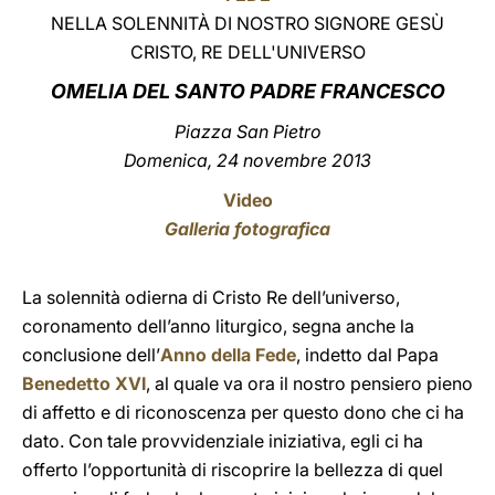
NELLA SOLENNITÀ DI NOSTRO SIGNORE GESÙ
LATINE
CRISTO, RE DELL'UNIVERSO
OMELIA DEL SANTO PADRE FRANCESCO
Piazza San Pietro
Domenica, 24 novembre 2013
Video
Galleria fotografica
La solennità odierna di Cristo Re dell’universo,
coronamento dell’anno liturgico, segna anche la
conclusione dell’
Anno della Fede
, indetto dal Papa
Benedetto XVI
, al quale va ora il nostro pensiero pieno
di affetto e di riconoscenza per questo dono che ci ha
dato. Con tale provvidenziale iniziativa, egli ci ha
offerto l’opportunità di riscoprire la bellezza di quel