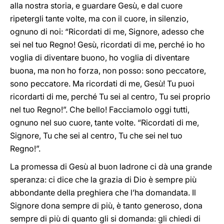
alla nostra storia, e guardare Gesù, e dal cuore
ripetergli tante volte, ma con il cuore, in silenzio,
ognuno di noi: “Ricordati di me, Signore, adesso che
sei nel tuo Regno! Gesù, ricordati di me, perché io ho
voglia di diventare buono, ho voglia di diventare
buona, ma non ho forza, non posso: sono peccatore,
sono peccatore. Ma ricordati di me, Gesù! Tu puoi
ricordarti di me, perché Tu sei al centro, Tu sei proprio
nel tuo Regno!”. Che bello! Facciamolo oggi tutti,
ognuno nel suo cuore, tante volte. “Ricordati di me,
Signore, Tu che sei al centro, Tu che sei nel tuo
Regno!”.
La promessa di Gesù al buon ladrone ci dà una grande
speranza: ci dice che la grazia di Dio è sempre più
abbondante della preghiera che l’ha domandata. Il
Signore dona sempre di più, è tanto generoso, dona
sempre di più di quanto gli si domanda: gli chiedi di