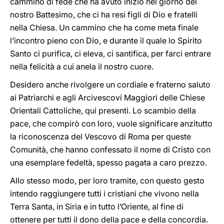
cammino di fede che ha avuto inizio nel giorno del
nostro Battesimo, che ci ha resi figli di Dio e fratelli
nella Chiesa. Un cammino che ha come meta finale
l’incontro pieno con Dio, e durante il quale lo Spirito
Santo ci purifica, ci eleva, ci santifica, per farci entrare
nella felicità a cui anela il nostro cuore.
Desidero anche rivolgere un cordiale e fraterno saluto
ai Patriarchi e agli Arcivescovi Maggiori delle Chiese
Orientali Cattoliche, qui presenti. Lo scambio della
pace, che compirò con loro, vuole significare anzitutto
la riconoscenza del Vescovo di Roma per queste
Comunità, che hanno confessato il nome di Cristo con
una esemplare fedeltà, spesso pagata a caro prezzo.
Allo stesso modo, per loro tramite, con questo gesto
intendo raggiungere tutti i cristiani che vivono nella
Terra Santa, in Siria e in tutto l’Oriente, al fine di
ottenere per tutti il dono della pace e della concordia.