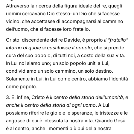
Attraverso la ricerca della figura ideale del re, quegli
uomini cercavano Dio stesso: un Dio che si facesse
vicino, che accettasse di accompagnarsi al cammino
dell’uomo, che si facesse loro fratello.
Cristo, discendente del re Davide, è proprio
il “fratello”
intorno al quale si costituisce il popolo
, che si prende
cura del suo popolo, di tutti noi, a costo della sua vita.
In Lui noi siamo uno; un solo popolo uniti a Lui,
condividiamo un solo cammino, un solo destino.
Solamente in Lui, in Lui come centro, abbiamo l’identità
come popolo.
3. E, infine, Cristo è
il centro della storia dell’umanità, e
anche il centro della storia di ogni uomo
. A Lui
possiamo riferire le gioie e le speranze, le tristezze e le
angosce di cui è intessuta la nostra vita. Quando Gesù
è al centro, anche i momenti più bui della nostra