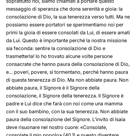
soprattutto noi, siamo chiamati a portare questo
messaggio di speranza che dona serenità e gioia: la
consolazione di Dio, la sua tenerezza verso tutti. Ma ne
possiamo essere portatori se sperimentiamo noi per
primi la gioia di essere consolati da Lui, di essere amati
da Lui. Questo è importante perché la nostra missione
sia feconda: sentire la consolazione di Dio e
trasmetterla! Io ho trovato alcune volte persone
consacrate che hanno paura della consolazione di Dio,
e… poveri, povere, si tormentano, perché hanno paura
di questa tenerezza di Dio. Ma non abbiate paura. Non
abbiate paura, il Signore è il Signore della
consolazione, il Signore della tenerezza. Il Signore è
padre e Lui dice che farà con noi come una mamma
con il suo bambino, con la sua tenerezza. Non abbiate
paura della consolazione del Signore. L’invito di Isaia
deve risuonare nel nostro cuore: «Consolate,
consolate il mio popolo» (40,1) e questo diventare