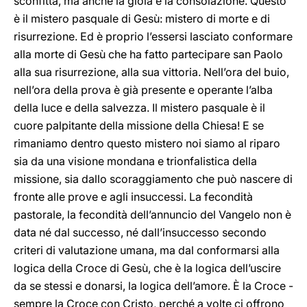
sconfitta, ma anche la gioia e la consolazione. Questo
è il mistero pasquale di Gesù: mistero di morte e di
risurrezione. Ed è proprio l’essersi lasciato conformare
alla morte di Gesù che ha fatto partecipare san Paolo
alla sua risurrezione, alla sua vittoria. Nell’ora del buio,
nell’ora della prova è già presente e operante l’alba
della luce e della salvezza. Il mistero pasquale è il
cuore palpitante della missione della Chiesa! E se
rimaniamo dentro questo mistero noi siamo al riparo
sia da una visione mondana e trionfalistica della
missione, sia dallo scoraggiamento che può nascere di
fronte alle prove e agli insuccessi. La fecondità
pastorale, la fecondità dell’annuncio del Vangelo non è
data né dal successo, né dall’insuccesso secondo
criteri di valutazione umana, ma dal conformarsi alla
logica della Croce di Gesù, che è la logica dell’uscire
da se stessi e donarsi, la logica dell’amore. È la Croce -
sempre la Croce con Cristo, perché a volte ci offrono