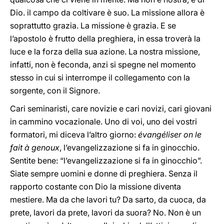
Dio. il campo da coltivare è suo. La missione allora è
soprattutto grazia. La missione è grazia. E se
l’apostolo è frutto della preghiera, in essa troverà la
luce e la forza della sua azione. La nostra missione,
infatti, non è feconda, anzi si spegne nel momento
stesso in cui si interrompe il collegamento con la
sorgente, con il Signore.
Cari seminaristi, care novizie e cari novizi, cari giovani
in cammino vocazionale. Uno di voi, uno dei vostri
formatori, mi diceva l’altro giorno:
évangéliser on le
fait à genoux
, l’evangelizzazione si fa in ginocchio.
Sentite bene: “l’evangelizzazione si fa in ginocchio”.
Siate sempre uomini e donne di preghiera. Senza il
rapporto costante con Dio la missione diventa
mestiere. Ma da che lavori tu? Da sarto, da cuoca, da
prete, lavori da prete, lavori da suora? No. Non è un