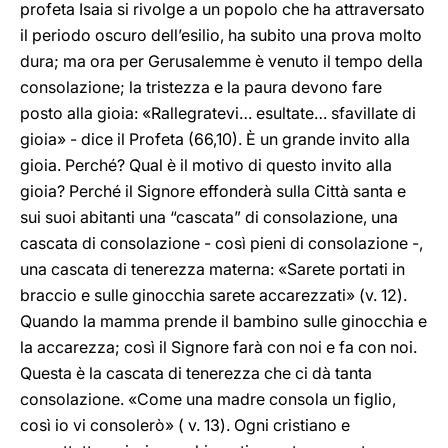
profeta Isaia si rivolge a un popolo che ha attraversato
il periodo oscuro dell’esilio, ha subito una prova molto
dura; ma ora per Gerusalemme è venuto il tempo della
consolazione; la tristezza e la paura devono fare
posto alla gioia: «Rallegratevi… esultate… sfavillate di
gioia» - dice il Profeta (66,10). È un grande invito alla
gioia. Perché? Qual è il motivo di questo invito alla
gioia? Perché il Signore effonderà sulla Città santa e
sui suoi abitanti una “cascata” di consolazione, una
cascata di consolazione - così pieni di consolazione -,
una cascata di tenerezza materna: «Sarete portati in
braccio e sulle ginocchia sarete accarezzati» (v. 12).
Quando la mamma prende il bambino sulle ginocchia e
la accarezza; così il Signore farà con noi e fa con noi.
Questa è la cascata di tenerezza che ci dà tanta
consolazione. «Come una madre consola un figlio,
così io vi consolerò» ( v. 13). Ogni cristiano e