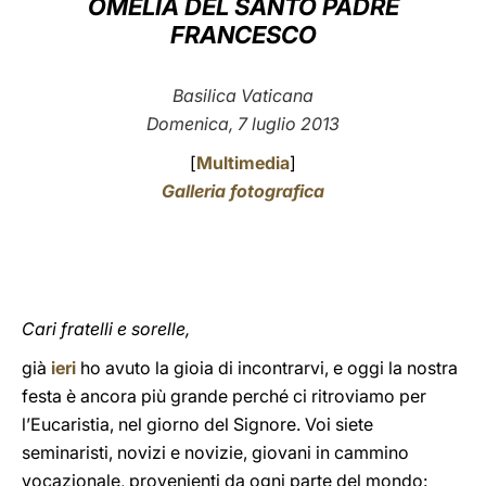
OMELIA DEL SANTO PADRE
FRANCESCO
LATINE
Basilica Vaticana
Domenica, 7 luglio 2013
[
Multimedia
]
Galleria fotografica
Cari fratelli e sorelle,
già
ieri
ho avuto la gioia di incontrarvi, e oggi la nostra
festa è ancora più grande perché ci ritroviamo per
l’Eucaristia, nel giorno del Signore. Voi siete
seminaristi, novizi e novizie, giovani in cammino
vocazionale, provenienti da ogni parte del mondo: