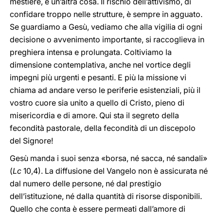
mestiere, è un’altra cosa. Il rischio dell’attivismo, di
confidare troppo nelle strutture, è sempre in agguato.
Se guardiamo a Gesù, vediamo che alla vigilia di ogni
decisione o avvenimento importante, si raccoglieva in
preghiera intensa e prolungata. Coltiviamo la
dimensione contemplativa, anche nel vortice degli
impegni più urgenti e pesanti. E più la missione vi
chiama ad andare verso le periferie esistenziali, più il
vostro cuore sia unito a quello di Cristo, pieno di
misericordia e di amore. Qui sta il segreto della
fecondità pastorale, della fecondità di un discepolo
del Signore!
Gesù manda i suoi senza «borsa, né sacca, né sandali»
(
Lc
10,4). La diffusione del Vangelo non è assicurata né
dal numero delle persone, né dal prestigio
dell’istituzione, né dalla quantità di risorse disponibili.
Quello che conta è essere permeati dall’amore di