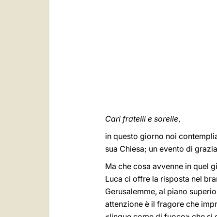
Cari fratelli e sorelle
,
in questo giorno noi contempliam
sua Chiesa; un evento di grazi
Ma che cosa avvenne in quel gi
Luca ci offre la risposta nel br
Gerusalemme, al piano superiore 
attenzione è il fragore che imp
«lingue come di fuoco» che si 