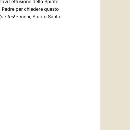
vi l’effusione dello Spirito
al Padre per chiedere questo
piritus
! - Vieni, Spirito Santo,