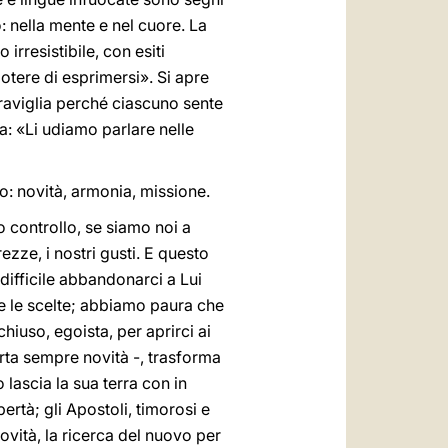
: nella mente e nel cuore. La
irresistibile, con esiti
potere di esprimersi». Si apre
eraviglia perché ciascuno sente
a: «Li udiamo parlare nelle
ito: novità, armonia, missione.
o controllo, se siamo noi a
ezze, i nostri gusti. E questo
difficile abbandonarci a Lui
tte le scelte; abbiamo paura che
hiuso, egoista, per aprirci ai
porta sempre novità -, trasforma
 lascia la sua terra con in
rtà; gli Apostoli, timorosi e
ovità, la ricerca del nuovo per