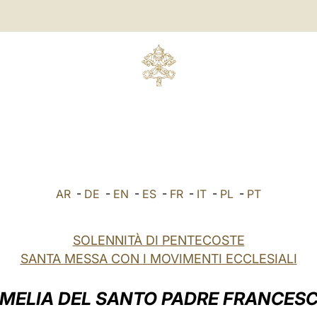
AR
-
DE
-
EN
-
ES
-
FR
-
IT
-
PL
-
PT
SOLENNITÀ DI PENTECOSTE
SANTA MESSA CON I MOVIMENTI ECCLESIALI
MELIA DEL SANTO PADRE FRANCES