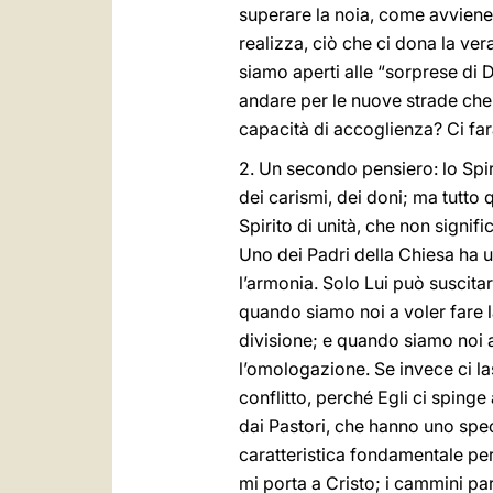
superare la noia, come avviene 
realizza, ciò che ci dona la ve
siamo aperti alle “sorprese di 
andare per le nuove strade che 
capacità di accoglienza? Ci far
2. Un secondo pensiero: lo Spi
dei carismi, dei doni; ma tutto 
Spirito di unità, che non signific
Uno dei Padri della Chiesa ha u
l’armonia. Solo Lui può suscitare
quando siamo noi a voler fare la
divisione; e quando siamo noi a 
l’omologazione. Se invece ci las
conflitto, perché Egli ci spinge
dai Pastori, che hanno uno speci
caratteristica fondamentale per
mi porta a Cristo; i cammini pa