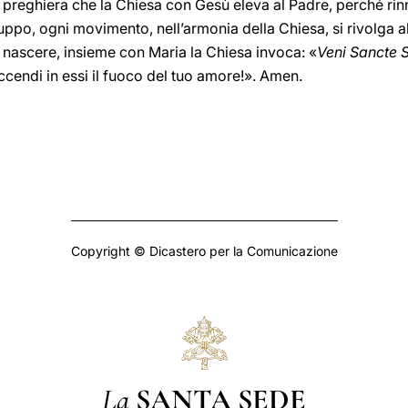
e preghiera che la Chiesa con Gesù eleva al Padre, perché rinno
uppo, ogni movimento, nell’armonia della Chiesa, si rivolga 
nascere, insieme con Maria la Chiesa invoca: «
Veni Sancte S
 accendi in essi il fuoco del tuo amore!». Amen.
Copyright © Dicastero per la Comunicazione
La
SANTA SEDE