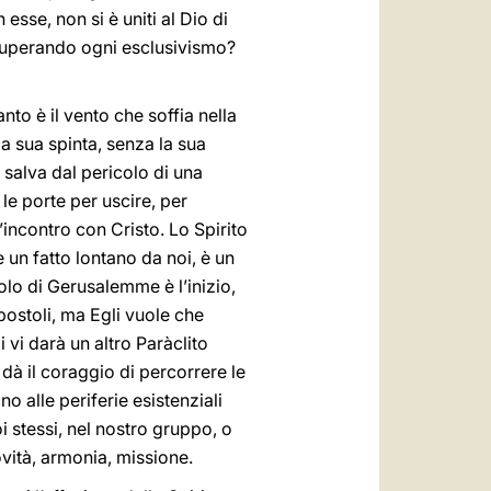
esse, non si è uniti al Dio di
, superando ogni esclusivismo?
anto è il vento che soffia nella
la sua spinta, senza la sua
 salva dal pericolo di una
le porte per uscire, per
’incontro con Cristo. Lo Spirito
un fatto lontano da noi, è un
olo di Gerusalemme è l’inizio,
Apostoli, ma Egli vuole che
 vi darà un altro Paràclito
e dà il coraggio di percorrere le
o alle periferie esistenziali
i stessi, nel nostro gruppo, o
ovità, armonia, missione.