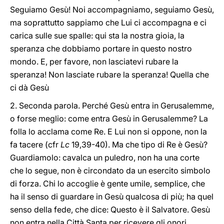
Seguiamo Gesù! Noi accompagniamo, seguiamo Gesù,
ma soprattutto sappiamo che Lui ci accompagna e ci
carica sulle sue spalle: qui sta la nostra gioia, la
speranza che dobbiamo portare in questo nostro
mondo. E, per favore, non lasciatevi rubare la
speranza! Non lasciate rubare la speranza! Quella che
ci dà Gesù
2. Seconda parola. Perché Gesù entra in Gerusalemme,
o forse meglio: come entra Gesù in Gerusalemme? La
folla lo acclama come Re. E Lui non si oppone, non la
fa tacere (cfr
Lc
19,39-40). Ma che tipo di Re è Gesù?
Guardiamolo: cavalca un puledro, non ha una corte
che lo segue, non è circondato da un esercito simbolo
di forza. Chi lo accoglie è gente umile, semplice, che
ha il senso di guardare in Gesù qualcosa di più; ha quel
senso della fede, che dice: Questo è il Salvatore. Gesù
non entra nella Città Santa per ricevere gli onori