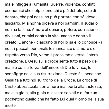
male infligge all’umanità! Guerre, violenze, conflitti
economici che colpiscono chi è più debole, sete di
denaro, che poi nessuno può portare con sé, deve
lasciarlo. Mia nonna diceva a noi bambini: il sudario
non ha tasche. Amore al denaro, potere, corruzione,
divisioni, crimini contro la vita umana e contro il
creato! E anche - ciascuno di noi lo sa e lo conosce - i
nostri peccati personali: le mancanze di amore e di
rispetto verso Dio, verso il prossimo e verso l’intera
creazione. E Gesù sulla croce sente tutto il peso del
male e con la forza dell’amore di Dio lo vince, lo
sconfigge nella sua risurrezione. Questo è il bene che
Gesù fa a tutti noi sul trono della Croce. La croce di
Cristo abbracciata con amore mai porta alla tristezza,
ma alla gioia, alla gioia di essere salvati e di fare un
pochettino quello che ha fatto Lui quel giorno della sua
morte.