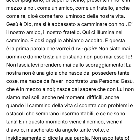
mezzo a noi, come un amico, come un fratello, anche
come re, cioè come faro luminoso della nostra vita.
Gesù è Dio, ma si è abbassato a camminare con noi. E’
il nostro amico, il nostro fratello. Qui ci illumina nel
cammino. E così oggi lo abbiamo accolto. E questa
è la prima parola che vorrei dirvi:
gioia!
Non siate mai
uomini e donne tristi: un cristiano non può mai esserlo!
Non lasciatevi prendere mai dallo scoraggiamento! La
nostra non è una gioia che nasce dal possedere tante
cose, ma nasce dall’aver incontrato una Persona: Gesù,
che è in mezzo a noi; nasce dal sapere che con Lui non
siamo mai soli, anche nei momenti difficili, anche
quando il cammino della vita si scontra con problemi e
ostacoli che sembrano insormontabili, e ce ne sono
tanti! E in questo momento viene il nemico, viene il
diavolo, mascherato da angelo tante volte, e
insidiosamente ci dice la sua parola. Non ascoltatelo!