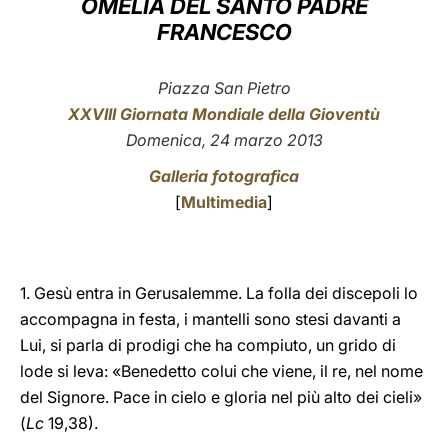
OMELIA DEL SANTO PADRE
FRANCESCO
LATINE
Piazza San Pietro
XXVIII Giornata Mondiale della Gioventù
Domenica, 24 marzo 2013
Galleria fotografica
[
Multimedia
]
1. Gesù entra in Gerusalemme. La folla dei discepoli lo
accompagna in festa, i mantelli sono stesi davanti a
Lui, si parla di prodigi che ha compiuto, un grido di
lode si leva: «Benedetto colui che viene, il re, nel nome
del Signore. Pace in cielo e gloria nel più alto dei cieli»
(
Lc
19,38).