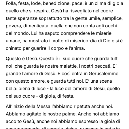
Folla, festa, lode, benedizione, pace: è un clima di gioia
quello che si respira. Gesù ha risvegliato nel cuore
tante speranze soprattutto tra la gente umile, semplice,
povera, dimenticata, quella che non conta agli occhi
del mondo. Lui ha saputo comprendere le miserie
umane, ha mostrato il volto di misericordia di Dio e si è
chinato per guarire il corpo e l’anima.
Questo è Gesù. Questo è il suo cuore che guarda tutti
noi, che guarda le nostre malattie, i nostri peccati. E’
grande l’amore di Gesù. E così entra in Gerusalemme
con questo amore, e guarda tutti noi. E’ una scena
bella: piena di luce - la luce dell’amore di Gesù, quello
del suo cuore - di gioia, di festa.
All’inizio della Messa l’abbiamo ripetuta anche noi.
Abbiamo agitato le nostre palme. Anche noi abbiamo
accolto Gesù; anche noi abbiamo espresso la gioia di
accompagnarlo, di saperlo vicino, presente in noi e in