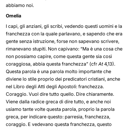
abbiamo noi.
Omelia
I capi, gli anziani, gli scribi, vedendo questi uomini e la
franchezza con la quale parlavano, e sapendo che era
gente senza istruzione, forse non sapevano scrivere,
rimanevano stupiti. Non capivano: “Ma è una cosa che
non possiamo capire, come questa gente sia così
coraggiosa, abbia questa franchezza” (cfr
At
4,13).
Questa parola è una parola molto importante che
diviene lo stile proprio dei predicatori cristiani, anche
nel Libro degli Atti degli Apostoli: franchezza.
Coraggio. Vuol dire tutto quello. Dire chiaramente.
Viene dalla radice greca di dire tutto, e anche noi
usiamo tante volte questa parola, proprio la parola
greca, per indicare questo: parresìa, franchezza,
coraggio. E vedevano questa franchezza, questo