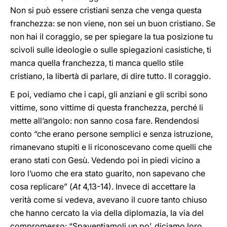
Non si può essere cristiani senza che venga questa
franchezza: se non viene, non sei un buon cristiano. Se
non hai il coraggio, se per spiegare la tua posizione tu
scivoli sulle ideologie o sulle spiegazioni casistiche, ti
manca quella franchezza, ti manca quello stile
cristiano, la libertà di parlare, di dire tutto. Il coraggio.
E poi, vediamo che i capi, gli anziani e gli scribi sono
vittime, sono vittime di questa franchezza, perché li
mette all’angolo: non sanno cosa fare. Rendendosi
conto “che erano persone semplici e senza istruzione,
rimanevano stupiti e li riconoscevano come quelli che
erano stati con Gesù. Vedendo poi in piedi vicino a
loro l’uomo che era stato guarito, non sapevano che
cosa replicare” (
At
4,13-14). Invece di accettare la
verità come si vedeva, avevano il cuore tanto chiuso
che hanno cercato la via della diplomazia, la via del
compromesso: “Spaventiamoli un po’, diciamo loro