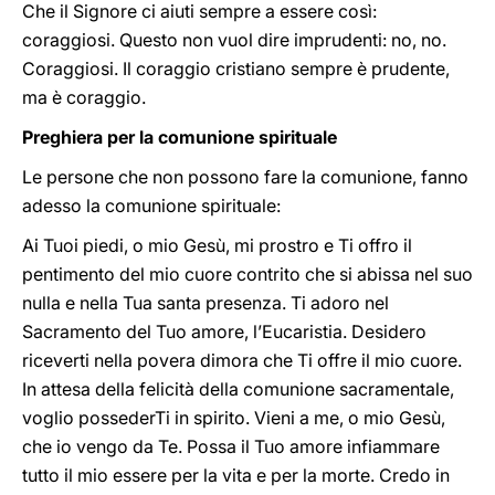
Che il Signore ci aiuti sempre a essere così:
coraggiosi. Questo non vuol dire imprudenti: no, no.
Coraggiosi. Il coraggio cristiano sempre è prudente,
ma è coraggio.
Preghiera per la comunione spirituale
Le persone che non possono fare la comunione, fanno
adesso la comunione spirituale:
Ai Tuoi piedi, o mio Gesù, mi prostro e Ti offro il
pentimento del mio cuore contrito che si abissa nel suo
nulla e nella Tua santa presenza. Ti adoro nel
Sacramento del Tuo amore, l’Eucaristia. Desidero
riceverti nella povera dimora che Ti offre il mio cuore.
In attesa della felicità della comunione sacramentale,
voglio possederTi in spirito. Vieni a me, o mio Gesù,
che io vengo da Te. Possa il Tuo amore infiammare
tutto il mio essere per la vita e per la morte. Credo in