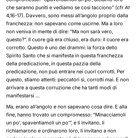
che saranno puniti e vediamo se così tacciono” (cfr
At
4,16-17). Davvero, sono messi all’angolo proprio dalla
franchezza: non sapevano come uscirne. Ma a loro
non veniva in mente di dire: “Ma non sarà vero,
questo?”. Il cuore già era chiuso, era duro: il cuore era
corrotto. Questo è uno dei drammi: la forza dello
Spirito Santo che si manifesta in questa franchezza
della predicazione, in questa pazzia della
predicazione, non può entrare nei cuori corrotti. Per
questo, stiamo attenti: peccatori sì, corrotti mai. E non
arrivare a questa corruzione che ha tanti modi di
manifestarsi …
Ma, erano all’angolo e non sapevano cosa dire. E alla
fine, hanno trovato un compromesso: “Minacciamoli
un po’, spaventiamoli un po’”, e li invitano, li
richiamarono e ordinarono loro, li invitano a non