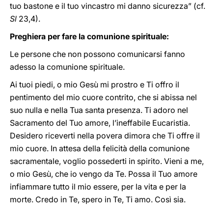
tuo bastone e il tuo vincastro mi danno sicurezza” (cf.
Sl
23,4).
Preghiera per fare la comunione spirituale:
Le persone che non possono comunicarsi fanno
adesso la comunione spirituale.
Ai tuoi piedi, o mio Gesù mi prostro e Ti offro il
pentimento del mio cuore contrito, che si abissa nel
suo nulla e nella Tua santa presenza. Ti adoro nel
Sacramento del Tuo amore, l’ineffabile Eucaristia.
Desidero riceverti nella povera dimora che Ti offre il
mio cuore. In attesa della felicità della comunione
sacramentale, voglio possederti in spirito. Vieni a me,
o mio Gesù, che io vengo da Te. Possa il Tuo amore
infiammare tutto il mio essere, per la vita e per la
morte. Credo in Te, spero in Te, Ti amo. Così sia.