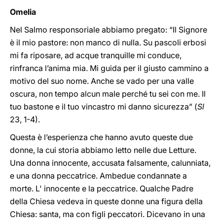
Omelia
Nel Salmo responsoriale abbiamo pregato: “Il Signore
è il mio pastore: non manco di nulla. Su pascoli erbosi
mi fa riposare, ad acque tranquille mi conduce,
rinfranca l’anima mia. Mi guida per il giusto cammino a
motivo del suo nome. Anche se vado per una valle
oscura, non tempo alcun male perché tu sei con me. Il
tuo bastone e il tuo vincastro mi danno sicurezza” (
Sl
23, 1-4).
Questa è l’esperienza che hanno avuto queste due
donne, la cui storia abbiamo letto nelle due Letture.
Una donna innocente, accusata falsamente, calunniata,
e una donna peccatrice. Ambedue condannate a
morte. L' innocente e la peccatrice. Qualche Padre
della Chiesa vedeva in queste donne una figura della
Chiesa: santa, ma con figli peccatori. Dicevano in una