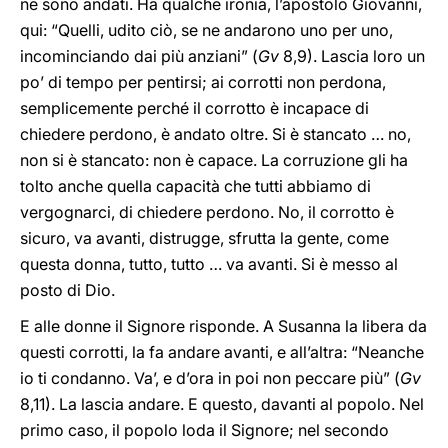
ne sono andati. Ha qualche ironia, l’apostolo Giovanni,
qui: “Quelli, udito ciò, se ne andarono uno per uno,
incominciando dai più anziani” (
Gv
8,9). Lascia loro un
po’ di tempo per pentirsi; ai corrotti non perdona,
semplicemente perché il corrotto è incapace di
chiedere perdono, è andato oltre. Si è stancato … no,
non si è stancato: non è capace. La corruzione gli ha
tolto anche quella capacità che tutti abbiamo di
vergognarci, di chiedere perdono. No, il corrotto è
sicuro, va avanti, distrugge, sfrutta la gente, come
questa donna, tutto, tutto … va avanti. Si è messo al
posto di Dio.
E alle donne il Signore risponde. A Susanna la libera da
questi corrotti, la fa andare avanti, e all’altra: “Neanche
io ti condanno. Va’, e d’ora in poi non peccare più” (
Gv
8,11). La lascia andare. E questo, davanti al popolo. Nel
primo caso, il popolo loda il Signore; nel secondo