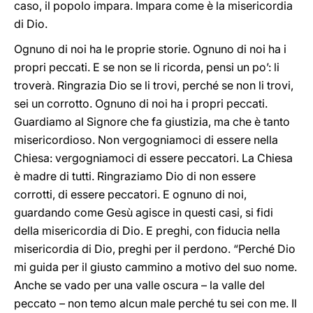
caso, il popolo impara. Impara come è la misericordia
di Dio.
Ognuno di noi ha le proprie storie. Ognuno di noi ha i
propri peccati. E se non se li ricorda, pensi un po’: li
troverà. Ringrazia Dio se li trovi, perché se non li trovi,
sei un corrotto. Ognuno di noi ha i propri peccati.
Guardiamo al Signore che fa giustizia, ma che è tanto
misericordioso. Non vergogniamoci di essere nella
Chiesa: vergogniamoci di essere peccatori. La Chiesa
è madre di tutti. Ringraziamo Dio di non essere
corrotti, di essere peccatori. E ognuno di noi,
guardando come Gesù agisce in questi casi, si fidi
della misericordia di Dio. E preghi, con fiducia nella
misericordia di Dio, preghi per il perdono. “Perché Dio
mi guida per il giusto cammino a motivo del suo nome.
Anche se vado per una valle oscura – la valle del
peccato – non temo alcun male perché tu sei con me. Il