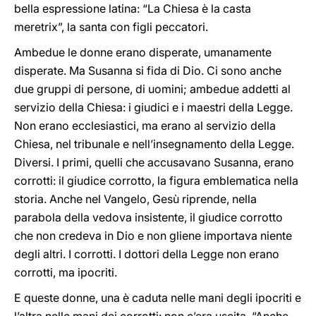
bella espressione latina: “La Chiesa è la casta
meretrix”, la santa con figli peccatori.
Ambedue le donne erano disperate, umanamente
disperate. Ma Susanna si fida di Dio. Ci sono anche
due gruppi di persone, di uomini; ambedue addetti al
servizio della Chiesa: i giudici e i maestri della Legge.
Non erano ecclesiastici, ma erano al servizio della
Chiesa, nel tribunale e nell’insegnamento della Legge.
Diversi. I primi, quelli che accusavano Susanna, erano
corrotti: il giudice corrotto, la figura emblematica nella
storia. Anche nel Vangelo, Gesù riprende, nella
parabola della vedova insistente, il giudice corrotto
che non credeva in Dio e non gliene importava niente
degli altri. I corrotti. I dottori della Legge non erano
corrotti, ma ipocriti.
E queste donne, una è caduta nelle mani degli ipocriti e