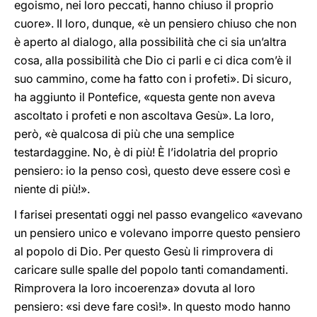
egoismo, nei loro peccati, hanno chiuso il proprio
cuore». Il loro, dunque, «è un pensiero chiuso che non
è aperto al dialogo, alla possibilità che ci sia un’altra
cosa, alla possibilità che Dio ci parli e ci dica com’è il
suo cammino, come ha fatto con i profeti». Di sicuro,
ha aggiunto il Pontefice, «questa gente non aveva
ascoltato i profeti e non ascoltava Gesù». La loro,
però, «è qualcosa di più che una semplice
testardaggine. No, è di più! È l’idolatria del proprio
pensiero: io la penso così, questo deve essere così e
niente di più!».
I farisei presentati oggi nel passo evangelico «avevano
un pensiero unico e volevano imporre questo pensiero
al popolo di Dio. Per questo Gesù li rimprovera di
caricare sulle spalle del popolo tanti comandamenti.
Rimprovera la loro incoerenza» dovuta al loro
pensiero: «si deve fare così!». In questo modo hanno