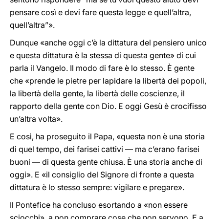
pensare così e devi fare questa legge e quell’altra,
quell’altra”».
Dunque «anche oggi c’è la dittatura del pensiero unico
e questa dittatura è la stessa di questa gente» di cui
parla il Vangelo. Il modo di fare è lo stesso. È gente
che «prende le pietre per lapidare la libertà dei popoli,
la libertà della gente, la libertà delle coscienze, il
rapporto della gente con Dio. E oggi Gesù è crocifisso
un’altra volta».
E così, ha proseguito il Papa, «questa non è una storia
di quel tempo, dei farisei cattivi — ma c’erano farisei
buoni — di questa gente chiusa. È una storia anche di
oggi». E «il consiglio del Signore di fronte a questa
dittatura è lo stesso sempre: vigilare e pregare».
Il Pontefice ha concluso esortando a «non essere
sciocchi», a non comprare cose che non servono. E a