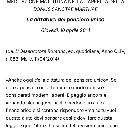
MEDITAZIONE MATTUTINA NELLA CAPPELLA DELLA
DOMUS SANCTAE MARTHAE
LATINE
La dittatura del pensiero unico
Giovedì
, 10 aprile 2014
(da:
L'Osservatore Romano
, ed. quotidiana, Anno CLIV,
n.083, Merc. 11/04/2014)
«Anche oggi c’è la dittatura del pensiero unico». Se
non si pensa in un determinato modo non si è
considerati moderni, aperti. E peggio ancora è
«quando alcuni governanti chiedono un aiuto
finanziario» e si sentono rispondere «ma se tu vuoi
questo aiuto devi pensare così e devi fare questa
legge e quell’altra». Il rischio del pensiero unico che