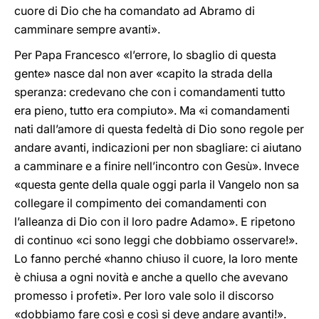
cuore di Dio che ha comandato ad Abramo di
camminare sempre avanti».
Per Papa Francesco «l’errore, lo sbaglio di questa
gente» nasce dal non aver «capito la strada della
speranza: credevano che con i comandamenti tutto
era pieno, tutto era compiuto». Ma «i comandamenti
nati dall’amore di questa fedeltà di Dio sono regole per
andare avanti, indicazioni per non sbagliare: ci aiutano
a camminare e a finire nell’incontro con Gesù». Invece
«questa gente della quale oggi parla il Vangelo non sa
collegare il compimento dei comandamenti con
l’alleanza di Dio con il loro padre Adamo». E ripetono
di continuo «ci sono leggi che dobbiamo osservare!».
Lo fanno perché «hanno chiuso il cuore, la loro mente
è chiusa a ogni novità e anche a quello che avevano
promesso i profeti». Per loro vale solo il discorso
«dobbiamo fare così e così si deve andare avanti!».