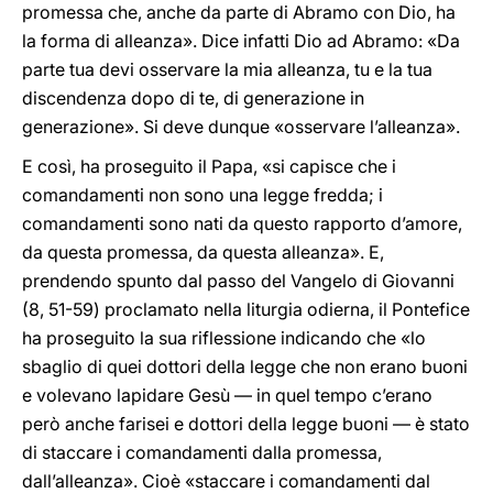
promessa che, anche da parte di Abramo con Dio, ha
la forma di alleanza». Dice infatti Dio ad Abramo: «Da
parte tua devi osservare la mia alleanza, tu e la tua
discendenza dopo di te, di generazione in
generazione». Si deve dunque «osservare l’alleanza».
E così, ha proseguito il Papa, «si capisce che i
comandamenti non sono una legge fredda; i
comandamenti sono nati da questo rapporto d’amore,
da questa promessa, da questa alleanza». E,
prendendo spunto dal passo del Vangelo di Giovanni
(8, 51-59) proclamato nella liturgia odierna, il Pontefice
ha proseguito la sua riflessione indicando che «lo
sbaglio di quei dottori della legge che non erano buoni
e volevano lapidare Gesù — in quel tempo c’erano
però anche farisei e dottori della legge buoni — è stato
di staccare i comandamenti dalla promessa,
dall’alleanza». Cioè «staccare i comandamenti dal