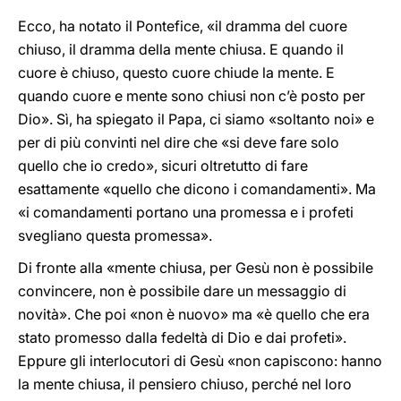
Ecco, ha notato il Pontefice, «il dramma del cuore
chiuso, il dramma della mente chiusa. E quando il
cuore è chiuso, questo cuore chiude la mente. E
quando cuore e mente sono chiusi non c’è posto per
Dio». Sì, ha spiegato il Papa, ci siamo «soltanto noi» e
per di più convinti nel dire che «si deve fare solo
quello che io credo», sicuri oltretutto di fare
esattamente «quello che dicono i comandamenti». Ma
«i comandamenti portano una promessa e i profeti
svegliano questa promessa».
Di fronte alla «mente chiusa, per Gesù non è possibile
convincere, non è possibile dare un messaggio di
novità». Che poi «non è nuovo» ma «è quello che era
stato promesso dalla fedeltà di Dio e dai profeti».
Eppure gli interlocutori di Gesù «non capiscono: hanno
la mente chiusa, il pensiero chiuso, perché nel loro