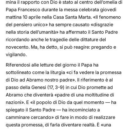
mina il rapporto con Dio è stato al centro dell’omelia di
Papa Francesco durante la messa celebrata giovedì
mattina 10 aprile nella Casa Santa Marta. «Il fenomeno
del pensiero unico» ha sempre causato «disgrazie
nella storia dell’umanità» ha affermato il Santo Padre
ricordando anche le tragedie delle dittature del
novecento. Ma, ha detto, si può reagire: pregando e
vigilando.
Riferendosi alle letture del giorno il Papa ha
sottolineato come la liturgia «ci fa vedere la promessa
di Dio ad Abramo nostro padre». Il riferimento è al
passo della Genesi (17, 3-9) in cui Dio promette ad
Abramo che diventerà «padre di una moltitudine di
nazioni». E «il popolo di Dio da quel momento — ha
spiegato il Santo Padre — ha incominciato a
camminare cercando» di fare in modo di realizzare
questa promessa, di farla diventare realtà. È «una