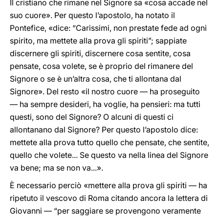
Il cristiano che rimane nel Signore sa «cosa accade nel
suo cuore». Per questo l’apostolo, ha notato il
Pontefice, «dice: “Carissimi, non prestate fede ad ogni
spirito, ma mettete alla prova gli spiriti”; sappiate
discernere gli spiriti, discernere cosa sentite, cosa
pensate, cosa volete, se è proprio del rimanere del
Signore o se è un’altra cosa, che ti allontana dal
Signore». Del resto «il nostro cuore — ha proseguito
— ha sempre desideri, ha voglie, ha pensieri: ma tutti
questi, sono del Signore? O alcuni di questi ci
allontanano dal Signore? Per questo l’apostolo dice:
mettete alla prova tutto quello che pensate, che sentite,
quello che volete... Se questo va nella linea del Signore
va bene; ma se non va...».
È necessario perciò «mettere alla prova gli spiriti — ha
ripetuto il vescovo di Roma citando ancora la lettera di
Giovanni — “per saggiare se provengono veramente