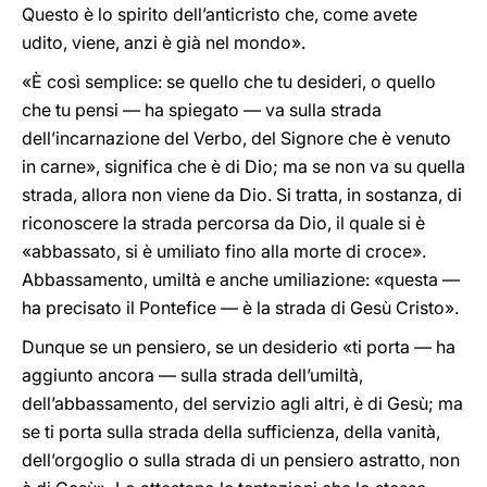
Questo è lo spirito dell’anticristo che, come avete
udito, viene, anzi è già nel mondo».
«È così semplice: se quello che tu desideri, o quello
che tu pensi — ha spiegato — va sulla strada
dell’incarnazione del Verbo, del Signore che è venuto
in carne», significa che è di Dio; ma se non va su quella
strada, allora non viene da Dio. Si tratta, in sostanza, di
riconoscere la strada percorsa da Dio, il quale si è
«abbassato, si è umiliato fino alla morte di croce».
Abbassamento, umiltà e anche umiliazione: «questa —
ha precisato il Pontefice — è la strada di Gesù Cristo».
Dunque se un pensiero, se un desiderio «ti porta — ha
aggiunto ancora — sulla strada dell’umiltà,
dell’abbassamento, del servizio agli altri, è di Gesù; ma
se ti porta sulla strada della sufficienza, della vanità,
dell’orgoglio o sulla strada di un pensiero astratto, non