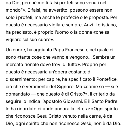
da Dio, perché molti falsi profeti sono venuti nel
mondo”». E falsi, ha avvertito, possono essere non
solo i profeti, ma anche le profezie o le proposte. Per
questo è necessario vigilare sempre. Anzi il cristiano,
ha precisato, è proprio l’uomo o la donna «che sa
vigilare sul suo cuore».
Un cuore, ha aggiunto Papa Francesco, nel quale ci
sono «tante cose che vanno e vengono... Sembra un
mercato rionale dove trovi di tutto». Proprio per
questo è necessaria un’opera costante di
discernimento; per capire, ha specificato il Pontefice,
ciò che è veramente del Signore. Ma «come so — si è
domandato — che questo è di Cristo?». Il criterio da
seguire lo indica l’apostolo Giovanni. E il Santo Padre
lo ha ricordato citando ancora la lettera: «Ogni spirito
che riconosce Gesù Cristo venuto nella carne, è da
Dio; ogni spirito che non riconosce Gesù, non è da Dio.