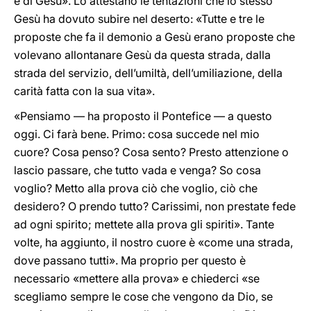
è di Gesù». Lo attestano le tentazioni che lo stesso
Gesù ha dovuto subire nel deserto: «Tutte e tre le
proposte che fa il demonio a Gesù erano proposte che
volevano allontanare Gesù da questa strada, dalla
strada del servizio, dell’umiltà, dell’umiliazione, della
carità fatta con la sua vita».
«Pensiamo — ha proposto il Pontefice — a questo
oggi. Ci farà bene. Primo: cosa succede nel mio
cuore? Cosa penso? Cosa sento? Presto attenzione o
lascio passare, che tutto vada e venga? So cosa
voglio? Metto alla prova ciò che voglio, ciò che
desidero? O prendo tutto? Carissimi, non prestate fede
ad ogni spirito; mettete alla prova gli spiriti». Tante
volte, ha aggiunto, il nostro cuore è «come una strada,
dove passano tutti». Ma proprio per questo è
necessario «mettere alla prova» e chiederci «se
scegliamo sempre le cose che vengono da Dio, se