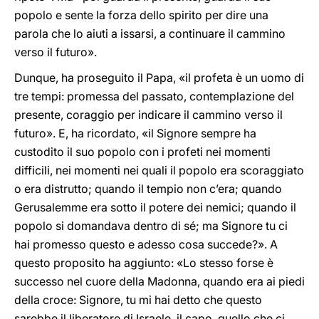
popolo e sente la forza dello spirito per dire una
parola che lo aiuti a issarsi, a continuare il cammino
verso il futuro».
Dunque, ha proseguito il Papa, «il profeta è un uomo di
tre tempi: promessa del passato, contemplazione del
presente, coraggio per indicare il cammino verso il
futuro». E, ha ricordato, «il Signore sempre ha
custodito il suo popolo con i profeti nei momenti
difficili, nei momenti nei quali il popolo era scoraggiato
o era distrutto; quando il tempio non c’era; quando
Gerusalemme era sotto il potere dei nemici; quando il
popolo si domandava dentro di sé; ma Signore tu ci
hai promesso questo e adesso cosa succede?». A
questo proposito ha aggiunto: «Lo stesso forse è
successo nel cuore della Madonna, quando era ai piedi
della croce: Signore, tu mi hai detto che questo
sarebbe il liberatore di Israele, il capo, quello che ci