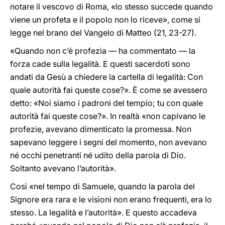
notare il vescovo di Roma, «lo stesso succede quando
viene un profeta e il popolo non lo riceve», come si
legge nel brano del Vangelo di Matteo (21, 23-27).
«Quando non c’è profezia — ha commentato — la
forza cade sulla legalità. E questi sacerdoti sono
andati da Gesù a chiedere la cartella di legalità: Con
quale autorità fai queste cose?». È come se avessero
detto: «Noi siamo i padroni del tempio; tu con quale
autorità fai queste cose?». In realtà «non capivano le
profezie, avevano dimenticato la promessa. Non
sapevano leggere i segni del momento, non avevano
né occhi penetranti né udito della parola di Dio.
Soltanto avevano l’autorità».
Così «nel tempo di Samuele, quando la parola del
Signore era rara e le visioni non erano frequenti, era lo
stesso. La legalità e l’autorità». E questo accadeva