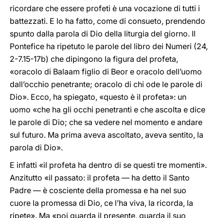
ricordare che essere profeti è una vocazione di tutti i
battezzati. E lo ha fatto, come di consueto, prendendo
spunto dalla parola di Dio della liturgia del giorno. Il
Pontefice ha ripetuto le parole del libro dei Numeri (24,
2-7.15-17b) che dipingono la figura del profeta,
«oracolo di Balaam figlio di Beor e oracolo dell’uomo
dall’occhio penetrante; oracolo di chi ode le parole di
Dio». Ecco, ha spiegato, «questo è il profeta»: un
uomo «che ha gli occhi penetranti e che ascolta e dice
le parole di Dio; che sa vedere nel momento e andare
sul futuro. Ma prima aveva ascoltato, aveva sentito, la
parola di Dio».
E infatti «il profeta ha dentro di se questi tre momenti».
Anzitutto «il passato: il profeta — ha detto il Santo
Padre — è cosciente della promessa e ha nel suo
cuore la promessa di Dio, ce l’ha viva, la ricorda, la
ripete». Ma «poi guarda il presente, guarda il suo