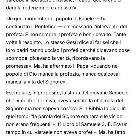
darà la redenzione; e adesso?».
«In quel momento del popolo di Israele — ha
continuato il Pontefice — è necessario l’intervento del
profeta. E non sempre il profeta è ben ricevuto. Tante
volte è respinto. Lo stesso Gesù dice ai farisei che i
loro padri hanno ucciso i profeti perché dicevano cose
scomode, dicevano la verità, ricordavano la
promessa». Ma, ha affermato il Papa, «quando nel
popolo di Dio manca la profezia, manca qualcosa:
manca la vita del Signore».
Esemplare, in proposito, la storia del giovane Samuele
che, «mentre dormiva, aveva sentito la chiamata del
Signore ma non sapeva cos’era. E la Bibbia lo dice: in
quei tempi “la parola del Signore era rara e le visioni
non erano frequenti”». (1 Libro di Samuele 3, 1). Era un
tempo in cui «Israele non aveva profeti». Ma, ha fatto