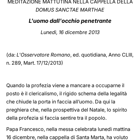
MEDITAZIONE MATTUTINA NELLA CAPPELLA DELLA
DOMUS SANCTAE MARTHAE
LATINE
L'uomo dall'occhio penetrante
Lunedì, 16 dicembre 2013
(da:
L'Osservatore Romano
, ed. quotidiana,
Anno CLIII,
n. 289, Mart. 17/12/2013)
Quando la profezia viene a mancare a occuparne il
posto è il clericalismo, il rigido schema della legalità
che chiude la porta in faccia all’uomo. Da qui la
preghiera che, nella prospettiva del Natale, lo spirito
della profezia si faccia sentire tra il popolo.
Papa Francesco, nella messa celebrata lunedì mattina
16 dicembre, nella cappella di Santa Marta, ha voluto