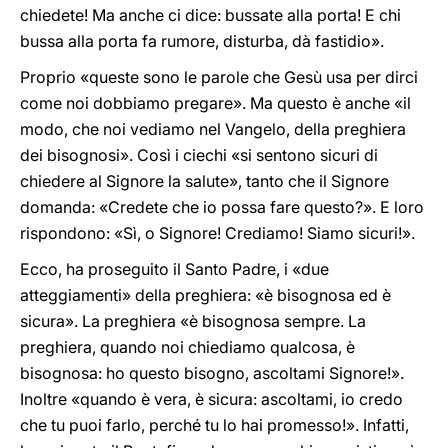
chiedete! Ma anche ci dice: bussate alla porta! E chi
bussa alla porta fa rumore, disturba, dà fastidio».
Proprio «queste sono le parole che Gesù usa per dirci
come noi dobbiamo pregare». Ma questo è anche «il
modo, che noi vediamo nel Vangelo, della preghiera
dei bisognosi». Così i ciechi «si sentono sicuri di
chiedere al Signore la salute», tanto che il Signore
domanda: «Credete che io possa fare questo?». E loro
rispondono: «Sì, o Signore! Crediamo! Siamo sicuri!».
Ecco, ha proseguito il Santo Padre, i «due
atteggiamenti» della preghiera: «è bisognosa ed è
sicura». La preghiera «è bisognosa sempre. La
preghiera, quando noi chiediamo qualcosa, è
bisognosa: ho questo bisogno, ascoltami Signore!».
Inoltre «quando è vera, è sicura: ascoltami, io credo
che tu puoi farlo, perché tu lo hai promesso!». Infatti,