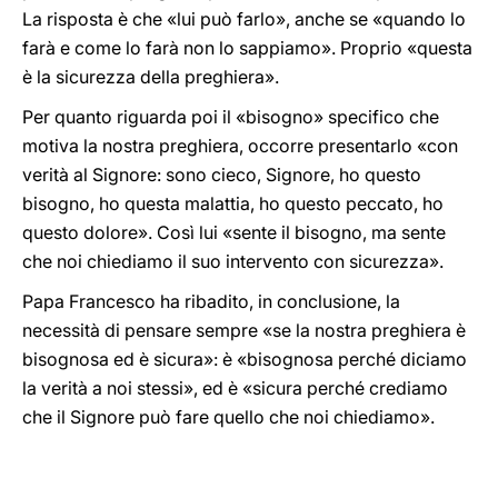
La risposta è che «lui può farlo», anche se «quando lo
farà e come lo farà non lo sappiamo». Proprio «questa
è la sicurezza della preghiera».
Per quanto riguarda poi il «bisogno» specifico che
motiva la nostra preghiera, occorre presentarlo «con
verità al Signore: sono cieco, Signore, ho questo
bisogno, ho questa malattia, ho questo peccato, ho
questo dolore». Così lui «sente il bisogno, ma sente
che noi chiediamo il suo intervento con sicurezza».
Papa Francesco ha ribadito, in conclusione, la
necessità di pensare sempre «se la nostra preghiera è
bisognosa ed è sicura»: è «bisognosa perché diciamo
la verità a noi stessi», ed è «sicura perché crediamo
che il Signore può fare quello che noi chiediamo».