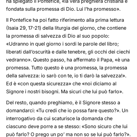
ha spiegato il Pontefice, «la vera preghiera cristiana è
fondata sulla promessa di Dio. Lui l’ha promesso».
Il Pontefice ha poi fatto riferimento alla prima lettura
(Isaia 29, 17-21) della liturgia del giorno, che contiene
la promessa di salvezza di Dio al suo popolo:
«Udranno in quel giorno i sordi le parole del libro;
liberati dall’oscurità e dalle tenebre, gli occhi dei ciechi
vedranno». Questo passo, ha affermato il Papa, «è una
promessa. Tutto questo è una promessa, la promessa
della salvezza: io sarò con te, io ti darò la salvezza!».
Ed è «con questa sicurezza» che «noi diciamo al
Signore i nostri bisogni. Ma sicuri che lui può farlo».
Del resto, quando preghiamo, è il Signore stesso a
domandarci: «Tu credi che io possa fare questo?». Un
interrogativo da cui scaturisce la domanda che
ciascuno deve porre a se stesso: «Sono sicuro che lui
può farlo? O prego un po’ ma non so se lui può farlo?».