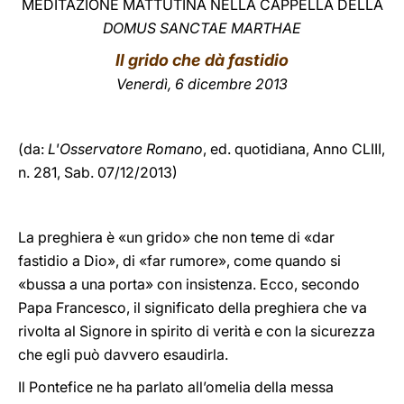
MEDITAZIONE MATTUTINA NELLA CAPPELLA DELLA
DOMUS SANCTAE MARTHAE
LATINE
Il grido che dà fastidio
Venerdì, 6 dicembre 2013
(da:
L'Osservatore Romano
, ed. quotidiana,
Anno CLIII,
n. 281, Sab. 07/12/2013)
La preghiera è «un grido» che non teme di «dar
fastidio a Dio», di «far rumore», come quando si
«bussa a una porta» con insistenza. Ecco, secondo
Papa Francesco, il significato della preghiera che va
rivolta al Signore in spirito di verità e con la sicurezza
che egli può davvero esaudirla.
Il Pontefice ne ha parlato all’omelia della messa