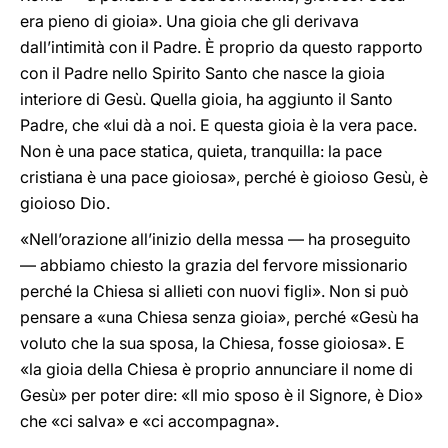
era pieno di gioia». Una gioia che gli derivava
dall’intimità con il Padre. È proprio da questo rapporto
con il Padre nello Spirito Santo che nasce la gioia
interiore di Gesù. Quella gioia, ha aggiunto il Santo
Padre, che «lui dà a noi. E questa gioia è la vera pace.
Non è una pace statica, quieta, tranquilla: la pace
cristiana è una pace gioiosa», perché è gioioso Gesù, è
gioioso Dio.
«Nell’orazione all’inizio della messa — ha proseguito
— abbiamo chiesto la grazia del fervore missionario
perché la Chiesa si allieti con nuovi figli». Non si può
pensare a «una Chiesa senza gioia», perché «Gesù ha
voluto che la sua sposa, la Chiesa, fosse gioiosa». E
«la gioia della Chiesa è proprio annunciare il nome di
Gesù» per poter dire: «Il mio sposo è il Signore, è Dio»
che «ci salva» e «ci accompagna».