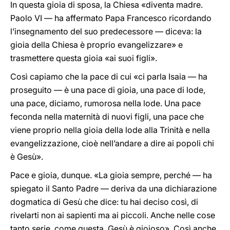
In questa gioia di sposa, la Chiesa «diventa madre.
Paolo VI — ha affermato Papa Francesco ricordando
l’insegnamento del suo predecessore — diceva: la
gioia della Chiesa è proprio evangelizzare» e
trasmettere questa gioia «ai suoi figli».
Così capiamo che la pace di cui «ci parla Isaia — ha
proseguito — è una pace di gioia, una pace di lode,
una pace, diciamo, rumorosa nella lode. Una pace
feconda nella maternità di nuovi figli, una pace che
viene proprio nella gioia della lode alla Trinità e nella
evangelizzazione, cioè nell’andare a dire ai popoli chi
è Gesù».
Pace e gioia, dunque. «La gioia sempre, perché — ha
spiegato il Santo Padre — deriva da una dichiarazione
dogmatica di Gesù che dice: tu hai deciso così, di
rivelarti non ai sapienti ma ai piccoli. Anche nelle cose
tanto serie, come questa, Gesù è gioioso». Così anche