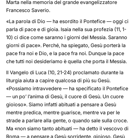
Marta nella memoria del grande evangelizzatore
Francesco Saverio.
«La parola di Dio — ha esordito il Pontefice — oggi ci
parla di pace e di gioia. Isaia nella sua profezia (11, 1-
10) ci dice come saranno i giorni del Messia. Saranno
giorni di pace». Perché, ha spiegato, Gesù porterà la
pace fra noi e Dio, e la pace fra noi. Dunque la pace
che tutti noi desideriamo è quella che porta il Messia.
Il Vangelo di Luca (10, 21-24) proclamato durante la
liturgia aiuta a capire qualcosa di più su Gesù.
«Possiamo intravvedere — ha specificato il Pontefice
— un po’ l’anima di Gesù, il cuore di Gesù. Un cuore
gioioso». Siamo infatti abituati a pensare a Gesù
mentre predica, mentre guarisce, mentre va per le
strade a parlare alla gente, o quando sale sulla croce.
Ma «non siamo tanto abituati — ha detto il vescovo di
Roma — a pensare a Gesù sorridente, gioioso. Gesù