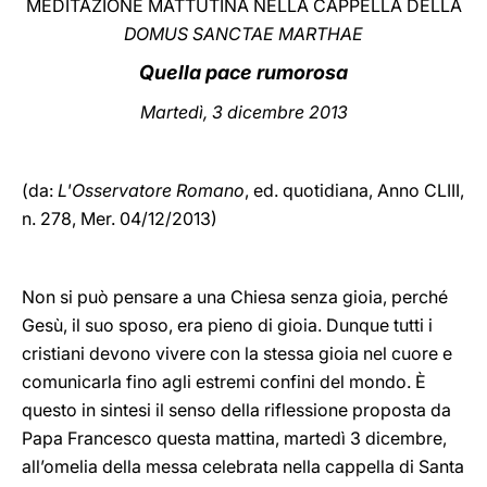
MEDITAZIONE MATTUTINA NELLA CAPPELLA DELLA
DOMUS SANCTAE MARTHAE
LATINE
Quella pace rumorosa
Martedì, 3 dicembre 2013
(da:
L'Osservatore Romano
, ed. quotidiana,
Anno CLIII,
n. 278, Mer. 04/12/2013)
Non si può pensare a una Chiesa senza gioia, perché
Gesù, il suo sposo, era pieno di gioia. Dunque tutti i
cristiani devono vivere con la stessa gioia nel cuore e
comunicarla fino agli estremi confini del mondo. È
questo in sintesi il senso della riflessione proposta da
Papa Francesco questa mattina, martedì 3 dicembre,
all’omelia della messa celebrata nella cappella di Santa