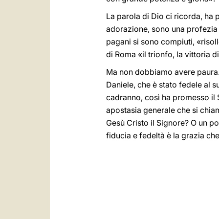
La parola di Dio ci ricorda, ha 
adorazione, sono una profezia 
pagani si sono compiuti, «risoll
di Roma «il trionfo, la vittoria 
Ma non dobbiamo avere paura. I
Daniele, che è stato fedele al s
cadranno, così ha promesso il S
apostasia generale che si chiam
Gesù Cristo il Signore? O un po
fiducia e fedeltà è la grazia 