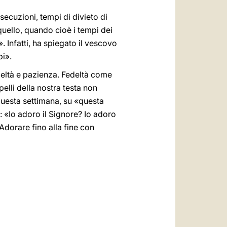
secuzioni, tempi di divieto di
uello, quando cioè i tempi dei
. Infatti, ha spiegato il vescovo
pi».
deltà e pazienza. Fedeltà come
pelli della nostra testa non
 questa settimana, su «questa
 «Io adoro il Signore? Io adoro
Adorare fino alla fine con