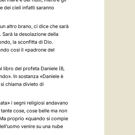
 dei cieli infatti saranno
un altro brano, ci dice che sarà
 Sarà la desolazione della
ndo, la sconfitta di Dio.
ndo così il «padrone del
 libro del profeta Daniele (6,
mondo». In sostanza «Daniele è
si chiama divieto di
vata» i segni religiosi andavano
 tante cose, cose belle ma non
». Ma proprio «quando si compie
 dell’uomo venire su una nube