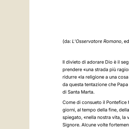
(da:
L'Osservatore Romano
, e
Il divieto di adorare Dio è il s
prendere «una strada più ragio
ridurre «la religione a una cos
da questa tentazione che Papa 
di Santa Marta.
Come di consueto il Pontefice ha
giorni, al tempo della fine, del
spiegato, «nella nostra vita, la
Signore. Alcune volte fortement