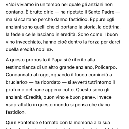
«Noi viviamo in un tempo nel quale gli anziani non
contano. È brutto dirlo — ha ripetuto il Santo Padre —
ma si scartano perché danno fastidio». Eppure «gli
anziani sono quelli che ci portano la storia, la dottrina,
la fede e ce le lasciano in eredità. Sono come il buon
vino invecchiato, hanno cioè dentro la forza per darci
quella eredità nobile».
A questo proposito il Papa si è riferito alla
testimonianza di un altro grande anziano, Policarpo.
Condannato al rogo, «quando il fuoco cominciò a
bruciarlo» — ha ricordato — si avvertì tutt’intorno il
profumo del pane appena cotto. Questo sono gli
anziani: «Eredità, buon vino e buon pane». Invece
«soprattutto in questo mondo si pensa che diano
fastidio».
Qui il Pontefice è tornato con la memoria alla sua