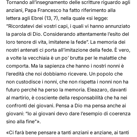
Tornando all’insegnamento delle scritture riguardo agli
anziani, Papa Francesco ha fatto riferimento alla
lettera agli Ebrei (13, 7), nella quale «si legge:
“Ricordatevi dei vostri capi, i quali vi hanno annunziato
la parola di Dio. Considerando attentamente l’esito del
loro tenore di vita, imitatene la fede”. La memoria dei
nostri antenati ci porta all’imitazione della fede. È vero,
a volte la vecchiaia è un po’ brutta per le malattie che
comporta. Ma la sapienza che hanno i nostri nonni è
l’eredità che noi dobbiamo ricevere. Un popolo che
non custodisce i nonni, che non rispetta i nonni non ha
futuro perché ha perso la memoria. Eleazaro, davanti
al martirio, è cosciente della responsabilità che ha nei
confronti dei giovani. Pensa a Dio ma pensa anche ai
giovani: “Io ai giovani devo dare l’esempio di coerenza
sino alla fine”».
«Ci farà bene pensare a tanti anziani e anziane, ai tanti