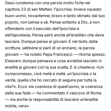
Gesù condanna con una parola molto forte nel
capitolo 23 di san Matteo: l’ipocrisia. Invece «questo
buon uomo, novantenne, bravo e tanto stimato dal suo
popolo, non pensa a sé. Pensa soltanto a Dio, a non
offenderlo con il peccato dell’ipocrisia e
dell’apostasia. Pensa però anche all’eredità» che deve
lasciare. Dunque pensa ai giovani. E nel testo della
scrittura, sebbene si parli di un anziano, la parola
giovani — ha notato Papa Francesco — ritorna spesso.
Eleazaro dunque pensava a cosa avrebbe lasciato in
eredità ai giovani con la sua scelta. E si chiedeva: «Un
compromesso, cioè metà e metà, un’ipocrisia o la
verità, quella che ho cercato di seguire per tutta la
vita?». Ecco «la coerenza di quest’uomo, la coerenza
della sua fede — ha commentato il vescovo di Roma
— ma anche la responsabilità di lasciare un’eredità
nobile, vera».