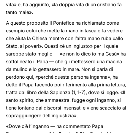
vita» e, ha aggiunto, «la doppia vita di un cristiano fa
tanto male».
A questo proposito il Pontefice ha richiamato come
esempio colui che mette la mano in tasca e fa vedere
che aiuta la Chiesa mentre con l’altra mano ruba «allo
Stato, ai poveri». Questi «è un ingiusto» per il quale
sarebbe stato meglio — «e non lo dico io ma Gesù» ha
sottolineato il Papa — che gli mettessero una macina
da mulino e lo gettassero in mare. Non si parla di
perdono qui, «perché questa persona inganna», ha
detto il Papa facendo poi riferimento alla prima lettura,
tratta dal libro della Sapienza (1, 1-7), dove si legge: «Il
santo spirito, che ammaestra, fugge ogni inganno, si
tiene lontano dai discorsi insensati e viene scacciato al
sopraggiungere dell’ingiustizia».
«Dove c’è l’inganno — ha commentato Papa