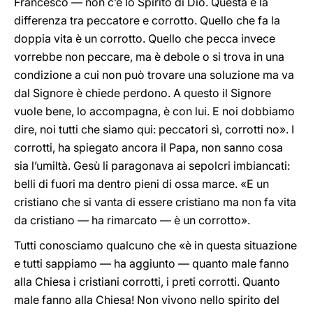
Francesco — non c’è lo Spirito di Dio. Questa è la
differenza tra peccatore e corrotto. Quello che fa la
doppia vita è un corrotto. Quello che pecca invece
vorrebbe non peccare, ma è debole o si trova in una
condizione a cui non può trovare una soluzione ma va
dal Signore è chiede perdono. A questo il Signore
vuole bene, lo accompagna, è con lui. E noi dobbiamo
dire, noi tutti che siamo qui: peccatori sì, corrotti no». I
corrotti, ha spiegato ancora il Papa, non sanno cosa
sia l’umiltà. Gesù li paragonava ai sepolcri imbiancati:
belli di fuori ma dentro pieni di ossa marce. «E un
cristiano che si vanta di essere cristiano ma non fa vita
da cristiano — ha rimarcato — è un corrotto».
Tutti conosciamo qualcuno che «è in questa situazione
e tutti sappiamo — ha aggiunto — quanto male fanno
alla Chiesa i cristiani corrotti, i preti corrotti. Quanto
male fanno alla Chiesa! Non vivono nello spirito del