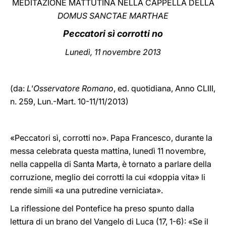
MEDITAZIONE MATTUTINA NELLA CAPPELLA DELLA
DOMUS SANCTAE MARTHAE
LATINE
Peccatori sì corrotti no
Lunedì, 11 novembre 2013
(da:
L'Osservatore Romano
, ed. quotidiana,
Anno CLIII,
n. 259, Lun.-Mart. 10-11/11/2013)
«Peccatori sì, corrotti no». Papa Francesco, durante la
messa celebrata questa mattina, lunedì 11 novembre,
nella cappella di Santa Marta, è tornato a parlare della
corruzione, meglio dei corrotti la cui «doppia vita» li
rende simili «a una putredine verniciata».
La riflessione del Pontefice ha preso spunto dalla
lettura di un brano del Vangelo di Luca (17, 1-6): «Se il