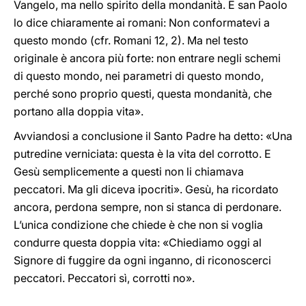
Vangelo, ma nello spirito della mondanità. E san Paolo
lo dice chiaramente ai romani: Non conformatevi a
questo mondo (cfr. Romani 12, 2). Ma nel testo
originale è ancora più forte: non entrare negli schemi
di questo mondo, nei parametri di questo mondo,
perché sono proprio questi, questa mondanità, che
portano alla doppia vita».
Avviandosi a conclusione il Santo Padre ha detto: «Una
putredine verniciata: questa è la vita del corrotto. E
Gesù semplicemente a questi non li chiamava
peccatori. Ma gli diceva ipocriti». Gesù, ha ricordato
ancora, perdona sempre, non si stanca di perdonare.
L’unica condizione che chiede è che non si voglia
condurre questa doppia vita: «Chiediamo oggi al
Signore di fuggire da ogni inganno, di riconoscerci
peccatori. Peccatori sì, corrotti no».