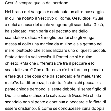
Gesù è sempre quello del perdono.
Nel brano del Vangelo è contenuto un altro passaggio
in cui, ha notato il Vescovo di Roma, Gesù dice: «Guai
a colui a causa del quale vengono gli scandali». Gesù,
ha spiegato, «non parla del peccato ma dello
scandalo» e dice: «È meglio per lui che gli venga
messa al collo una macina da mulino e sia gettato nel
mare, piuttosto che scandalizzare uno di questi piccoli.
State attenti a voi stessi!». Il Pontefice si è quindi
chiesto: «Ma che differenza c’è tra il peccare e lo
scandalizzare? Che differenza c’è tra fare un peccato
e fare qualche cosa che dà scandalo e fa male, tanto
male?». La differenza, ha detto, è che «chi pecca e si
pente chiede perdono, si sente debole, si sente figlio di
Dio, si umilia e chiede la salvezza di Gesù. Ma chi dà
scandalo non si pente e continua a peccare e fa finta di
essere cristiano». È come se conducesse «una doppia