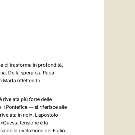
العربيّة
中文
LATINE
sa ci trasforma in profondità,
ma. Della speranza Papa
 Marta riflettendo
 rivelata più forte delle
il Pontefice — si riferisce alle
ivelata in noi». L’apostolo
. «Questa tensione è la
a della rivelazione del Figlio