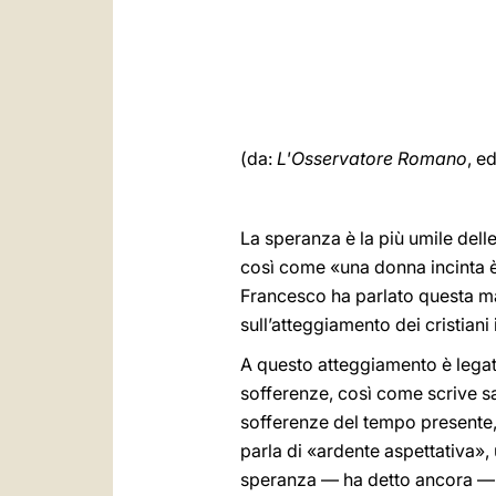
(da:
L'Osservatore Romano
, e
La speranza è la più umile delle
così come «una donna incinta 
Francesco ha parlato questa ma
sull’atteggiamento dei cristiani 
A questo atteggiamento è legata l
sofferenze, così come scrive san
sofferenze del tempo presente, 
parla di «ardente aspettativa», 
speranza — ha detto ancora — e 