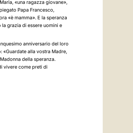
i Maria, «una ragazza giovane»,
spiegato Papa Francesco,
 ora «è mamma». E la speranza
 la grazia di essere uomini e
inquesimo anniversario del loro
o: «Guardate alla vostra Madre,
la Madonna della speranza.
di vivere come preti di