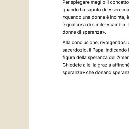
Per spiegare meglio il concett
quando ha saputo di essere mam
«quando una donna è incinta, 
è qualcosa di simile: «cambia i
donne di speranza».
Alla conclusione, rivolgendosi
sacerdozio, il Papa, indicando
figura della speranza dell’Amer
Chiedete a lei la grazia affinch
speranza» che donano speranz