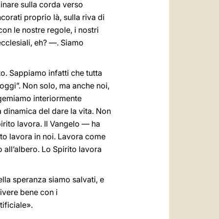
minare sulla corda verso
ati proprio là, sulla riva di
on le nostre regole, i nostri
 ecclesiali, eh? —. Siamo
o. Sappiamo infatti che tutta
 oggi”. Non solo, ma anche noi,
 gemiamo interiormente
 dinamica del dare la vita. Non
irito lavora. Il Vangelo — ha
ito lavora in noi. Lavora come
 all’albero. Lo Spirito lavora
lla speranza siamo salvati, e
vivere bene con i
ificiale».