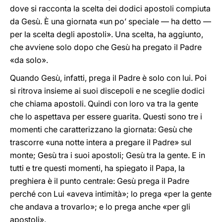
dove si racconta la scelta dei dodici apostoli compiuta
da Gesù. È una giornata «un po’ speciale — ha detto —
per la scelta degli apostoli». Una scelta, ha aggiunto,
che avviene solo dopo che Gesù ha pregato il Padre
«da solo».
Quando Gesù, infatti, prega il Padre è solo con lui. Poi
si ritrova insieme ai suoi discepoli e ne sceglie dodici
che chiama apostoli. Quindi con loro va tra la gente
che lo aspettava per essere guarita. Questi sono tre i
momenti che caratterizzano la giornata: Gesù che
trascorre «una notte intera a pregare il Padre» sul
monte; Gesù tra i suoi apostoli; Gesù tra la gente. E in
tutti e tre questi momenti, ha spiegato il Papa, la
preghiera è il punto centrale: Gesù prega il Padre
perché con Lui «aveva intimità»; lo prega «per la gente
che andava a trovarlo»; e lo prega anche «per gli
apostoli».