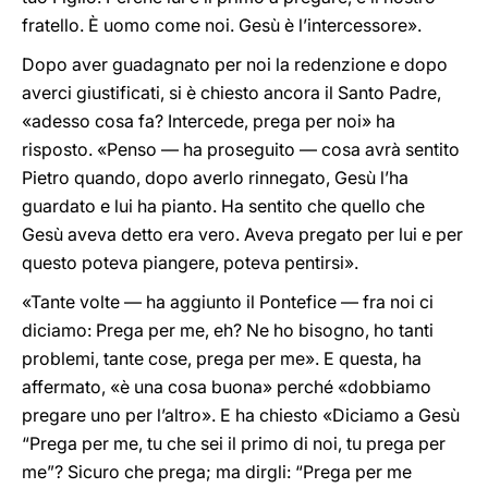
fratello. È uomo come noi. Gesù è l’intercessore».
Dopo aver guadagnato per noi la redenzione e dopo
averci giustificati, si è chiesto ancora il Santo Padre,
«adesso cosa fa? Intercede, prega per noi» ha
risposto. «Penso — ha proseguito — cosa avrà sentito
Pietro quando, dopo averlo rinnegato, Gesù l’ha
guardato e lui ha pianto. Ha sentito che quello che
Gesù aveva detto era vero. Aveva pregato per lui e per
questo poteva piangere, poteva pentirsi».
«Tante volte — ha aggiunto il Pontefice — fra noi ci
diciamo: Prega per me, eh? Ne ho bisogno, ho tanti
problemi, tante cose, prega per me». E questa, ha
affermato, «è una cosa buona» perché «dobbiamo
pregare uno per l’altro». E ha chiesto «Diciamo a Gesù
“Prega per me, tu che sei il primo di noi, tu prega per
me”? Sicuro che prega; ma dirgli: “Prega per me