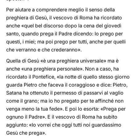
Per aiutare a comprendere meglio il senso della
preghiera di Gesù, il vescovo di Roma ha ricordato
anche «quel bel discorso dopo la cena del giovedì
santo, quando prega il Padre dicendo: Io prego per
questi, i miei; ma poi prego per tutti, anche per quelli
che verranno e che crederanno».
Quella di Gesù «è una preghiera universale» ma è
anche «una preghiera personale». Non a caso, ha
ricordato il Pontefice, «la notte di quello stesso giorno
guarda Pietro che faceva il coraggioso e dice: Pietro,
Satana ha ottenuto il permesso di passarvi al vaglio
come il grano; ma io ho pregato per te affinché non
venga meno la tua fede». E poi lo esorta: «Prega per
ognuno il Padre». E il vescovo di Roma ha subito
aggiunto: «Io vorrei che oggi tutti noi guardassimo
Gesù che prega».