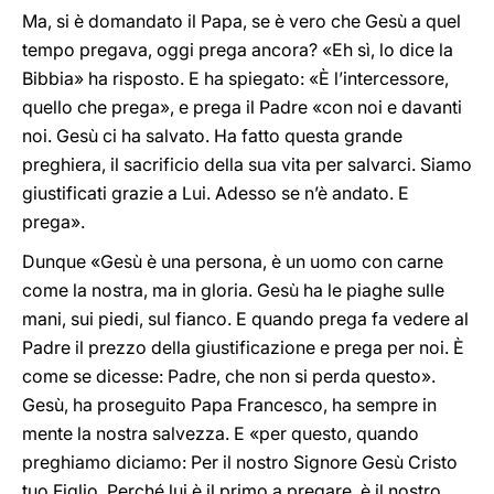
Ma, si è domandato il Papa, se è vero che Gesù a quel
tempo pregava, oggi prega ancora? «Eh sì, lo dice la
Bibbia» ha risposto. E ha spiegato: «È l’intercessore,
quello che prega», e prega il Padre «con noi e davanti
noi. Gesù ci ha salvato. Ha fatto questa grande
preghiera, il sacrificio della sua vita per salvarci. Siamo
giustificati grazie a Lui. Adesso se n’è andato. E
prega».
Dunque «Gesù è una persona, è un uomo con carne
come la nostra, ma in gloria. Gesù ha le piaghe sulle
mani, sui piedi, sul fianco. E quando prega fa vedere al
Padre il prezzo della giustificazione e prega per noi. È
come se dicesse: Padre, che non si perda questo».
Gesù, ha proseguito Papa Francesco, ha sempre in
mente la nostra salvezza. E «per questo, quando
preghiamo diciamo: Per il nostro Signore Gesù Cristo
tuo Figlio. Perché lui è il primo a pregare, è il nostro