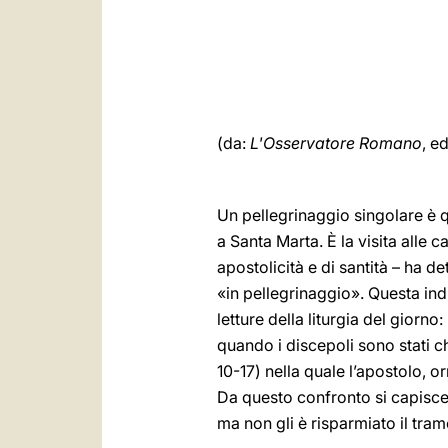
(da:
L'Osservatore Romano
, e
Un pellegrinaggio singolare è 
a Santa Marta. È la visita alle c
apostolicità e di santità – ha
«in pellegrinaggio». Questa indi
letture della liturgia del giorno
quando i discepoli sono stati c
10-17) nella quale l’apostolo, o
Da questo confronto si capisce,
ma non gli è risparmiato il tra