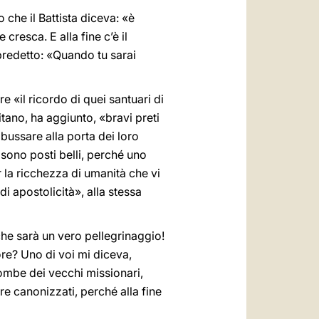
 che il Battista diceva: «è
cresca. E alla fine c’è il
predetto: «Quando tu sarai
e «il ricordo di quei santuari di
itano, ha aggiunto, «bravi preti
 bussare alla porta dei loro
sono posti belli, perché uno
 la ricchezza di umanità che vi
di apostolicità», alla stessa
che sarà un vero pellegrinaggio!
uore? Uno di voi mi diceva,
tombe dei vecchi missionari,
ere canonizzati, perché alla fine