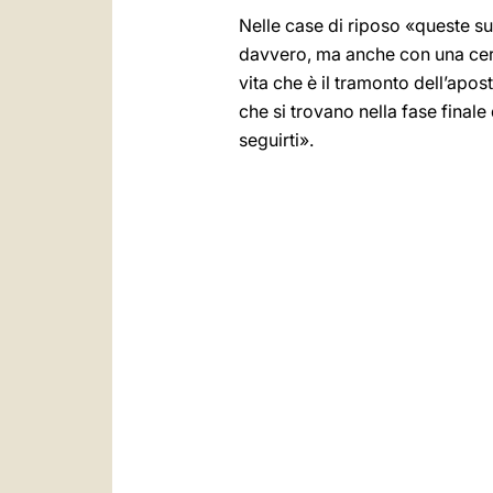
Nelle case di riposo «queste su
davvero, ma anche con una certa
vita che è il tramonto dell’apos
che si trovano nella fase finale
seguirti».