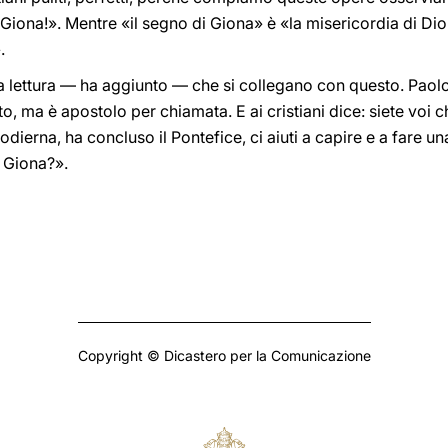
 Giona!». Mentre «il segno di Giona» è «la misericordia di Dio
.
a lettura — ha aggiunto — che si collegano con questo. Paolo
, ma è apostolo per chiamata. E ai cristiani dice: siete voi c
 odierna, ha concluso il Pontefice, ci aiuti a capire e a fare u
i Giona?».
Copyright © Dicastero per la Comunicazione