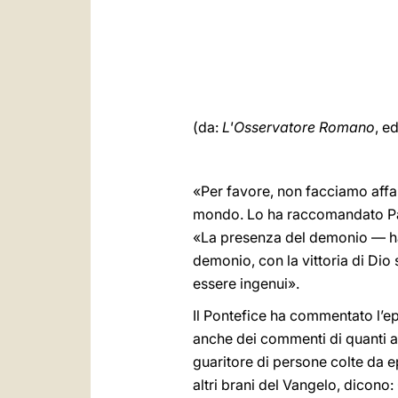
(da:
L'Osservatore Romano
, e
«Per favore, non facciamo affar
mondo. Lo ha raccomandato Papa
«La presenza del demonio — ha 
demonio, con la vittoria di Dio
essere ingenui».
Il Pontefice ha commentato l’ep
anche dei commenti di quanti as
guaritore di persone colte da e
altri brani del Vangelo, dicono