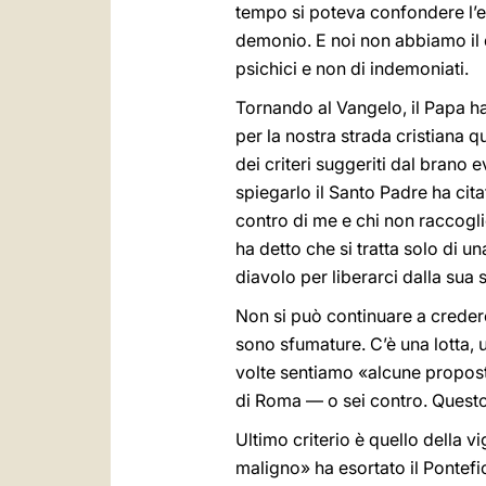
tempo si poteva confondere l’e
demonio. E noi non abbiamo il d
psichici e non di indemoniati.
Tornando al Vangelo, il Papa ha
per la nostra strada cristiana q
dei criteri suggeriti dal brano 
spiegarlo il Santo Padre ha cit
contro di me e chi non raccogli
ha detto che si tratta solo di u
diavolo per liberarci dalla sua s
Non si può continuare a creder
sono sfumature. C’è una lotta, un
volte sentiamo «alcune propos
di Roma — o sei contro. Questo 
Ultimo criterio è quello della 
maligno» ha esortato il Pontefi