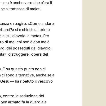
 ma è anche vero che c’era il
e si trattasse di malati
resenza e reagire. «Come andare
barci?» si è chiesto. Il primo
ale, sul diavolo, a metà». Per
tro di me; chi non è con me è
rdi dei posseduti dal diavolo,
ità»: distruggere l’opera del
. E su questo punto non ci
n ci sono alternative, anche se a
Gesù — ha ripetuto il vescovo
o, contro la seduzione del
 ben armato fa la guardia al