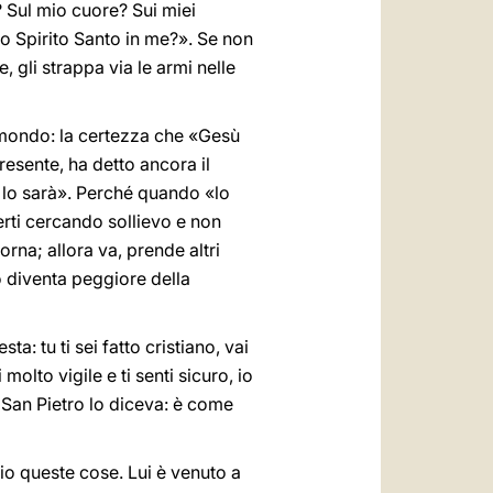
? Sul mio cuore? Sui miei
lo Spirito Santo in me?». Se non
 gli strappa via le armi nelle
l mondo: la certezza che «Gesù
resente, ha detto ancora il
o lo sarà». Perché quando «lo
erti cercando sollievo e non
rna; allora va, prende altri
mo diventa peggiore della
: tu ti sei fatto cristiano, vai
 molto vigile e ti senti sicuro, io
 San Pietro lo diceva: è come
io queste cose. Lui è venuto a