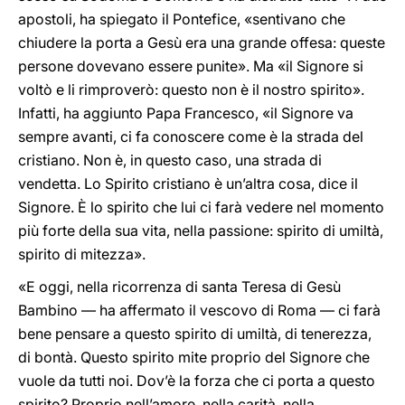
apostoli, ha spiegato il Pontefice, «sentivano che
chiudere la porta a Gesù era una grande offesa: queste
persone dovevano essere punite». Ma «il Signore si
voltò e li rimproverò: questo non è il nostro spirito».
Infatti, ha aggiunto Papa Francesco, «il Signore va
sempre avanti, ci fa conoscere come è la strada del
cristiano. Non è, in questo caso, una strada di
vendetta. Lo Spirito cristiano è un’altra cosa, dice il
Signore. È lo spirito che lui ci farà vedere nel momento
più forte della sua vita, nella passione: spirito di umiltà,
spirito di mitezza».
«E oggi, nella ricorrenza di santa Teresa di Gesù
Bambino — ha affermato il vescovo di Roma — ci farà
bene pensare a questo spirito di umiltà, di tenerezza,
di bontà. Questo spirito mite proprio del Signore che
vuole da tutti noi. Dov’è la forza che ci porta a questo
spirito? Proprio nell’amore, nella carità, nella