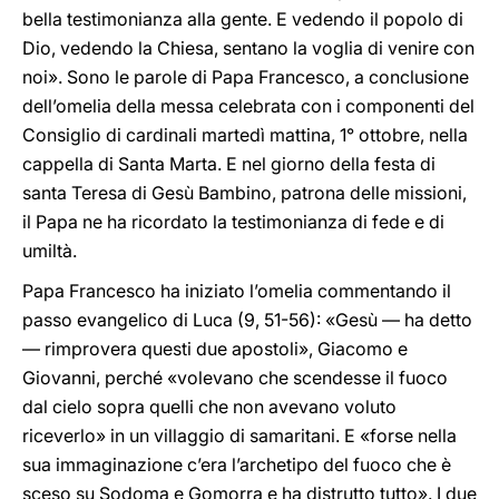
bella testimonianza alla gente. E vedendo il popolo di
Dio, vedendo la Chiesa, sentano la voglia di venire con
noi». Sono le parole di Papa Francesco, a conclusione
dell’omelia della messa celebrata con i componenti del
Consiglio di cardinali martedì mattina, 1° ottobre, nella
cappella di Santa Marta. E nel giorno della festa di
santa Teresa di Gesù Bambino, patrona delle missioni,
il Papa ne ha ricordato la testimonianza di fede e di
umiltà.
Papa Francesco ha iniziato l’omelia commentando il
passo evangelico di Luca (9, 51-56): «Gesù — ha detto
— rimprovera questi due apostoli», Giacomo e
Giovanni, perché «volevano che scendesse il fuoco
dal cielo sopra quelli che non avevano voluto
riceverlo» in un villaggio di samaritani. E «forse nella
sua immaginazione c’era l’archetipo del fuoco che è
sceso su Sodoma e Gomorra e ha distrutto tutto». I due