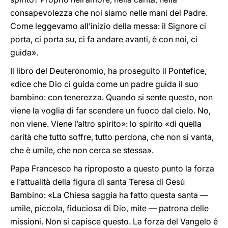
consapevolezza che noi siamo nelle mani del Padre.
Come leggevamo all’inizio della messa: il Signore ci
porta, ci porta su, ci fa andare avanti, è con noi, ci
guida».
Il libro del Deuteronomio, ha proseguito il Pontefice,
«dice che Dio ci guida come un padre guida il suo
bambino: con tenerezza. Quando si sente questo, non
viene la voglia di far scendere un fuoco dal cielo. No,
non viene. Viene l’altro spirito»: lo spirito «di quella
carità che tutto soffre, tutto perdona, che non si vanta,
che è umile, che non cerca se stessa».
Papa Francesco ha riproposto a questo punto la forza
e l’attualità della figura di santa Teresa di Gesù
Bambino: «La Chiesa saggia ha fatto questa santa —
umile, piccola, fiduciosa di Dio, mite — patrona delle
missioni. Non si capisce questo. La forza del Vangelo è