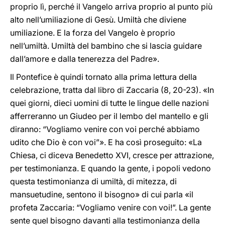
proprio lì, perché il Vangelo arriva proprio al punto più
alto nell’umiliazione di Gesù. Umiltà che diviene
umiliazione. E la forza del Vangelo è proprio
nell’umiltà. Umiltà del bambino che si lascia guidare
dall’amore e dalla tenerezza del Padre».
Il Pontefice è quindi tornato alla prima lettura della
celebrazione, tratta dal libro di Zaccaria (8, 20-23). «In
quei giorni, dieci uomini di tutte le lingue delle nazioni
afferreranno un Giudeo per il lembo del mantello e gli
diranno: “Vogliamo venire con voi perché abbiamo
udito che Dio è con voi”». E ha così proseguito: «La
Chiesa, ci diceva Benedetto XVI, cresce per attrazione,
per testimonianza. E quando la gente, i popoli vedono
questa testimonianza di umiltà, di mitezza, di
mansuetudine, sentono il bisogno» di cui parla «il
profeta Zaccaria: “Vogliamo venire con voi!”. La gente
sente quel bisogno davanti alla testimonianza della