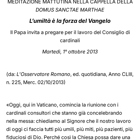
MEDITAZIONE MATTUTINA NELLA CAPPELLA DELLA
DOMUS SANCTAE MARTHAE
LATINE
L’umiltà è la forza del Vangelo
Il Papa invita a pregare per il lavoro del Consiglio di
cardinali
Martedì, 1° ottobre 2013
(da:
L'Osservatore Romano
, ed. quotidiana,
Anno CLIII,
n. 225, Merc. 02/10/2013)
«Oggi, qui in Vaticano, comincia la riunione con i
cardinali consultori che stanno già concelebrando
nella messa: chiediamo al Signore che il nostro lavoro
di oggi ci faccia tutti più umili, più miti, più pazienti, più
fiduciosi di Dio. Perché così la Chiesa possa dare una