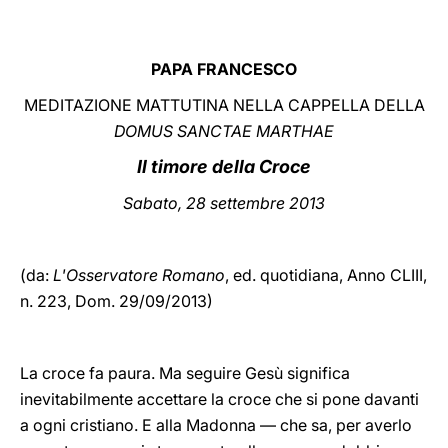
LATINE
PAPA FRANCESCO
MEDITAZIONE MATTUTINA NELLA CAPPELLA DELLA
DOMUS SANCTAE MARTHAE
Il timore della Croce
Sabato, 28 settembre 2013
(da:
L'Osservatore Romano
, ed. quotidiana,
Anno CLIII,
n. 223, Dom. 29/09/2013)
La croce fa paura. Ma seguire Gesù significa
inevitabilmente accettare la croce che si pone davanti
a ogni cristiano. E alla Madonna — che sa, per averlo