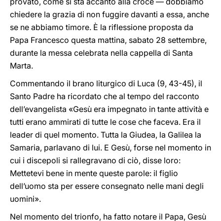
provato, come si sta accanto alla croce — dobbiamo
chiedere la grazia di non fuggire davanti a essa, anche
se ne abbiamo timore. È la riflessione proposta da
Papa Francesco questa mattina, sabato 28 settembre,
durante la messa celebrata nella cappella di Santa
Marta.
Commentando il brano liturgico di Luca (9, 43-45), il
Santo Padre ha ricordato che al tempo del racconto
dell’evangelista «Gesù era impegnato in tante attività e
tutti erano ammirati di tutte le cose che faceva. Era il
leader di quel momento. Tutta la Giudea, la Galilea la
Samaria, parlavano di lui. E Gesù, forse nel momento in
cui i discepoli si rallegravano di ciò, disse loro:
Mettetevi bene in mente queste parole: il figlio
dell’uomo sta per essere consegnato nelle mani degli
uomini».
Nel momento del trionfo, ha fatto notare il Papa, Gesù