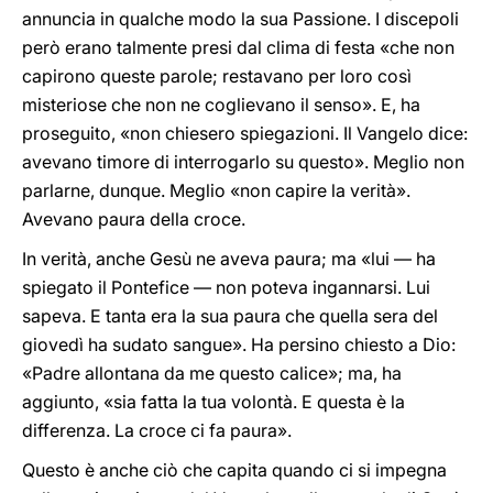
annuncia in qualche modo la sua Passione. I discepoli
però erano talmente presi dal clima di festa «che non
capirono queste parole; restavano per loro così
misteriose che non ne coglievano il senso». E, ha
proseguito, «non chiesero spiegazioni. Il Vangelo dice:
avevano timore di interrogarlo su questo». Meglio non
parlarne, dunque. Meglio «non capire la verità».
Avevano paura della croce.
In verità, anche Gesù ne aveva paura; ma «lui — ha
spiegato il Pontefice — non poteva ingannarsi. Lui
sapeva. E tanta era la sua paura che quella sera del
giovedì ha sudato sangue». Ha persino chiesto a Dio:
«Padre allontana da me questo calice»; ma, ha
aggiunto, «sia fatta la tua volontà. E questa è la
differenza. La croce ci fa paura».
Questo è anche ciò che capita quando ci si impegna