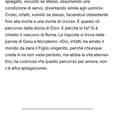
spiegato, «svuotò se stesso, assumendo una
condizione di servo, diventando simile agli uomini».
Cristo, infatti, «umiliò se stesso, facendosi obbediente
fino alla morte e una morte di croce». È questo «il
percorso della storia di Dio». E perché lo fa? Si è
chiesto il vescovo di Roma. La risposta si trova nelle
parole di Gesù a Nicodemo: «Dio, infatti, ha amato il
mondo da dare il Figlio unigenito, perché chiunque
crede in lui non vada perduto, ma abbia la vita eterna».
Dio, ha concluso «fa questo percorso per amore, non
c’è altra spiegazione».