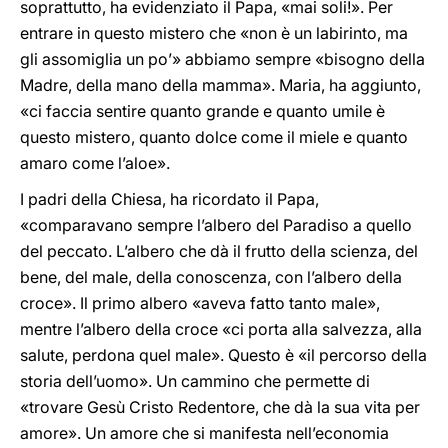
soprattutto, ha evidenziato il Papa, «mai soli!». Per
entrare in questo mistero che «non è un labirinto, ma
gli assomiglia un po’» abbiamo sempre «bisogno della
Madre, della mano della mamma». Maria, ha aggiunto,
«ci faccia sentire quanto grande e quanto umile è
questo mistero, quanto dolce come il miele e quanto
amaro come l’aloe».
I padri della Chiesa, ha ricordato il Papa,
«comparavano sempre l’albero del Paradiso a quello
del peccato. L’albero che dà il frutto della scienza, del
bene, del male, della conoscenza, con l’albero della
croce». Il primo albero «aveva fatto tanto male»,
mentre l’albero della croce «ci porta alla salvezza, alla
salute, perdona quel male». Questo è «il percorso della
storia dell’uomo». Un cammino che permette di
«trovare Gesù Cristo Redentore, che dà la sua vita per
amore». Un amore che si manifesta nell’economia