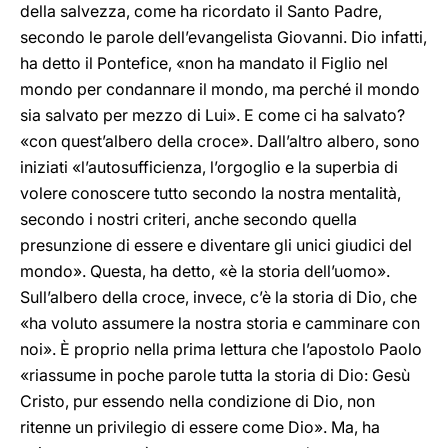
della salvezza, come ha ricordato il Santo Padre,
secondo le parole dell’evangelista Giovanni. Dio infatti,
ha detto il Pontefice, «non ha mandato il Figlio nel
mondo per condannare il mondo, ma perché il mondo
sia salvato per mezzo di Lui». E come ci ha salvato?
«con quest’albero della croce». Dall’altro albero, sono
iniziati «l’autosufficienza, l’orgoglio e la superbia di
volere conoscere tutto secondo la nostra mentalità,
secondo i nostri criteri, anche secondo quella
presunzione di essere e diventare gli unici giudici del
mondo». Questa, ha detto, «è la storia dell’uomo».
Sull’albero della croce, invece, c’è la storia di Dio, che
«ha voluto assumere la nostra storia e camminare con
noi». È proprio nella prima lettura che l’apostolo Paolo
«riassume in poche parole tutta la storia di Dio: Gesù
Cristo, pur essendo nella condizione di Dio, non
ritenne un privilegio di essere come Dio». Ma, ha