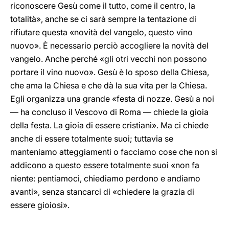
riconoscere Gesù come il tutto, come il centro, la
totalità», anche se ci sarà sempre la tentazione di
rifiutare questa «novità del vangelo, questo vino
nuovo». È necessario perciò accogliere la novità del
vangelo. Anche perché «gli otri vecchi non possono
portare il vino nuovo». Gesù è lo sposo della Chiesa,
che ama la Chiesa e che dà la sua vita per la Chiesa.
Egli organizza una grande «festa di nozze. Gesù a noi
— ha concluso il Vescovo di Roma — chiede la gioia
della festa. La gioia di essere cristiani». Ma ci chiede
anche di essere totalmente suoi; tuttavia se
manteniamo atteggiamenti o facciamo cose che non si
addicono a questo essere totalmente suoi «non fa
niente: pentiamoci, chiediamo perdono e andiamo
avanti», senza stancarci di «chiedere la grazia di
essere gioiosi».