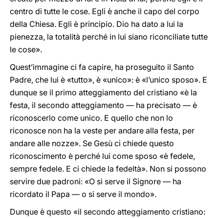
centro di tutte le cose. Egli è anche il capo del corpo
della Chiesa. Egli è principio. Dio ha dato a lui la
pienezza, la totalità perché in lui siano riconciliate tutte
le cose».
Quest’immagine ci fa capire, ha proseguito il Santo
Padre, che lui è «tutto», è «unico»: è «l’unico sposo». E
dunque se il primo atteggiamento del cristiano «è la
festa, il secondo atteggiamento — ha precisato — è
riconoscerlo come unico. E quello che non lo
riconosce non ha la veste per andare alla festa, per
andare alle nozze». Se Gesù ci chiede questo
riconoscimento è perché lui come sposo «è fedele,
sempre fedele. E ci chiede la fedeltà». Non si possono
servire due padroni: «O si serve il Signore — ha
ricordato il Papa — o si serve il mondo».
Dunque è questo «il secondo atteggiamento cristiano: