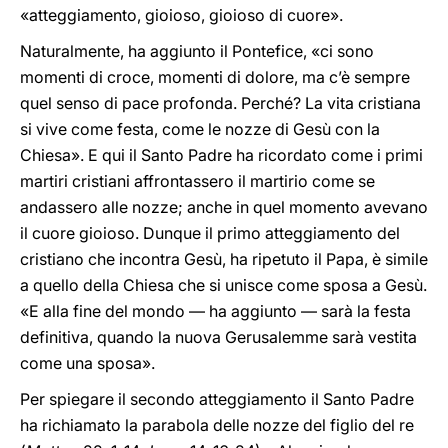
«atteggiamento, gioioso, gioioso di cuore».
Naturalmente, ha aggiunto il Pontefice, «ci sono
momenti di croce, momenti di dolore, ma c’è sempre
quel senso di pace profonda. Perché? La vita cristiana
si vive come festa, come le nozze di Gesù con la
Chiesa». E qui il Santo Padre ha ricordato come i primi
martiri cristiani affrontassero il martirio come se
andassero alle nozze; anche in quel momento avevano
il cuore gioioso. Dunque il primo atteggiamento del
cristiano che incontra Gesù, ha ripetuto il Papa, è simile
a quello della Chiesa che si unisce come sposa a Gesù.
«E alla fine del mondo — ha aggiunto — sarà la festa
definitiva, quando la nuova Gerusalemme sarà vestita
come una sposa».
Per spiegare il secondo atteggiamento il Santo Padre
ha richiamato la parabola delle nozze del figlio del re