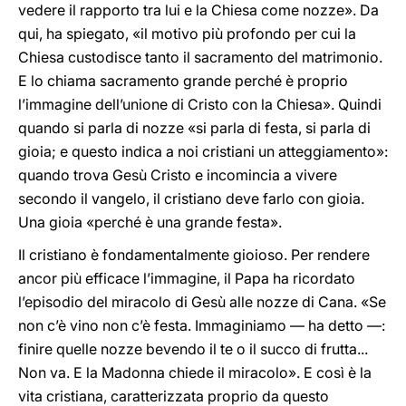
vedere il rapporto tra lui e la Chiesa come nozze». Da
qui, ha spiegato, «il motivo più profondo per cui la
Chiesa custodisce tanto il sacramento del matrimonio.
E lo chiama sacramento grande perché è proprio
l’immagine dell’unione di Cristo con la Chiesa». Quindi
quando si parla di nozze «si parla di festa, si parla di
gioia; e questo indica a noi cristiani un atteggiamento»:
quando trova Gesù Cristo e incomincia a vivere
secondo il vangelo, il cristiano deve farlo con gioia.
Una gioia «perché è una grande festa».
Il cristiano è fondamentalmente gioioso. Per rendere
ancor più efficace l’immagine, il Papa ha ricordato
l’episodio del miracolo di Gesù alle nozze di Cana. «Se
non c’è vino non c’è festa. Immaginiamo — ha detto —:
finire quelle nozze bevendo il te o il succo di frutta...
Non va. E la Madonna chiede il miracolo». E così è la
vita cristiana, caratterizzata proprio da questo