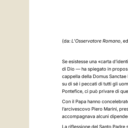
(da:
L'Osservatore Romano
, e
Se esistesse una «carta d’identità
di Dio — ha spiegato in proposi
cappella della Domus Sanctae Ma
su di sé i peccati di tutti gli 
Pontefice, ci può privare di que
Con il Papa hanno concelebrato 
l’arcivescovo Piero Marini, pres
accompagnava alcuni dipendent
La riflessione del Santo Padre s