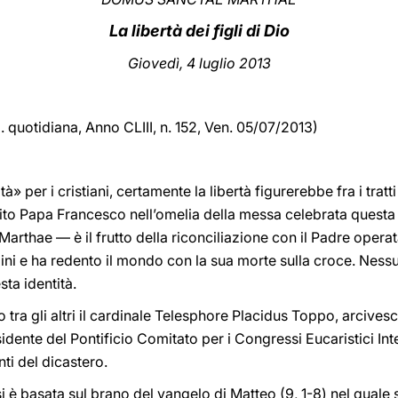
La libertà dei figli di Dio
Giovedì, 4 luglio 2013
d. quotidiana,
Anno CLIII, n. 152, Ven. 05/07/2013)
» per i cristiani, certamente la libertà figurerebbe fra i tratti c
to Papa Francesco nell’omelia della messa celebrata questa m
rthae — è il frutto della riconciliazione con il Padre operat
uomini e ha redento il mondo con la sua morte sulla croce. Ness
sta identità.
tra gli altri il cardinale Telesphore Placidus Toppo, arcivesc
idente del Pontificio Comitato per i Congressi Eucaristici Inte
i del dicastero.
i è basata sul brano del vangelo di Matteo (9, 1-8) nel quale s