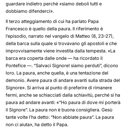
guardare indietro perché «siamo deboli tutti e
dobbiamo difenderci».
Il terzo atteggiamento di cui ha parlato Papa
Francesco è quello della paura. Il riferimento è
l’episodio, narrato nel vangelo di Matteo (8, 23-27),
della barca sulla quale si trovavano gli apostoli e che
improvvisamente viene investita dalla tempesta. «La
barca era coperta dalle onde — ha ricordato il
Pontefice —. “Salvaci Signore! siamo perduti”, dicono
loro. La paura, anche quella, è una tentazione del
demonio. Avere paura di andare avanti sulla strada del
Signore». Si arriva al punto di preferire di rimanere
fermi, anche se schiacciati dalla schiavitù, perché si ha
paura ad andare avanti: «“Ho paura di dove mi porterà
il Signore”. La paura non è buona consigliera. Gesù
tante volte l’ha detto: “Non abbiate paura”. La paura
non ci aiuta», ha detto il Papa.