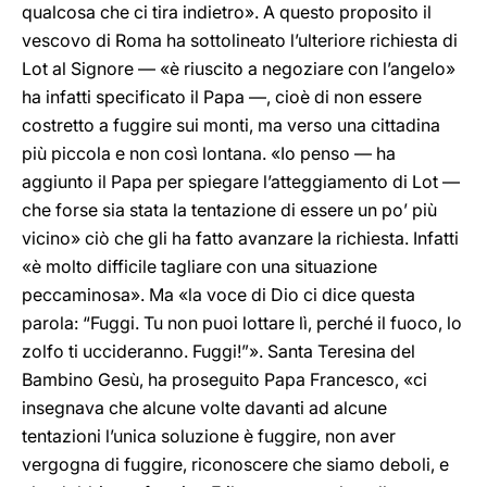
qualcosa che ci tira indietro». A questo proposito il
vescovo di Roma ha sottolineato l’ulteriore richiesta di
Lot al Signore — «è riuscito a negoziare con l’angelo»
ha infatti specificato il Papa —, cioè di non essere
costretto a fuggire sui monti, ma verso una cittadina
più piccola e non così lontana. «Io penso — ha
aggiunto il Papa per spiegare l’atteggiamento di Lot —
che forse sia stata la tentazione di essere un po’ più
vicino» ciò che gli ha fatto avanzare la richiesta. Infatti
«è molto difficile tagliare con una situazione
peccaminosa». Ma «la voce di Dio ci dice questa
parola: “Fuggi. Tu non puoi lottare lì, perché il fuoco, lo
zolfo ti uccideranno. Fuggi!”». Santa Teresina del
Bambino Gesù, ha proseguito Papa Francesco, «ci
insegnava che alcune volte davanti ad alcune
tentazioni l’unica soluzione è fuggire, non aver
vergogna di fuggire, riconoscere che siamo deboli, e