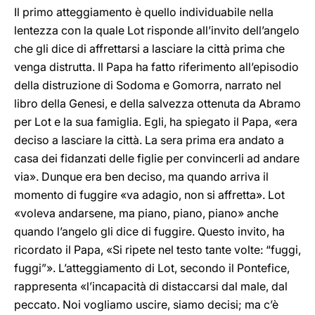
Il primo atteggiamento è quello individuabile nella
lentezza con la quale Lot risponde all’invito dell’angelo
che gli dice di affrettarsi a lasciare la città prima che
venga distrutta. Il Papa ha fatto riferimento all’episodio
della distruzione di Sodoma e Gomorra, narrato nel
libro della Genesi, e della salvezza ottenuta da Abramo
per Lot e la sua famiglia. Egli, ha spiegato il Papa, «era
deciso a lasciare la città. La sera prima era andato a
casa dei fidanzati delle figlie per convincerli ad andare
via». Dunque era ben deciso, ma quando arriva il
momento di fuggire «va adagio, non si affretta». Lot
«voleva andarsene, ma piano, piano, piano» anche
quando l’angelo gli dice di fuggire. Questo invito, ha
ricordato il Papa, «Si ripete nel testo tante volte: “fuggi,
fuggi”». L’atteggiamento di Lot, secondo il Pontefice,
rappresenta «l’incapacità di distaccarsi dal male, dal
peccato. Noi vogliamo uscire, siamo decisi; ma c’è