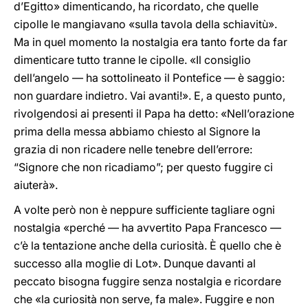
d’Egitto» dimenticando, ha ricordato, che quelle
cipolle le mangiavano «sulla tavola della schiavitù».
Ma in quel momento la nostalgia era tanto forte da far
dimenticare tutto tranne le cipolle. «Il consiglio
dell’angelo — ha sottolineato il Pontefice — è saggio:
non guardare indietro. Vai avanti!». E, a questo punto,
rivolgendosi ai presenti il Papa ha detto: «Nell’orazione
prima della messa abbiamo chiesto al Signore la
grazia di non ricadere nelle tenebre dell’errore:
“Signore che non ricadiamo”; per questo fuggire ci
aiuterà».
A volte però non è neppure sufficiente tagliare ogni
nostalgia «perché — ha avvertito Papa Francesco —
c’è la tentazione anche della curiosità. È quello che è
successo alla moglie di Lot». Dunque davanti al
peccato bisogna fuggire senza nostalgia e ricordare
che «la curiosità non serve, fa male». Fuggire e non