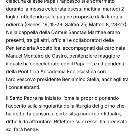
ciascuna di esse Papa Francesco si è soffermato
durante la messa celebrata questa mattina, martedì 2
luglio, riflettendo sulle pagine proposte dalla liturgia
odierna (Genesi 19, 15-29; Salmo 25; Matteo 8, 23-27).
Nella cappella della Domus Sanctae Marthae erano
presenti, tra gli altri, officiali e collaboratori della
Penitenzieria Apostolica, accompagnati dal cardinale
Manuel Monteiro de Castro, penitenziere maggiore —
il quale ha concelebrato con il Papa —, e i dipendenti
della Pontificia Accademia Ecclesiastica con
l’arcivescovo presidente Beniamino Stella, anch’egli tra
i concelebranti.
Il Santo Padre ha iniziato l’omelia proprio ponendo
l’accento sulla singolarità della liturgia del giorno che,
ha detto, fa pensare a certe situazioni «conflittuali»,
difficili da affrontare. Riflettere su di esse, ha precisato,
«ci farà bene».