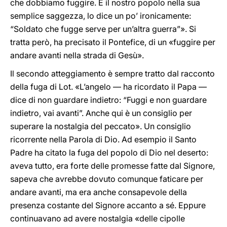
che dobbiamo fuggire. E il nostro popolo nella sua
semplice saggezza, lo dice un po’ ironicamente:
“Soldato che fugge serve per un’altra guerra”». Si
tratta però, ha precisato il Pontefice, di un «fuggire per
andare avanti nella strada di Gesù».
Il secondo atteggiamento è sempre tratto dal racconto
della fuga di Lot. «L’angelo — ha ricordato il Papa —
dice di non guardare indietro: “Fuggi e non guardare
indietro, vai avanti”. Anche qui è un consiglio per
superare la nostalgia del peccato». Un consiglio
ricorrente nella Parola di Dio. Ad esempio il Santo
Padre ha citato la fuga del popolo di Dio nel deserto:
aveva tutto, era forte delle promesse fatte dal Signore,
sapeva che avrebbe dovuto comunque faticare per
andare avanti, ma era anche consapevole della
presenza costante del Signore accanto a sé. Eppure
continuavano ad avere nostalgia «delle cipolle