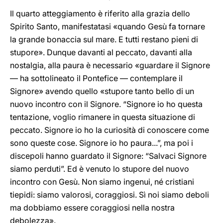
Il quarto atteggiamento è riferito alla grazia dello
Spirito Santo, manifestatasi «quando Gesù fa tornare
la grande bonaccia sul mare. E tutti restano pieni di
stupore». Dunque davanti al peccato, davanti alla
nostalgia, alla paura è necessario «guardare il Signore
— ha sottolineato il Pontefice — contemplare il
Signore» avendo quello «stupore tanto bello di un
nuovo incontro con il Signore. “Signore io ho questa
tentazione, voglio rimanere in questa situazione di
peccato. Signore io ho la curiosità di conoscere come
sono queste cose. Signore io ho paura...”, ma poi i
discepoli hanno guardato il Signore: “Salvaci Signore
siamo perduti”. Ed è venuto lo stupore del nuovo
incontro con Gesù. Non siamo ingenui, né cristiani
tiepidi: siamo valorosi, coraggiosi. Sì noi siamo deboli
ma dobbiamo essere coraggiosi nella nostra
debolezza».