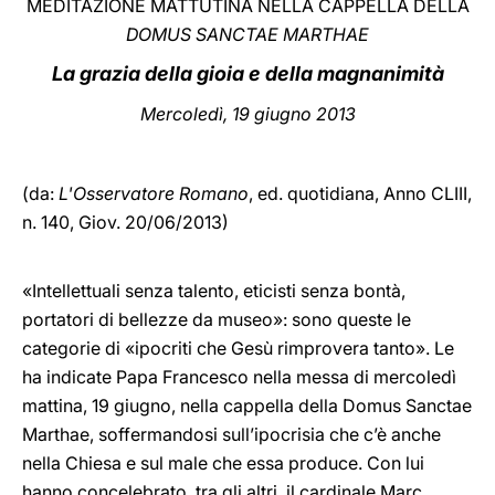
MEDITAZIONE MATTUTINA NELLA CAPPELLA DELLA
DOMUS SANCTAE MARTHAE
LATINE
La grazia della gioia e della magnanimità
Mercoledì, 19 giugno 2013
(da:
L'Osservatore Romano
, ed. quotidiana,
Anno CLIII,
n. 140, Giov. 20/06/2013)
«Intellettuali senza talento, eticisti senza bontà,
portatori di bellezze da museo»: sono queste le
categorie di «ipocriti che Gesù rimprovera tanto». Le
ha indicate Papa Francesco nella messa di mercoledì
mattina, 19 giugno, nella cappella della Domus Sanctae
Marthae, soffermandosi sull’ipocrisia che c’è anche
nella Chiesa e sul male che essa produce. Con lui
hanno concelebrato, tra gli altri, il cardinale Marc