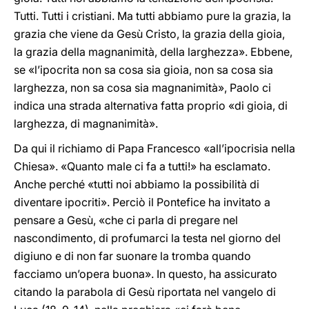
Tutti. Tutti i cristiani. Ma tutti abbiamo pure la grazia, la
grazia che viene da Gesù Cristo, la grazia della gioia,
la grazia della magnanimità, della larghezza». Ebbene,
se «l’ipocrita non sa cosa sia gioia, non sa cosa sia
larghezza, non sa cosa sia magnanimità», Paolo ci
indica una strada alternativa fatta proprio «di gioia, di
larghezza, di magnanimità».
Da qui il richiamo di Papa Francesco «all’ipocrisia nella
Chiesa». «Quanto male ci fa a tutti!» ha esclamato.
Anche perché «tutti noi abbiamo la possibilità di
diventare ipocriti». Perciò il Pontefice ha invitato a
pensare a Gesù, «che ci parla di pregare nel
nascondimento, di profumarci la testa nel giorno del
digiuno e di non far suonare la tromba quando
facciamo un’opera buona». In questo, ha assicurato
citando la parabola di Gesù riportata nel vangelo di