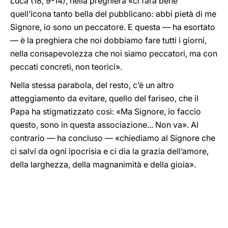
Luca (18, 9-14), nella preghiera «ci farà bene
quell’icona tanto bella del pubblicano: abbi pietà di me
Signore, io sono un peccatore. E questa — ha esortato
— è la preghiera che noi dobbiamo fare tutti i giorni,
nella consapevolezza che noi siamo peccatori, ma con
peccati concreti, non teorici».
Nella stessa parabola, del resto, c’è un altro
atteggiamento da evitare, quello del fariseo, che il
Papa ha stigmatizzato così: «Ma Signore, io faccio
questo, sono in questa associazione... Non va». Al
contrario — ha concluso — «chiediamo al Signore che
ci salvi da ogni ipocrisia e ci dia la grazia dell’amore,
della larghezza, della magnanimità e della gioia».