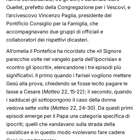
Ouellet, prefetto della Congregazione per i Vescovi, e
l’arcivescovo Vincenzo Paglia, presidente del
Pontificio Consiglio per la Famiglia, che
accompagnavano due gruppi di officiali e
collaboratori dei rispettivi dicasteri.
All’omelia il Pontefice ha ricordato che «il Signore
parecchie volte nel vangelo parla dell’ipocrisia» e
«contro gli ipocriti», elencandone i tre episodi più
significativi. Il primo quando i farisei vogliono mettere
Gesù alla prova, chiedendo se fosse lecito pagare le
tasse a Cesare (
Matteo
22, 15-22); il secondo, quando
i sadducei gli sottopongono il caso della donna
vedova sette volte (
Matteo
22, 24-30). Da questi primi
episodi emerge per il Papa una categoria specifica di
ipocriti; quelli che «andavano sulla strada della
casistica» e in questo modo «volevano fare cadere