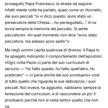
proseguito Papa Francesco, la strada da seguire:
infatti «tante volte ha parlato, quasi come un ritornello,
dei suoi peccati “io vi dico questo: sono stato un
persecutore della Chiesa.... ho perseguitato...”. In lui
torna sempre la memoria del peccato. Si sente
peccatore». «In quel momento non dice “sono stato
peccatore, ma adesso sono santo”».
Ma negli uomini capita qualcosa di diverso. Il Papa lo
ha spiegato indicando il comportamento dell’apostolo:
«Ogni volta Paolo ci parla del suo curriculum di
servizio — “ho fatto questo, ho fatto quell’altro, ho
predicato” — ci parla anche del suo prontuario» cioè
di tutto quello che riguarda le sue debolezze, i suoi
peccati. Noi invece, ha aggiunto, «abbiamo sempre la
tentazione del curriculum, e di nascondere un po’ il
prontuario perché non si veda tanto» quello che non
va.