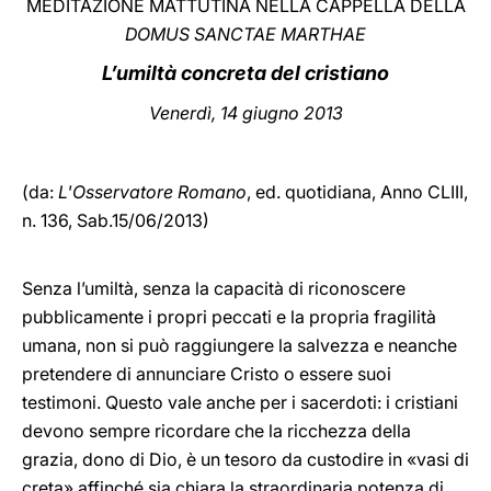
MEDITAZIONE MATTUTINA NELLA CAPPELLA DELLA
DOMUS SANCTAE MARTHAE
LATINE
L’umiltà concreta del cristiano
Venerdì, 14 giugno 2013
(da:
L'Osservatore Romano
, ed. quotidiana,
Anno CLIII,
n. 136, Sab.15/06/2013)
Senza l’umiltà, senza la capacità di riconoscere
pubblicamente i propri peccati e la propria fragilità
umana, non si può raggiungere la salvezza e neanche
pretendere di annunciare Cristo o essere suoi
testimoni. Questo vale anche per i sacerdoti: i cristiani
devono sempre ricordare che la ricchezza della
grazia, dono di Dio, è un tesoro da custodire in «vasi di
creta» affinché sia chiara la straordinaria potenza di