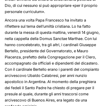
Dio, di cui nessuno si può appropriare «per il proprio
personale curriculum».
Ancora una volta Papa Francesco ha invitato a
riflettere sul tema dell’umiltà cristiana. Lo ha fatto
durante la messa di questa mattina, venerdì 14 giugno,
nella cappella della Domus Sanctae Marthae. Con lui
hanno concelebrato, tra gli altri, i cardinali Giuseppe
Bertello, presidente del Governatorato, e Mauro
Piacenza, prefetto della Congregazione per il Clero,
accompagnato da officiali e dipendenti del dicastero.
Con il cardinale Bertello erano i parenti del compianto
arcivescovo Ubaldo Calabresi, per anni nunzio
apostolico in Argentina. Al momento della preghiera
dei fedeli il Santo Padre ha chiesto di pregare per il
presule al quale, durante gli anni trascorsi come
arcivescovo di Buenos Aires, era legato da una