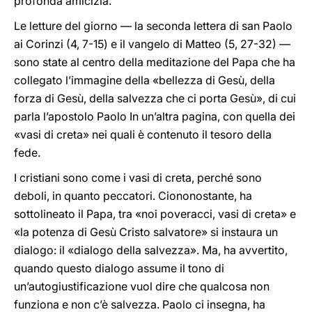
profonda amicizia.
Le letture del giorno — la seconda lettera di san Paolo
ai Corinzi (4, 7-15) e il vangelo di Matteo (5, 27-32) —
sono state al centro della meditazione del Papa che ha
collegato l’immagine della «bellezza di Gesù, della
forza di Gesù, della salvezza che ci porta Gesù», di cui
parla l’apostolo Paolo In un’altra pagina, con quella dei
«vasi di creta» nei quali è contenuto il tesoro della
fede.
I cristiani sono come i vasi di creta, perché sono
deboli, in quanto peccatori. Ciononostante, ha
sottolineato il Papa, tra «noi poveracci, vasi di creta» e
«la potenza di Gesù Cristo salvatore» si instaura un
dialogo: il «dialogo della salvezza». Ma, ha avvertito,
quando questo dialogo assume il tono di
un’autogiustificazione vuol dire che qualcosa non
funziona e non c’è salvezza. Paolo ci insegna, ha