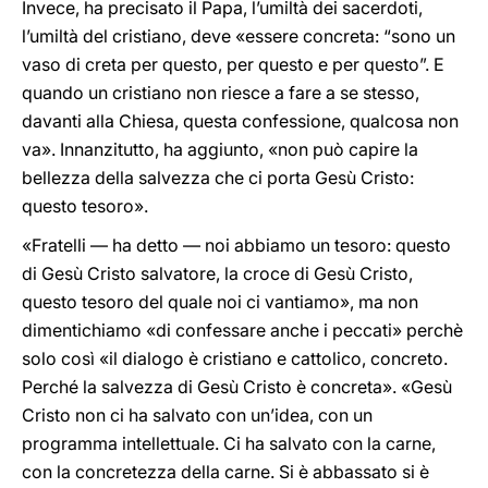
Invece, ha precisato il Papa, l’umiltà dei sacerdoti,
l’umiltà del cristiano, deve «essere concreta: “sono un
vaso di creta per questo, per questo e per questo”. E
quando un cristiano non riesce a fare a se stesso,
davanti alla Chiesa, questa confessione, qualcosa non
va». Innanzitutto, ha aggiunto, «non può capire la
bellezza della salvezza che ci porta Gesù Cristo:
questo tesoro».
«Fratelli — ha detto — noi abbiamo un tesoro: questo
di Gesù Cristo salvatore, la croce di Gesù Cristo,
questo tesoro del quale noi ci vantiamo», ma non
dimentichiamo «di confessare anche i peccati» perchè
solo così «il dialogo è cristiano e cattolico, concreto.
Perché la salvezza di Gesù Cristo è concreta». «Gesù
Cristo non ci ha salvato con un’idea, con un
programma intellettuale. Ci ha salvato con la carne,
con la concretezza della carne. Si è abbassato si è