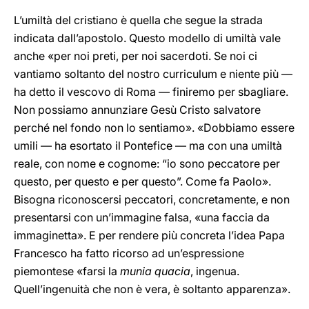
L’umiltà del cristiano è quella che segue la strada
indicata dall’apostolo. Questo modello di umiltà vale
anche «per noi preti, per noi sacerdoti. Se noi ci
vantiamo soltanto del nostro curriculum e niente più —
ha detto il vescovo di Roma — finiremo per sbagliare.
Non possiamo annunziare Gesù Cristo salvatore
perché nel fondo non lo sentiamo». «Dobbiamo essere
umili — ha esortato il Pontefice — ma con una umiltà
reale, con nome e cognome: “io sono peccatore per
questo, per questo e per questo”. Come fa Paolo».
Bisogna riconoscersi peccatori, concretamente, e non
presentarsi con un’immagine falsa, «una faccia da
immaginetta». E per rendere più concreta l’idea Papa
Francesco ha fatto ricorso ad un’espressione
piemontese «farsi la
munia quacia
, ingenua.
Quell’ingenuità che non è vera, è soltanto apparenza».