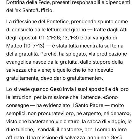
Dottrina della Fede, presenti responsabili e dipendenti
dell’ex Santo’Uffizio.
La riflessione del Pontefice, prendendo spunto come
di consueto dalle letture del giorno — tratte dagli Atti
degli apostoli (11, 21-26; 13, 1-3) e dal vangelo di
Matteo (10, 7-13) — è stata tutta incentrata sul tema
della gratutità. Perché, ha spiegato, «la predicazione
evangelica nasce dalla gratuità, dallo stupore della
salvezza che viene; e quello che io ho ricevuto
gratuitamente, devo darlo gratuitamente».
Lo si vede quando Gesù invia i suoi apostoli e dà loro
le istruzioni per la missione che li attende. «Sono
consegne — ha evidenziato il Santo Padre — molto
semplici: non procuratevi oro, né argento, né denaro»;
visto che basteranno «le cinture, la sacca di viaggio, le
due tuniche, i sandali, il bastone», per il compito loro
affidato. Una missione di salvezza, aggiunge Gesù,