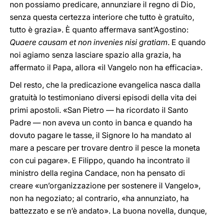
non possiamo predicare, annunziare il regno di Dio,
senza questa certezza interiore che tutto è gratuito,
tutto è grazia». È quanto affermava sant’Agostino:
Quaere causam et non invenies nisi gratiam
. E quando
noi agiamo senza lasciare spazio alla grazia, ha
affermato il Papa, allora «il Vangelo non ha efficacia».
Del resto, che la predicazione evangelica nasca dalla
gratuità lo testimoniano diversi episodi della vita dei
primi apostoli. «San Pietro — ha ricordato il Santo
Padre — non aveva un conto in banca e quando ha
dovuto pagare le tasse, il Signore lo ha mandato al
mare a pescare per trovare dentro il pesce la moneta
con cui pagare». E Filippo, quando ha incontrato il
ministro della regina Candace, non ha pensato di
creare «un’organizzazione per sostenere il Vangelo»,
non ha negoziato; al contrario, «ha annunziato, ha
battezzato e se n’è andato». La buona novella, dunque,