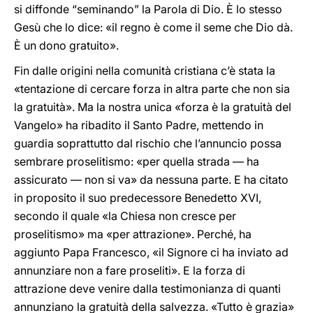
si diffonde “seminando” la Parola di Dio. È lo stesso
Gesù che lo dice: «il regno è come il seme che Dio dà.
È un dono gratuito».
Fin dalle origini nella comunità cristiana c’è stata la
«tentazione di cercare forza in altra parte che non sia
la gratuità». Ma la nostra unica «forza è la gratuità del
Vangelo» ha ribadito il Santo Padre, mettendo in
guardia soprattutto dal rischio che l’annuncio possa
sembrare proselitismo: «per quella strada — ha
assicurato — non si va» da nessuna parte. E ha citato
in proposito il suo predecessore Benedetto XVI,
secondo il quale «la Chiesa non cresce per
proselitismo» ma «per attrazione». Perché, ha
aggiunto Papa Francesco, «il Signore ci ha inviato ad
annunziare non a fare proseliti». E la forza di
attrazione deve venire dalla testimonianza di quanti
annunziano la gratuità della salvezza. «Tutto è grazia»