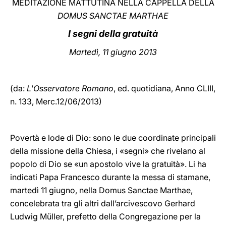
MEDITAZIONE MATTUTINA NELLA CAPPELLA DELLA
DOMUS SANCTAE MARTHAE
LATINE
I segni della gratuità
Martedì, 11 giugno 2013
(da:
L'Osservatore Romano
, ed. quotidiana,
Anno CLIII,
n. 133, Merc.12/06/2013)
Povertà e lode di Dio: sono le due coordinate principali
della missione della Chiesa, i «segni» che rivelano al
popolo di Dio se «un apostolo vive la gratuità». Li ha
indicati Papa Francesco durante la messa di stamane,
martedì 11 giugno, nella Domus Sanctae Marthae,
concelebrata tra gli altri dall’arcivescovo Gerhard
Ludwig Müller, prefetto della Congregazione per la