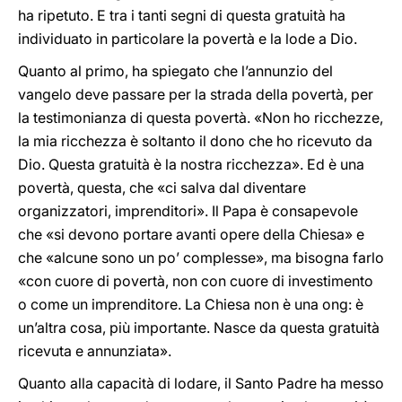
ha ripetuto. E tra i tanti segni di questa gratuità ha
individuato in particolare la povertà e la lode a Dio.
Quanto al primo, ha spiegato che l’annunzio del
vangelo deve passare per la strada della povertà, per
la testimonianza di questa povertà. «Non ho ricchezze,
la mia ricchezza è soltanto il dono che ho ricevuto da
Dio. Questa gratuità è la nostra ricchezza». Ed è una
povertà, questa, che «ci salva dal diventare
organizzatori, imprenditori». Il Papa è consapevole
che «si devono portare avanti opere della Chiesa» e
che «alcune sono un po’ complesse», ma bisogna farlo
«con cuore di povertà, non con cuore di investimento
o come un imprenditore. La Chiesa non è una ong: è
un’altra cosa, più importante. Nasce da questa gratuità
ricevuta e annunziata».
Quanto alla capacità di lodare, il Santo Padre ha messo