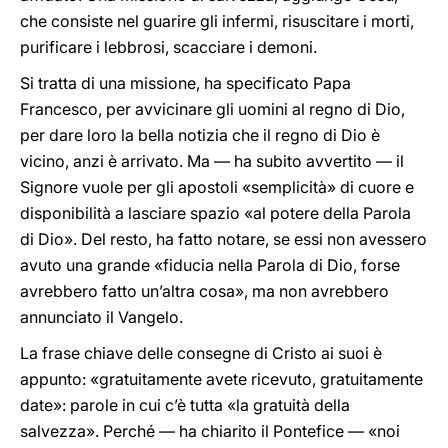
che consiste nel guarire gli infermi, risuscitare i morti,
purificare i lebbrosi, scacciare i demoni.
Si tratta di una missione, ha specificato Papa
Francesco, per avvicinare gli uomini al regno di Dio,
per dare loro la bella notizia che il regno di Dio è
vicino, anzi è arrivato. Ma — ha subito avvertito — il
Signore vuole per gli apostoli «semplicità» di cuore e
disponibilità a lasciare spazio «al potere della Parola
di Dio». Del resto, ha fatto notare, se essi non avessero
avuto una grande «fiducia nella Parola di Dio, forse
avrebbero fatto un’altra cosa», ma non avrebbero
annunciato il Vangelo.
La frase chiave delle consegne di Cristo ai suoi è
appunto: «gratuitamente avete ricevuto, gratuitamente
date»: parole in cui c’è tutta «la gratuità della
salvezza». Perché — ha chiarito il Pontefice — «noi