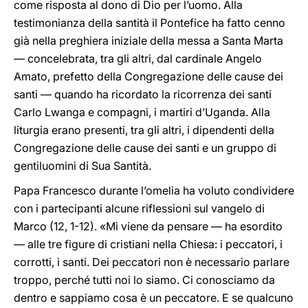
come risposta al dono di Dio per l’uomo. Alla
testimonianza della santità il Pontefice ha fatto cenno
già nella preghiera iniziale della messa a Santa Marta
— concelebrata, tra gli altri, dal cardinale Angelo
Amato, prefetto della Congregazione delle cause dei
santi — quando ha ricordato la ricorrenza dei santi
Carlo Lwanga e compagni, i martiri d’Uganda. Alla
liturgia erano presenti, tra gli altri, i dipendenti della
Congregazione delle cause dei santi e un gruppo di
gentiluomini di Sua Santità.
Papa Francesco durante l’omelia ha voluto condividere
con i partecipanti alcune riflessioni sul vangelo di
Marco (12, 1-12). «Mi viene da pensare — ha esordito
— alle tre figure di cristiani nella Chiesa: i peccatori, i
corrotti, i santi. Dei peccatori non è necessario parlare
troppo, perché tutti noi lo siamo. Ci conosciamo da
dentro e sappiamo cosa è un peccatore. E se qualcuno