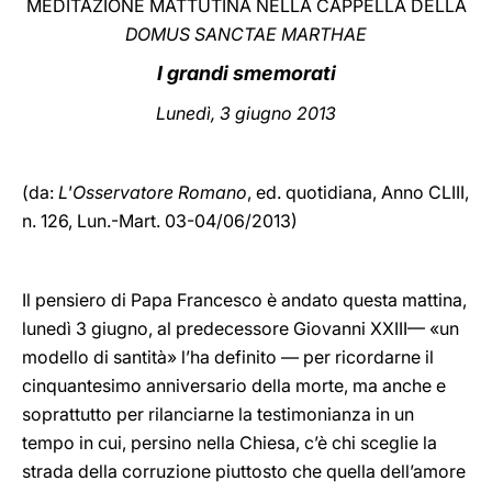
MEDITAZIONE MATTUTINA NELLA CAPPELLA DELLA
DOMUS SANCTAE MARTHAE
LATINE
I grandi smemorati
Lunedì, 3 giugno 2013
(da:
L'Osservatore Romano
, ed. quotidiana,
Anno CLIII,
n. 126, Lun.-Mart. 03-04/06/2013)
Il pensiero di Papa Francesco è andato questa mattina,
lunedì 3 giugno, al predecessore Giovanni XXIII— «un
modello di santità» l’ha definito — per ricordarne il
cinquantesimo anniversario della morte, ma anche e
soprattutto per rilanciarne la testimonianza in un
tempo in cui, persino nella Chiesa, c’è chi sceglie la
strada della corruzione piuttosto che quella dell’amore