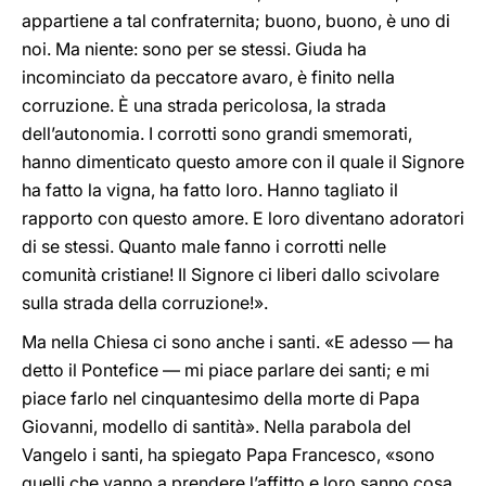
appartiene a tal confraternita; buono, buono, è uno di
noi. Ma niente: sono per se stessi. Giuda ha
incominciato da peccatore avaro, è finito nella
corruzione. È una strada pericolosa, la strada
dell’autonomia. I corrotti sono grandi smemorati,
hanno dimenticato questo amore con il quale il Signore
ha fatto la vigna, ha fatto loro. Hanno tagliato il
rapporto con questo amore. E loro diventano adoratori
di se stessi. Quanto male fanno i corrotti nelle
comunità cristiane! Il Signore ci liberi dallo scivolare
sulla strada della corruzione!».
Ma nella Chiesa ci sono anche i santi. «E adesso — ha
detto il Pontefice — mi piace parlare dei santi; e mi
piace farlo nel cinquantesimo della morte di Papa
Giovanni, modello di santità». Nella parabola del
Vangelo i santi, ha spiegato Papa Francesco, «sono
quelli che vanno a prendere l’affitto e loro sanno cosa