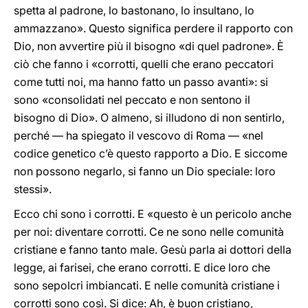
spetta al padrone, lo bastonano, lo insultano, lo
ammazzano». Questo significa perdere il rapporto con
Dio, non avvertire più il bisogno «di quel padrone». È
ciò che fanno i «corrotti, quelli che erano peccatori
come tutti noi, ma hanno fatto un passo avanti»: si
sono «consolidati nel peccato e non sentono il
bisogno di Dio». O almeno, si illudono di non sentirlo,
perché — ha spiegato il vescovo di Roma — «nel
codice genetico c’è questo rapporto a Dio. E siccome
non possono negarlo, si fanno un Dio speciale: loro
stessi».
Ecco chi sono i corrotti. E «questo è un pericolo anche
per noi: diventare corrotti. Ce ne sono nelle comunità
cristiane e fanno tanto male. Gesù parla ai dottori della
legge, ai farisei, che erano corrotti. E dice loro che
sono sepolcri imbiancati. E nelle comunità cristiane i
corrotti sono così. Si dice: Ah, è buon cristiano,