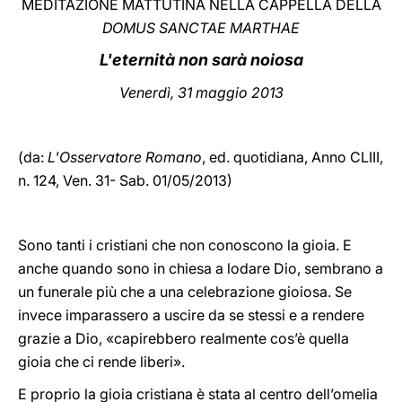
MEDITAZIONE MATTUTINA NELLA CAPPELLA DELLA
DOMUS SANCTAE MARTHAE
LATINE
L'eternità non sarà noiosa
Venerdì, 31 maggio 2013
(da:
L'Osservatore Romano
, ed. quotidiana,
Anno CLIII,
n. 124, Ven. 31- Sab. 01/05/2013)
Sono tanti i cristiani che non conoscono la gioia. E
anche quando sono in chiesa a lodare Dio, sembrano a
un funerale più che a una celebrazione gioiosa. Se
invece imparassero a uscire da se stessi e a rendere
grazie a Dio, «capirebbero realmente cos’è quella
gioia che ci rende liberi».
E proprio la gioia cristiana è stata al centro dell’omelia