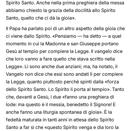
Spirito Santo. Anche nella prima preghiera della messa
abbiamo chiesto la grazia della docilità allo Spirito
Santo, quello che ci dà la gioia».
Il Papa ha parlato poi di un altro aspetto della gioia che
ci viene dallo Spirito. «Pensiamo — ha detto — a quel
momento in cui la Madonna e san Giuseppe portano
Gesù al tempio per compiere la Legge. Il vangelo dice
che loro vanno a fare quello che stava scritto nella
Legge». Lì sono anche due anziani; ma, ha notato, il
Vangelo non dice che essi sono andati lì per compiere
la Legge, quanto piuttosto perché spinti dalla «forza
dello Spirito Santo. Lo Spirito li porta al tempio». Tanto
che, davanti a Gesù, i due «fanno una preghiera di
lode: ma questo è il messia, benedetto il Signore! E
anche fanno una liturgia spontanea di gioia». È la
fedeltà maturata in tanti anni in attesa dello Spirito
Santo a far sì che «questo Spirito venga e dia loro la