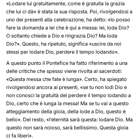
«Lodare lui gratuitamente, come è gratuita la grazia
che lui ci dà» è stata la sua risposta. Poi, rivolgendosi a
uno dei presenti alla celebrazione, ha detto: «Io posso
fare la domanda a lei che è qui a messa: lei, loda Dio?
O soltanto chiede a Dio e ringrazia Dio? Ma loda
Dio?». Questo, ha ripetuto, significa «uscire da noi
stessi per lodare Dio, perdere il tempo lodando».
A questo punto il Pontefice ha fatto riferimento a una
delle critiche che spesso viene rivolta ai sacerdoti:
«Questa messa che fate è lunga». Certo, ha spiegato
rivolgendosi ancora ai presenti, «se tu non lodi Dio e
non conosci la gratuità del perdere il tempo lodando a
Dio, certo che è lunga la messa! Ma se tu vai a questo
atteggiamento della gioia, della lode a Dio, questo è
bello». Del resto, «l’eternità sarà questa: lodare Dio. Ma
questo non sarà noioso, sarà bellissimo. Questa gioia
ci fa liberi».