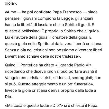
gioia».
«A me — ha poi confidato Papa Francesco — piace
pensare: i giovani compiono la Legge; gli anziani
hanno la libertà di lasciare che lo Spirito li guidi. E
questo è bellissimo! È proprio lo Spirito che ci guida.
Lui è l’autore della gioia, il creatore della gioia. E
questa gioia nello Spirito ci dà la vera libertà cristiana.
Senza gioia noi cristiani non possiamo diventare liberi.
Diventiamo schiavi delle nostre tristezze».
Quindi il Pontefice ha citato «il grande Paolo VI»,
ricordando che diceva «non si può portare avanti il
Vangelo con cristiani tristi, sfiduciati, scoraggiati; non
si può. Questo atteggiamento è un po’ funerario».
Invece la gioia cristiana deriva proprio dalla lode a
Dio.
«Ma cosa è questo lodare Dio?» si è chiesto il Papa.