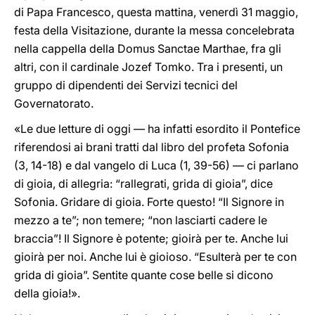
di Papa Francesco, questa mattina, venerdì 31 maggio,
festa della Visitazione, durante la messa concelebrata
nella cappella della Domus Sanctae Marthae, fra gli
altri, con il cardinale Jozef Tomko. Tra i presenti, un
gruppo di dipendenti dei Servizi tecnici del
Governatorato.
«Le due letture di oggi — ha infatti esordito il Pontefice
riferendosi ai brani tratti dal libro del profeta Sofonia
(3, 14-18) e dal vangelo di Luca (1, 39-56) — ci parlano
di gioia, di allegria: “rallegrati, grida di gioia”, dice
Sofonia. Gridare di gioia. Forte questo! “Il Signore in
mezzo a te”; non temere; “non lasciarti cadere le
braccia”! Il Signore è potente; gioirà per te. Anche lui
gioirà per noi. Anche lui è gioioso. “Esulterà per te con
grida di gioia”. Sentite quante cose belle si dicono
della gioia!».