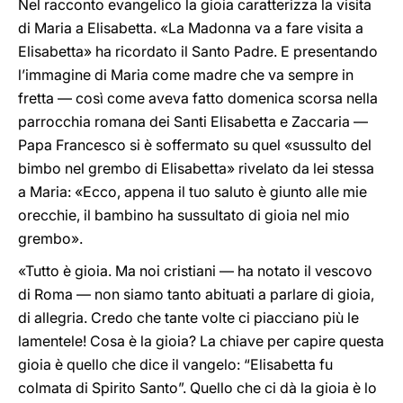
Nel racconto evangelico la gioia caratterizza la visita
di Maria a Elisabetta. «La Madonna va a fare visita a
Elisabetta» ha ricordato il Santo Padre. E presentando
l’immagine di Maria come madre che va sempre in
fretta — così come aveva fatto domenica scorsa nella
parrocchia romana dei Santi Elisabetta e Zaccaria —
Papa Francesco si è soffermato su quel «sussulto del
bimbo nel grembo di Elisabetta» rivelato da lei stessa
a Maria: «Ecco, appena il tuo saluto è giunto alle mie
orecchie, il bambino ha sussultato di gioia nel mio
grembo».
«Tutto è gioia. Ma noi cristiani — ha notato il vescovo
di Roma — non siamo tanto abituati a parlare di gioia,
di allegria. Credo che tante volte ci piacciano più le
lamentele! Cosa è la gioia? La chiave per capire questa
gioia è quello che dice il vangelo: “Elisabetta fu
colmata di Spirito Santo”. Quello che ci dà la gioia è lo