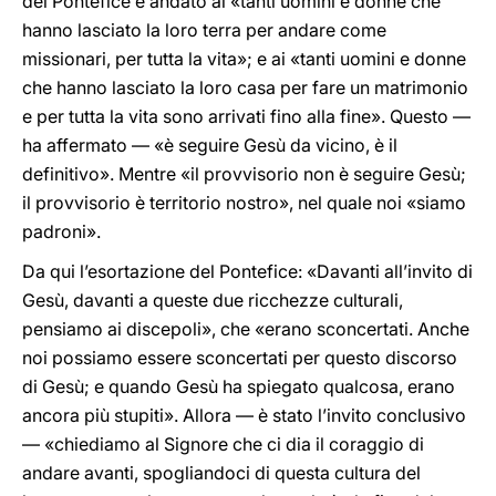
del Pontefice è andato ai «tanti uomini e donne che
hanno lasciato la loro terra per andare come
missionari, per tutta la vita»; e ai «tanti uomini e donne
che hanno lasciato la loro casa per fare un matrimonio
e per tutta la vita sono arrivati fino alla fine». Questo —
ha affermato — «è seguire Gesù da vicino, è il
definitivo». Mentre «il provvisorio non è seguire Gesù;
il provvisorio è territorio nostro», nel quale noi «siamo
padroni».
Da qui l’esortazione del Pontefice: «Davanti all’invito di
Gesù, davanti a queste due ricchezze culturali,
pensiamo ai discepoli», che «erano sconcertati. Anche
noi possiamo essere sconcertati per questo discorso
di Gesù; e quando Gesù ha spiegato qualcosa, erano
ancora più stupiti». Allora — è stato l’invito conclusivo
— «chiediamo al Signore che ci dia il coraggio di
andare avanti, spogliandoci di questa cultura del