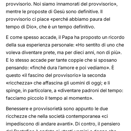
provvisorio. Noi siamo innamorati del provvisorio»,
mentre le proposte di Gesù sono definitive. Il
provvisorio ci piace «perché abbiamo paura del
tempo di Dio», che è un tempo definitivo.
E come spesso accade, il Papa ha proposto un ricordo
della sua esperienza personale: «Ho sentito di uno che
voleva diventare prete, ma per dieci anni, non di più».
E lo stesso accade per tante coppie che si sposano
pensando: «finché dura l’amore e poi vediamo». È
questo «il fascino del provvisorio» la seconda
«ricchezza» che affascina gli uomini di oggi; e li
spinge, in particolare, a «diventare padroni del tempo:
facciamo piccolo il tempo al momento».
Benessere e provvisorietà sono appunto le due
ricchezze che nella società contemporanea «ci
impediscono di andare avanti». Di contro, il pensiero