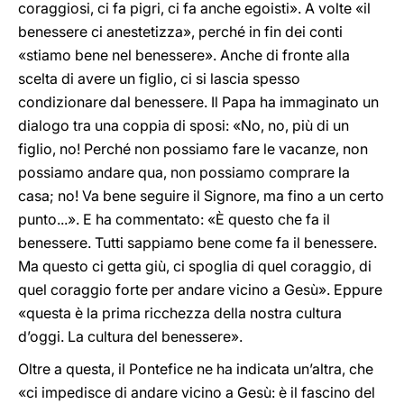
coraggiosi, ci fa pigri, ci fa anche egoisti». A volte «il
benessere ci anestetizza», perché in fin dei conti
«stiamo bene nel benessere». Anche di fronte alla
scelta di avere un figlio, ci si lascia spesso
condizionare dal benessere. Il Papa ha immaginato un
dialogo tra una coppia di sposi: «No, no, più di un
figlio, no! Perché non possiamo fare le vacanze, non
possiamo andare qua, non possiamo comprare la
casa; no! Va bene seguire il Signore, ma fino a un certo
punto...». E ha commentato: «È questo che fa il
benessere. Tutti sappiamo bene come fa il benessere.
Ma questo ci getta giù, ci spoglia di quel coraggio, di
quel coraggio forte per andare vicino a Gesù». Eppure
«questa è la prima ricchezza della nostra cultura
d’oggi. La cultura del benessere».
Oltre a questa, il Pontefice ne ha indicata un’altra, che
«ci impedisce di andare vicino a Gesù: è il fascino del