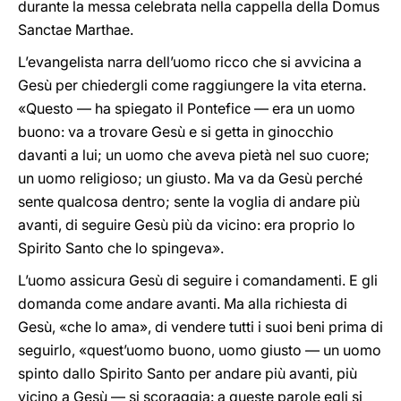
durante la messa celebrata nella cappella della Domus
Sanctae Marthae.
L’evangelista narra dell’uomo ricco che si avvicina a
Gesù per chiedergli come raggiungere la vita eterna.
«Questo — ha spiegato il Pontefice — era un uomo
buono: va a trovare Gesù e si getta in ginocchio
davanti a lui; un uomo che aveva pietà nel suo cuore;
un uomo religioso; un giusto. Ma va da Gesù perché
sente qualcosa dentro; sente la voglia di andare più
avanti, di seguire Gesù più da vicino: era proprio lo
Spirito Santo che lo spingeva».
L’uomo assicura Gesù di seguire i comandamenti. E gli
domanda come andare avanti. Ma alla richiesta di
Gesù, «che lo ama», di vendere tutti i suoi beni prima di
seguirlo, «quest’uomo buono, uomo giusto — un uomo
spinto dallo Spirito Santo per andare più avanti, più
vicino a Gesù — si scoraggia: a queste parole egli si