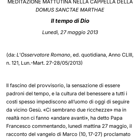
MEDITAZIONE MATTUTINA NELLA CAPPELLA DELLA
DOMUS SANCTAE MARTHAE
LATINE
Il tempo di Dio
Lunedì, 27 maggio 2013
(da:
L'Osservatore Romano
, ed. quotidiana,
Anno CLIII,
n. 121, Lun.-Mart. 27-28/05/2013)
Il fascino del provvisorio, la sensazione di essere
padroni del tempo, e la cultura del benessere a tutti i
costi spesso impediscono all’uomo di oggi di seguire
da vicino Gesù. «Ci sembrano due ricchezze» ma in
realtà non ci fanno «andare avanti», ha detto Papa
Francesco commentando, lunedì mattina 27 maggio, il
racconto del vangelo di Marco (10, 17-27) proclamato