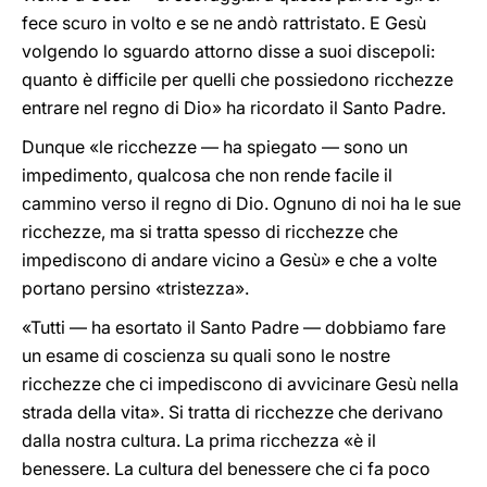
fece scuro in volto e se ne andò rattristato. E Gesù
volgendo lo sguardo attorno disse a suoi discepoli:
quanto è difficile per quelli che possiedono ricchezze
entrare nel regno di Dio» ha ricordato il Santo Padre.
Dunque «le ricchezze — ha spiegato — sono un
impedimento, qualcosa che non rende facile il
cammino verso il regno di Dio. Ognuno di noi ha le sue
ricchezze, ma si tratta spesso di ricchezze che
impediscono di andare vicino a Gesù» e che a volte
portano persino «tristezza».
«Tutti — ha esortato il Santo Padre — dobbiamo fare
un esame di coscienza su quali sono le nostre
ricchezze che ci impediscono di avvicinare Gesù nella
strada della vita». Si tratta di ricchezze che derivano
dalla nostra cultura. La prima ricchezza «è il
benessere. La cultura del benessere che ci fa poco