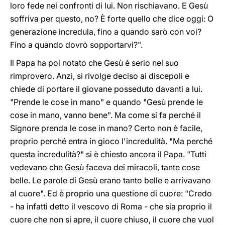
loro fede nei confronti di lui. Non rischiavano. E Gesù
soffriva per questo, no? È forte quello che dice oggi: O
generazione incredula, fino a quando sarò con voi?
Fino a quando dovrò sopportarvi?".
Il Papa ha poi notato che Gesù è serio nel suo
rimprovero. Anzi, si rivolge deciso ai discepoli e
chiede di portare il giovane posseduto davanti a lui.
"Prende le cose in mano" e quando "Gesù prende le
cose in mano, vanno bene". Ma come si fa perché il
Signore prenda le cose in mano? Certo non è facile,
proprio perché entra in gioco l'incredulità. "Ma perché
questa incredulità?" si è chiesto ancora il Papa. "Tutti
vedevano che Gesù faceva dei miracoli, tante cose
belle. Le parole di Gesù erano tanto belle e arrivavano
al cuore". Ed è proprio una questione di cuore: "Credo
- ha infatti detto il vescovo di Roma - che sia proprio il
cuore che non si apre, il cuore chiuso, il cuore che vuol