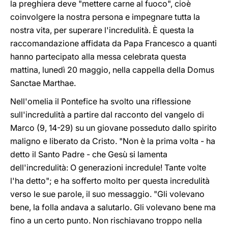
la preghiera deve "mettere carne al fuoco", cioè
coinvolgere la nostra persona e impegnare tutta la
nostra vita, per superare l'incredulità. È questa la
raccomandazione affidata da Papa Francesco a quanti
hanno partecipato alla messa celebrata questa
mattina, lunedì 20 maggio, nella cappella della Domus
Sanctae Marthae.
Nell'omelia il Pontefice ha svolto una riflessione
sull'incredulità a partire dal racconto del vangelo di
Marco (9, 14-29) su un giovane posseduto dallo spirito
maligno e liberato da Cristo. "Non è la prima volta - ha
detto il Santo Padre - che Gesù si lamenta
dell'incredulità: O generazioni incredule! Tante volte
l'ha detto"; e ha sofferto molto per questa incredulità
verso le sue parole, il suo messaggio. "Gli volevano
bene, la folla andava a salutarlo. Gli volevano bene ma
fino a un certo punto. Non rischiavano troppo nella