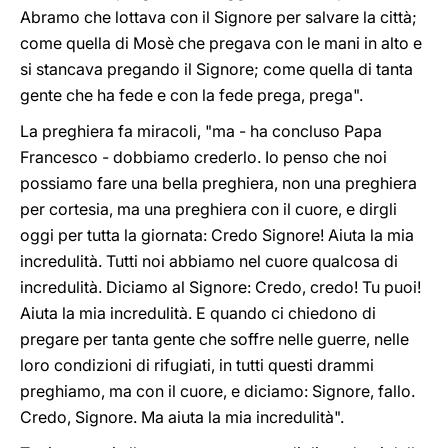
Abramo che lottava con il Signore per salvare la città;
come quella di Mosè che pregava con le mani in alto e
si stancava pregando il Signore; come quella di tanta
gente che ha fede e con la fede prega, prega".
La preghiera fa miracoli, "ma - ha concluso Papa
Francesco - dobbiamo crederlo. Io penso che noi
possiamo fare una bella preghiera, non una preghiera
per cortesia, ma una preghiera con il cuore, e dirgli
oggi per tutta la giornata: Credo Signore! Aiuta la mia
incredulità. Tutti noi abbiamo nel cuore qualcosa di
incredulità. Diciamo al Signore: Credo, credo! Tu puoi!
Aiuta la mia incredulità. E quando ci chiedono di
pregare per tanta gente che soffre nelle guerre, nelle
loro condizioni di rifugiati, in tutti questi drammi
preghiamo, ma con il cuore, e diciamo: Signore, fallo.
Credo, Signore. Ma aiuta la mia incredulità".