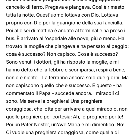
cancello di ferro. Pregava e piangeva. Così è rimasto
tutta la notte. Quest'uomo lottava con Dio. Lottava
proprio con Dio per la guarigione della sua fanciulla.
Poi alle sei di mattina è andato al terminal e ha preso il
bus. È arrivato all'ospedale alle nove, più o meno. Ha
trovato la moglie che piangeva e ha pensato al peggio:
cosa è successo? Non capisco. Cosa è successo?
Sono venuti i dottori, gli ha risposto la moglie, e mi
hanno detto che la febbre è scomparsa, respira bene,
non c'è niente... La terranno ancora solo due giorni. Ma
non capiscono quello che è successo. E questo - ha
commentato il Papa - succede ancora. I miracoli ci
sono. Ma serve la preghiera! Una preghiera
coraggiosa, che lotta per arrivare a quel miracolo, non
quelle preghiere per cortesia: Ah, io pregherò per te!
Poi un Pater Noster, un'Ave Maria e mi dimentico. No!
Ci vuole una preghiera coraggiosa, come quella di