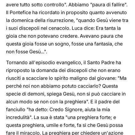
avere tutto sotto controllo". Abbiamo "paura di fallire".
Il Pontefice ha ricordato in proposito quanto avvenuto
la domenica della risurrezione, "quando Gesù viene tra
i suoi discepoli nel cenacolo. Luca dice: Era tanta la
gioia che non potevano credere. Avevano paura che
questa gioia fosse un sogno, fosse una fantasia, che
non fosse Gesù...".
Tornando all'episodio evangelico, il Santo Padre ha
riproposto la domanda dei discepoli che non erano
riusciti a scacciare lo spirito maligno dal giovane: "Ma
perché noi non abbiamo potuto cacciarlo? Questa
specie di demoni, spiega Gesù, non si può cacciare in
alcun modo se non con la preghiera". E il padre del
fanciullo "ha detto: Credo Signore, aiuta la mia
incredulità". La sua è stata "una preghiera forte; e
questa preghiera, umile e forte, fa sì che Gesù possa
fare il miracolo. La preghiera per chiedere un'azione