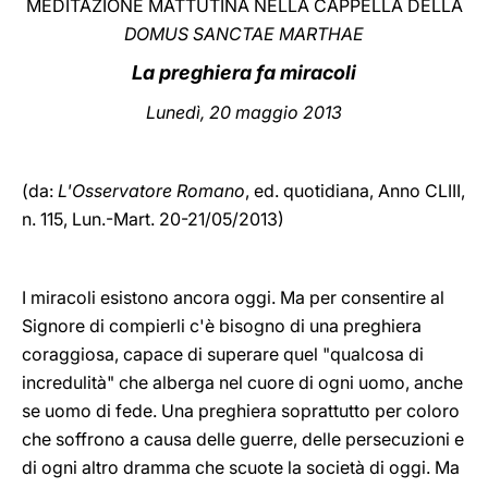
MEDITAZIONE MATTUTINA NELLA CAPPELLA DELLA
DOMUS SANCTAE MARTHAE
LATINE
La preghiera fa miracoli
Lunedì, 20 maggio 2013
(da:
L'Osservatore Romano
, ed. quotidiana,
Anno CLIII,
n. 115, Lun.-Mart. 20-21/05/2013)
I miracoli esistono ancora oggi. Ma per consentire al
Signore di compierli c'è bisogno di una preghiera
coraggiosa, capace di superare quel "qualcosa di
incredulità" che alberga nel cuore di ogni uomo, anche
se uomo di fede. Una preghiera soprattutto per coloro
che soffrono a causa delle guerre, delle persecuzioni e
di ogni altro dramma che scuote la società di oggi. Ma