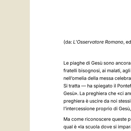
(da:
L'Osservatore Romano
, e
Le piaghe di Gesù sono ancora p
fratelli bisognosi, ai malati, ag
nell’omelia della messa celebr
Si tratta — ha spiegato il Ponte
Gesù». La preghiera che «ci an
preghiera è uscire da noi stess
l’intercessione proprio di Gesù,
Ma come riconoscere queste pia
qual è «la scuola dove si impar