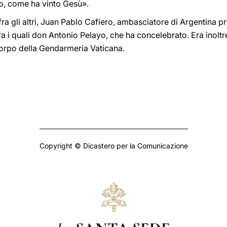
o, come ha vinto Gesù».
ra gli altri, Juan Pablo Cafiero, ambasciatore di Argentina p
 fra i quali don Antonio Pelayo, che ha concelebrato. Era inol
Corpo della Gendarmeria Vaticana.
Copyright © Dicastero per la Comunicazione
La