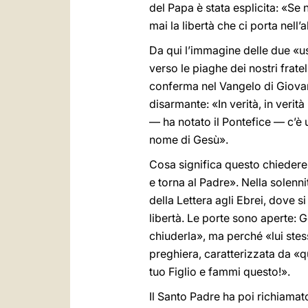
del Papa è stata esplicita: «Se
mai la libertà che ci porta nell’
Da qui l’immagine delle due «usc
verso le piaghe dei nostri frate
conferma nel Vangelo di Giovann
disarmante: «In verità, in verit
— ha notato il Pontefice — c’è 
nome di Gesù».
Cosa significa questo chiedere 
e torna al Padre». Nella solenn
della Lettera agli Ebrei, dove si
libertà. Le porte sono aperte: 
chiuderla», ma perché «lui stess
preghiera, caratterizzata da «
tuo Figlio e fammi questo!».
Il Santo Padre ha poi richiamat