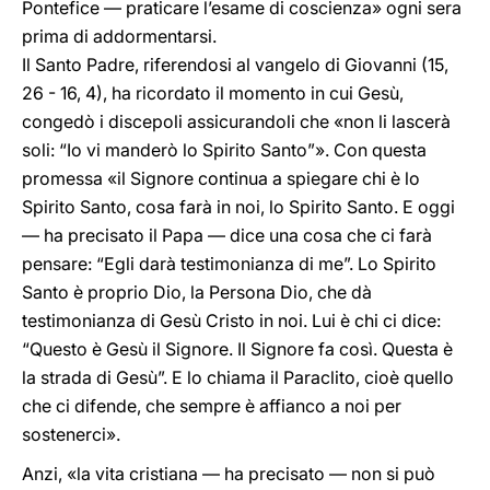
Pontefice — praticare l’esame di coscienza» ogni sera
prima di addormentarsi.
Il Santo Padre, riferendosi al vangelo di Giovanni (15,
26 - 16, 4), ha ricordato il momento in cui Gesù,
congedò i discepoli assicurandoli che «non li lascerà
soli: “Io vi manderò lo Spirito Santo”». Con questa
promessa «il Signore continua a spiegare chi è lo
Spirito Santo, cosa farà in noi, lo Spirito Santo. E oggi
— ha precisato il Papa — dice una cosa che ci farà
pensare: “Egli darà testimonianza di me”. Lo Spirito
Santo è proprio Dio, la Persona Dio, che dà
testimonianza di Gesù Cristo in noi. Lui è chi ci dice:
“Questo è Gesù il Signore. Il Signore fa così. Questa è
la strada di Gesù”. E lo chiama il Paraclito, cioè quello
che ci difende, che sempre è affianco a noi per
sostenerci».
Anzi, «la vita cristiana — ha precisato — non si può