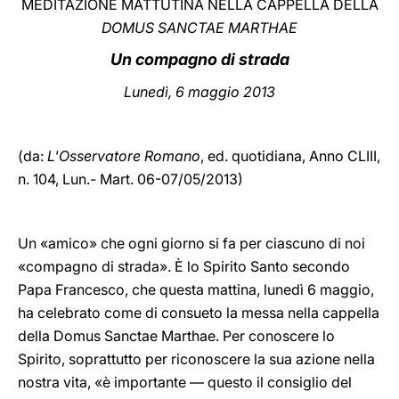
MEDITAZIONE MATTUTINA NELLA CAPPELLA DELLA
DOMUS SANCTAE MARTHAE
LATINE
Un compagno di strada
Lunedì, 6 maggio 2013
(da:
L'Osservatore Romano
, ed. quotidiana,
Anno CLIII,
n. 104, Lun.- Mart. 06-07/05/2013)
Un «amico» che ogni giorno si fa per ciascuno di noi
«compagno di strada». È lo Spirito Santo secondo
Papa Francesco, che questa mattina, lunedì 6 maggio,
ha celebrato come di consueto la messa nella cappella
della Domus Sanctae Marthae. Per conoscere lo
Spirito, soprattutto per riconoscere la sua azione nella
nostra vita, «è importante — questo il consiglio del