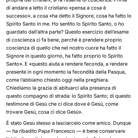
di andare a letto il cristiano «pensa a cosa è
successo», a cosa «ha detto il Signore, cosa ha fatto lo
Spirito Santo in me. Ho sentito lo Spirito Santo, o ho
guardato dall’altra parte? Questo esercizio dell’esame
di coscienza ci fa bene, perché è prendere proprio
coscienza di quello che nel nostro cuore ha fatto il
Signore in questo giorno, ha fatto proprio lo Spirito
Santo». E «questo aiuta a rendere feconda, a rendere
presente in ogni momento la fecondità della Pasqua,
come l’abbiamo chiesto oggi nella preghiera.
Chiediamo la grazia di abituarci alla presenza di
questo compagno di strada: lo Spirito Santo; di questo
testimone di Gesù che ci dice dove è Gesù, come
trovare Gesù, cosa ci dice Gesù».
È stato Gesù stesso a lasciarcelo come amico. Dunque
— ha ribadito Papa Francesco — è bene conservare