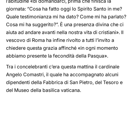
l’abitudine «di domandarci, prima che finisca la
giornata: “Cosa ha fatto oggi lo Spirito Santo in me?
Quale testimonianza mi ha dato? Come mi ha parlato?
Cosa mi ha suggerito?”. È una presenza divina che ci
aiuta ad andare avanti nella nostra vita di cristiani». Il
vescovo di Roma ha infine rivolto a tutti l’invito a
chiedere questa grazia affinché «in ogni momento
abbiamo presente la fecondità della Pasqua».
Tra i concelebranti c’era questa mattina il cardinale
Angelo Comastri, il quale ha accompagnato alcuni
dipendenti della Fabbrica di San Pietro, del Tesoro e
del Museo della basilica vaticana.