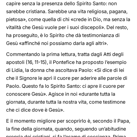
capire senza la presenza dello Spirito Santo: non
sarebbe cristiana. Sarebbe una vita religiosa, pagana,
pietosa», come quella di chi «crede in Dio, ma senza la
vitalità che Gesù vuole per i suoi discepoli». Del resto,
ha proseguito, è lo Spirito che dà testimonianza di
Gesù «affinché noi possiamo darla agli altri».
Commentando la prima lettura, tratta dagli Atti degli
apostoli (16, 11-15), il Pontefice ha proposto l’esempio
di Lidia, la donna che ascoltava Paolo: «Si dice di lei
che il Signore le aprì il cuore per aderire alle parole di
Paolo. Questo fa lo Spirito Santo: ci apre il cuore per
conoscere Gesù». Agisce in noi «durante tutta la
giornata, durante tutta la nostra vita, come testimone
che ci dice dove è Gesù».
E il momento migliore per scoprirlo è, secondo il Papa,
la fine della giornata, quando, seguendo un’abitudine
propria dei cristiani, si fa l’esame di coscienza. Prima