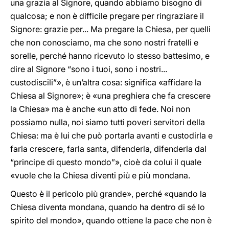
una grazia al Signore, quando abbiamo bisogno di
qualcosa; e non è difficile pregare per ringraziare il
Signore: grazie per... Ma pregare la Chiesa, per quelli
che non conosciamo, ma che sono nostri fratelli e
sorelle, perché hanno ricevuto lo stesso battesimo, e
dire al Signore “sono i tuoi, sono i nostri...
custodiscili”», è un’altra cosa: significa «affidare la
Chiesa al Signore»; è «una preghiera che fa crescere
la Chiesa» ma è anche «un atto di fede. Noi non
possiamo nulla, noi siamo tutti poveri servitori della
Chiesa: ma è lui che può portarla avanti e custodirla e
farla crescere, farla santa, difenderla, difenderla dal
“principe di questo mondo”», cioè da colui il quale
«vuole che la Chiesa diventi più e più mondana.
Questo è il pericolo più grande», perché «quando la
Chiesa diventa mondana, quando ha dentro di sé lo
spirito del mondo», quando ottiene la pace che non è