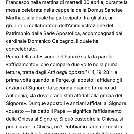
Francesco nella mattina di martedì 30 aprile, durante la
messa celebrata nella cappella della Domus Sanctae
Marthae, alla quale ha partecipato, tra gli altri, un
gruppo di collaboratori dell’Amministrazione del
Patrimonio della Sede Apostolica, accompagnati dal
cardinale Domenico Calcagno, il quale ha
concelebrato.
Perno della riflessione del Papa è stata la parola
«affidamento», che compare due volte nella prima
lettura, tratta dagli
Atti degli apostoli
(14, 19-28): la
prima volta quando, a Perge, gli apostoli affidano gli
anziani al Signore; la seconda quando tornano ad
Antiochia, «là dove erano stati affidati alla grazia del
Signore». Dunque apostoli e anziani affidati al Signore:
«questo — ha detto il Papa — significa l’affidamento
della Chiesa al Signore. Si può custodire la Chiesa, si
può curare la Chiesa, no? Dobbiamo farlo col nostro