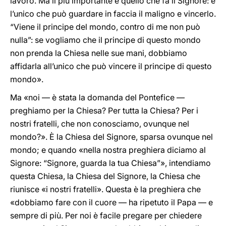
lavoro. Ma il più importante è quello che fa il Signore: è
l’unico che può guardare in faccia il maligno e vincerlo.
“Viene il principe del mondo, contro di me non può
nulla”: se vogliamo che il principe di questo mondo
non prenda la Chiesa nelle sue mani, dobbiamo
affidarla all’unico che può vincere il principe di questo
mondo».
Ma «noi — è stata la domanda del Pontefice —
preghiamo per la Chiesa? Per tutta la Chiesa? Per i
nostri fratelli, che non conosciamo, ovunque nel
mondo?». È la Chiesa del Signore, sparsa ovunque nel
mondo; e quando «nella nostra preghiera diciamo al
Signore: “Signore, guarda la tua Chiesa”», intendiamo
questa Chiesa, la Chiesa del Signore, la Chiesa che
riunisce «i nostri fratelli». Questa è la preghiera che
«dobbiamo fare con il cuore — ha ripetuto il Papa — e
sempre di più. Per noi è facile pregare per chiedere