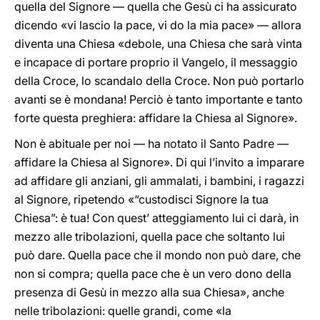
quella del Signore — quella che Gesù ci ha assicurato
dicendo «vi lascio la pace, vi do la mia pace» — allora
diventa una Chiesa «debole, una Chiesa che sarà vinta
e incapace di portare proprio il Vangelo, il messaggio
della Croce, lo scandalo della Croce. Non può portarlo
avanti se è mondana! Perciò è tanto importante e tanto
forte questa preghiera: affidare la Chiesa al Signore».
Non è abituale per noi — ha notato il Santo Padre —
affidare la Chiesa al Signore». Di qui l’invito a imparare
ad affidare gli anziani, gli ammalati, i bambini, i ragazzi
al Signore, ripetendo «“custodisci Signore la tua
Chiesa”: è tua! Con quest’ atteggiamento lui ci darà, in
mezzo alle tribolazioni, quella pace che soltanto lui
può dare. Quella pace che il mondo non può dare, che
non si compra; quella pace che è un vero dono della
presenza di Gesù in mezzo alla sua Chiesa», anche
nelle tribolazioni: quelle grandi, come «la