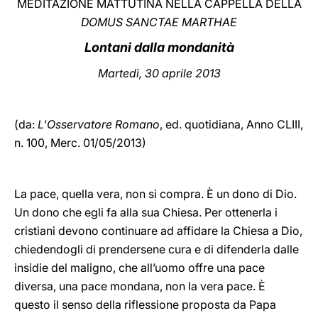
MEDITAZIONE MATTUTINA NELLA CAPPELLA DELLA
DOMUS SANCTAE MARTHAE
LATINE
Lontani dalla mondanità
Martedì, 30 aprile 2013
(da:
L'Osservatore Romano
, ed. quotidiana,
Anno CLIII,
n. 100, Merc. 01/05/2013)
La pace, quella vera, non si compra. È un dono di Dio.
Un dono che egli fa alla sua Chiesa. Per ottenerla i
cristiani devono continuare ad affidare la Chiesa a Dio,
chiedendogli di prendersene cura e di difenderla dalle
insidie del maligno, che all’uomo offre una pace
diversa, una pace mondana, non la vera pace. È
questo il senso della riflessione proposta da Papa