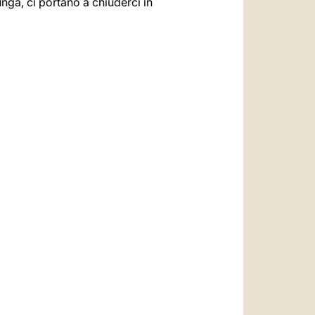
nga, ci portano a chiuderci in