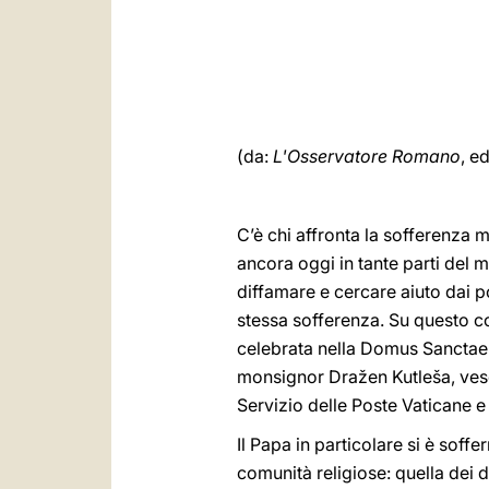
(da:
L'Osservatore Romano
, e
C’è chi affronta la sofferenza 
ancora oggi in tante parti del 
diffamare e cercare aiuto dai po
stessa sofferenza. Su questo co
celebrata nella Domus Sanctae M
monsignor Dražen Kutleša, vescov
Servizio delle Poste Vaticane e
Il Papa in particolare si è soff
comunità religiose: quella dei di