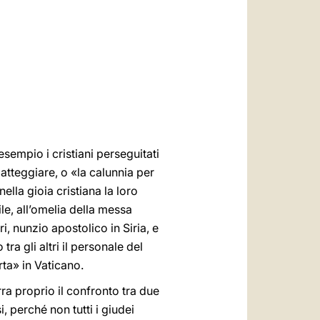
العربيّة
中文
LATINE
sempio i cristiani perseguitati
atteggiare, o «la calunnia per
ella gioia cristiana la loro
e, all’omelia della messa
, nunzio apostolico in Siria, e
a gli altri il personale del
ta» in Vaticano.
ra proprio il confronto tra due
, perché non tutti i giudei