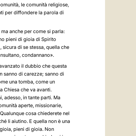
comunità, le comunità religiose,
i per diffondere la parola di
, ma anche per come si parla:
o pieni di gioia di Spirito
 sicura di se stessa, quella che
: insultano, condannano».
avanzato il dubbio che questa
n sanno di carezze; sanno di
e come una tomba, come un
ta Chiesa che va avanti.
i, adesso, in tante parti. Ma
 comunità aperte, missionarie,
“Qualunque cosa chiederete nel
é li aiutino. E quella non è una
oia, pieni di gioia. Non