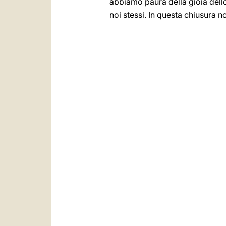
abbiamo paura della gioia dello
noi stessi. In questa chiusura no