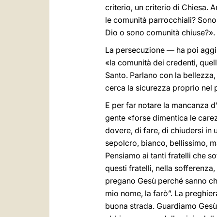
criterio, un criterio di Chiesa
le comunità parrocchiali? Sono 
Dio o sono comunità chiuse?».
La persecuzione — ha poi aggiun
«la comunità dei credenti, quella
Santo. Parlano con la bellezza,
cerca la sicurezza proprio nel 
E per far notare la mancanza d
gente «forse dimentica le car
dovere, di fare, di chiudersi 
sepolcro, bianco, bellissimo, m
Pensiamo ai tanti fratelli che s
questi fratelli, nella sofferenza
pregano Gesù perché sanno che
mio nome, la farò”. La preghier
buona strada. Guardiamo Gesù c