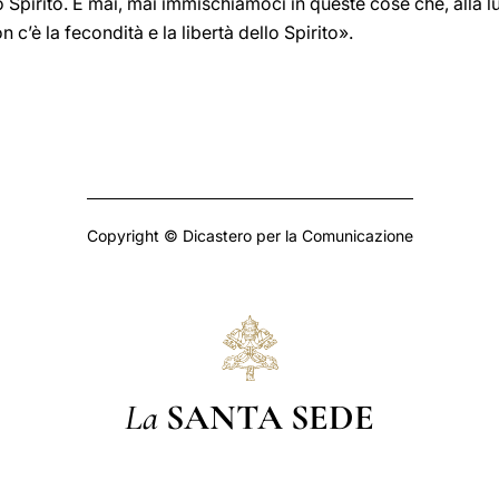
 Spirito. E mai, mai immischiamoci in queste cose che, alla lu
n c’è la fecondità e la libertà dello Spirito».
Copyright © Dicastero per la Comunicazione
La
SANTA SEDE