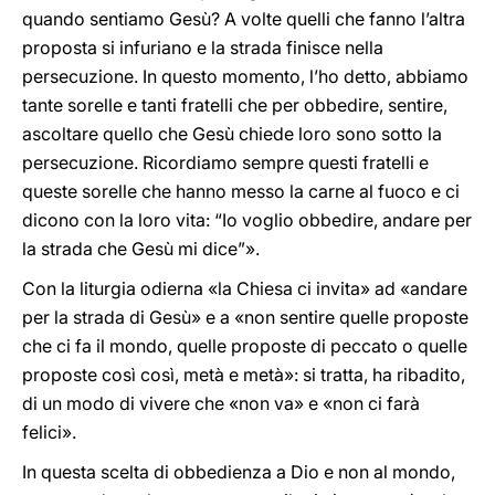
quando sentiamo Gesù? A volte quelli che fanno l’altra
proposta si infuriano e la strada finisce nella
persecuzione. In questo momento, l’ho detto, abbiamo
tante sorelle e tanti fratelli che per obbedire, sentire,
ascoltare quello che Gesù chiede loro sono sotto la
persecuzione. Ricordiamo sempre questi fratelli e
queste sorelle che hanno messo la carne al fuoco e ci
dicono con la loro vita: “Io voglio obbedire, andare per
la strada che Gesù mi dice”».
Con la liturgia odierna «la Chiesa ci invita» ad «andare
per la strada di Gesù» e a «non sentire quelle proposte
che ci fa il mondo, quelle proposte di peccato o quelle
proposte così così, metà e metà»: si tratta, ha ribadito,
di un modo di vivere che «non va» e «non ci farà
felici».
In questa scelta di obbedienza a Dio e non al mondo,