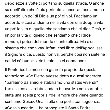
debolezze a volte ci portano su quella strada. O anche
su quell’altra che è più pericolosa ancora: facciamo un
accordo, un po’ di Dio e un po’ di voi. Facciamo un
accordo e così andiamo nella vita con una doppia vita:
un po’ la vita di quello che sentiamo che ci dice Gesù, e
un po’ la vita di quello che sentiamo che ci dice il
mondo, i poteri del mondo e tanto altro». Ma è un
sistema che «non va». Infatti «nel libro dell’Apocalisse,
il Signore dice: questo non va, perché così non siete né
cattivi né buoni: siete tiepidi. Io vi condanno».
Il Pontefice ha messo in guardia proprio da questa
tentazione. «Se Pietro avesse detto a questi sacerdoti:
“parliamo da amici e stabiliamo uno status vivendi”,
forse la cosa sarebbe andata bene». Ma non sarebbe
stata una scelta propria «dell’amore che viene quando
sentiamo Gesù». Una scelta che porta conseguenze.
«Cosa succede — ha proseguito il Santo Padre —