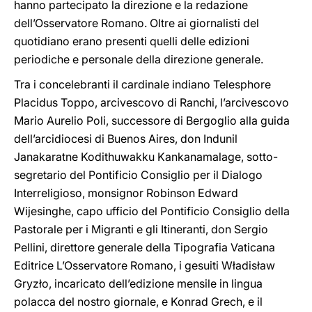
hanno partecipato la direzione e la redazione
dell’Osservatore Romano. Oltre ai giornalisti del
quotidiano erano presenti quelli delle edizioni
periodiche e personale della direzione generale.
Tra i concelebranti il cardinale indiano Telesphore
Placidus Toppo, arcivescovo di Ranchi, l’arcivescovo
Mario Aurelio Poli, successore di Bergoglio alla guida
dell’arcidiocesi di Buenos Aires, don Indunil
Janakaratne Kodithuwakku Kankanamalage, sotto-
segretario del Pontificio Consiglio per il Dialogo
Interreligioso, monsignor Robinson Edward
Wijesinghe, capo ufficio del Pontificio Consiglio della
Pastorale per i Migranti e gli Itineranti, don Sergio
Pellini, direttore generale della Tipografia Vaticana
Editrice L’Osservatore Romano, i gesuiti Władisław
Gryzło, incaricato dell’edizione mensile in lingua
polacca del nostro giornale, e Konrad Grech, e il