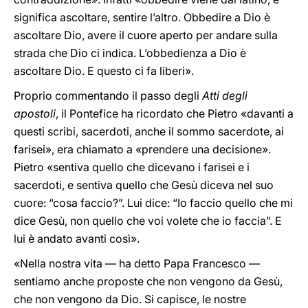
significa ascoltare, sentire l’altro. Obbedire a Dio è
ascoltare Dio, avere il cuore aperto per andare sulla
strada che Dio ci indica. L’obbedienza a Dio è
ascoltare Dio. E questo ci fa liberi».
Proprio commentando il passo degli
Atti degli
apostoli
, il Pontefice ha ricordato che Pietro «davanti a
questi scribi, sacerdoti, anche il sommo sacerdote, ai
farisei», era chiamato a «prendere una decisione».
Pietro «sentiva quello che dicevano i farisei e i
sacerdoti, e sentiva quello che Gesù diceva nel suo
cuore: “cosa faccio?”. Lui dice: “Io faccio quello che mi
dice Gesù, non quello che voi volete che io faccia”. E
lui è andato avanti così».
«Nella nostra vita — ha detto Papa Francesco —
sentiamo anche proposte che non vengono da Gesù,
che non vengono da Dio. Si capisce, le nostre