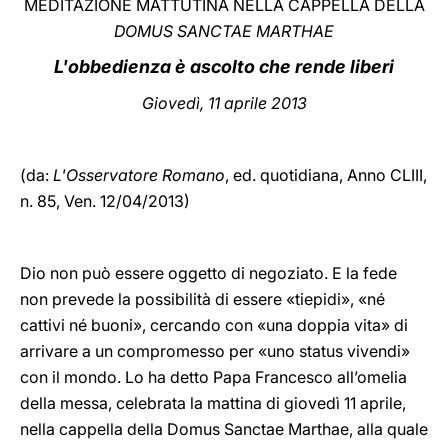
MEDITAZIONE MATTUTINA NELLA CAPPELLA DELLA
DOMUS SANCTAE MARTHAE
LATINE
L'obbedienza è ascolto che rende liberi
Giovedì, 11 aprile 2013
(da:
L'Osservatore Romano
, ed. quotidiana,
Anno CLIII,
n. 85,
Ven. 12/04/2013)
Dio non può essere oggetto di negoziato. E la fede
non prevede la possibilità di essere «tiepidi», «né
cattivi né buoni», cercando con «una doppia vita» di
arrivare a un compromesso per «uno status vivendi»
con il mondo. Lo ha detto Papa Francesco all’omelia
della messa, celebrata la mattina di giovedì 11 aprile,
nella cappella della Domus Sanctae Marthae, alla quale