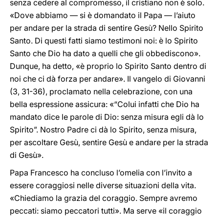
senza cedere al compromesso, il cristiano non è solo.
«Dove abbiamo — si è domandato il Papa — l’aiuto
per andare per la strada di sentire Gesù? Nello Spirito
Santo. Di questi fatti siamo testimoni noi: è lo Spirito
Santo che Dio ha dato a quelli che gli obbediscono».
Dunque, ha detto, «è proprio lo Spirito Santo dentro di
noi che ci dà forza per andare». Il vangelo di Giovanni
(3, 31-36), proclamato nella celebrazione, con una
bella espressione assicura: «“Colui infatti che Dio ha
mandato dice le parole di Dio: senza misura egli dà lo
Spirito”. Nostro Padre ci dà lo Spirito, senza misura,
per ascoltare Gesù, sentire Gesù e andare per la strada
di Gesù».
Papa Francesco ha concluso l’omelia con l’invito a
essere coraggiosi nelle diverse situazioni della vita.
«Chiediamo la grazia del coraggio. Sempre avremo
peccati: siamo peccatori tutti». Ma serve «il coraggio