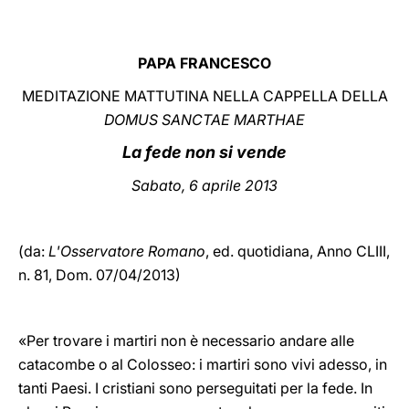
LATINE
PAPA FRANCESCO
MEDITAZIONE MATTUTINA NELLA CAPPELLA DELLA
DOMUS SANCTAE MARTHAE
La fede non si vende
Sabato, 6 aprile 2013
(da:
L'Osservatore Romano
, ed. quotidiana,
Anno CLIII,
n. 81,
Dom. 07/04/2013)
«Per trovare i martiri non è necessario andare alle
catacombe o al Colosseo: i martiri sono vivi adesso, in
tanti Paesi. I cristiani sono perseguitati per la fede. In