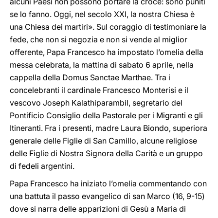
alcuni Paesi non possono portare la croce: sono puniti
se lo fanno. Oggi, nel secolo XXI, la nostra Chiesa è
una Chiesa dei martiri». Sul coraggio di testimoniare la
fede, che non si negozia e non si vende al miglior
offerente, Papa Francesco ha impostato l’omelia della
messa celebrata, la mattina di sabato 6 aprile, nella
cappella della Domus Sanctae Marthae. Tra i
concelebranti il cardinale Francesco Monterisi e il
vescovo Joseph Kalathiparambil, segretario del
Pontificio Consiglio della Pastorale per i Migranti e gli
Itineranti. Fra i presenti, madre Laura Biondo, superiora
generale delle Figlie di San Camillo, alcune religiose
delle Figlie di Nostra Signora della Carità e un gruppo
di fedeli argentini.
Papa Francesco ha iniziato l’omelia commentando con
una battuta il passo evangelico di san Marco (16, 9-15)
dove si narra delle apparizioni di Gesù a Maria di