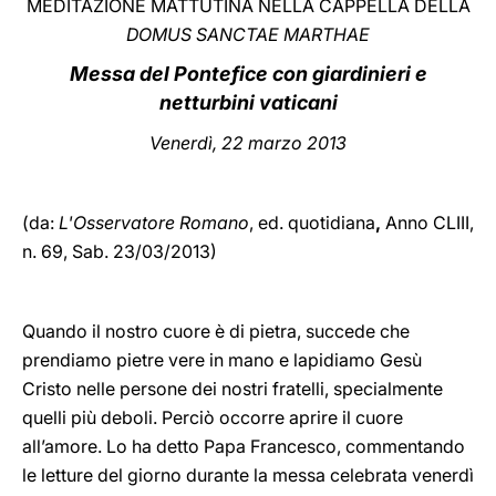
MEDITAZIONE MATTUTINA NELLA CAPPELLA DELLA
DOMUS SANCTAE MARTHAE
LATINE
Messa del Pontefice con giardinieri e
netturbini vaticani
Venerdì, 22 marzo 2013
(da:
L'Osservatore Romano
, ed. quotidiana
,
Anno CLIII,
n. 69, Sab. 23/03/2013)
Quando il nostro cuore è di pietra, succede che
prendiamo pietre vere in mano e lapidiamo Gesù
Cristo nelle persone dei nostri fratelli, specialmente
quelli più deboli. Perciò occorre aprire il cuore
all’amore. Lo ha detto Papa Francesco, commentando
le letture del giorno durante la messa celebrata venerdì