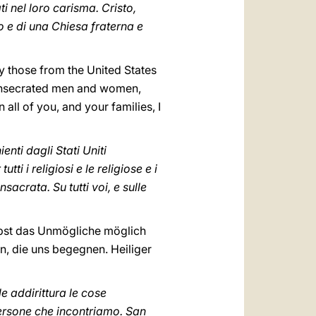
 nel loro carisma. Cristo,
o e di una Chiesa fraterna e
ly those from the United States
l consecrated men and women,
all of you, and your families, I
enti dagli Stati Uniti
i i religiosi e le religiose e i
acrata. Su tutti voi, e sulle
elbst das Unmögliche möglich
, die uns begegnen. Heiliger
e addirittura le cose
 persone che incontriamo. San