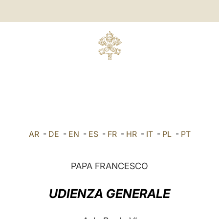
AR
-
DE
-
EN
-
ES
-
FR
-
HR
-
IT
-
PL
-
PT
PAPA FRANCESCO
UDIENZA GENERALE