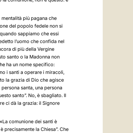
a mentalità più pagana che
ione del popolo fedele non si
he quando sappiamo che essi
nedetto l’uomo che confida nel
ncora di più della Vergine
uesto santo o la Madonna non
i che ha un nome specifico:
o i santi a operare i miracoli,
to la grazia di Dio che agisce
una persona santa, una persona
sto santo”. No, è sbagliato. Il
e ci dà la grazia: il Signore
«La comunione dei santi è
 è precisamente la Chiesa”. Che