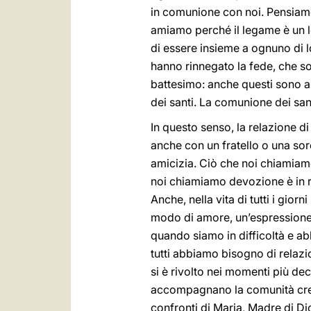
in comunione con noi. Pensiamo,
amiamo perché il legame è un l
di essere insieme a ognuno di
hanno rinnegato la fede, che so
battesimo: anche questi sono a c
dei santi. La comunione dei sant
In questo senso, la relazione di
anche con un fratello o una sor
amicizia. Ciò che noi chiamia
noi chiamiamo devozione è in r
Anche, nella vita di tutti i gior
modo di amore, un’espressione 
quando siamo in difficoltà e ab
tutti abbiamo bisogno di relazio
si è rivolto nei momenti più dec
accompagnano la comunità creden
confronti di Maria, Madre di Di