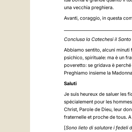
una vecchia preghiera.
Avanti, coraggio, in questa comu
_________________________________
Conclusa la Catechesi il Santo
Abbiamo sentito, alcuni minuti
psichico, spirituale: ma è un fra
poveretto: se gridava è perché
Preghiamo insieme la Madonna p
Saluti
Je suis heureux de saluer les f
spécialement pour les hommes 
Christ, Parole de Dieu, leur do
fraternelle et proche de tous. 
[
Sono lieto di salutare i fedeli