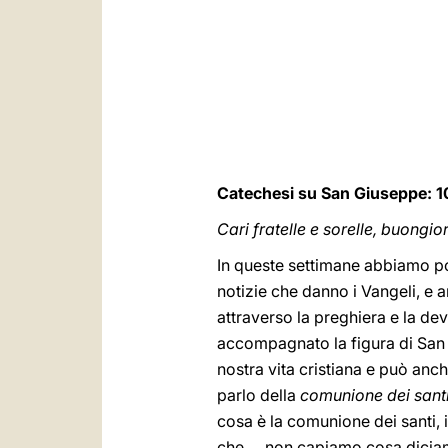
Catechesi su San Giuseppe: 1
Cari fratelle e sorelle, buongio
In queste settimane abbiamo po
notizie che danno i Vangeli, e 
attraverso la preghiera e la de
accompagnato la figura di San 
nostra vita cristiana e può anch
parlo della
comunione dei sant
cosa è la comunione dei santi, 
che … non capiamo cosa diciamo