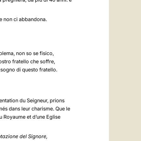
ore non ci abbandona.
lema, non so se fisico,
ostro fratello che soffre,
sogno di questo fratello.
sentation du Seigneur, prions
és dans leur charisme. Que le
du Royaume et d’une Eglise
entazione del Signore,