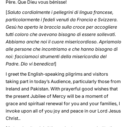
Père. Que Dieu vous bénisse!
[
Saluto cordialmente i pellegrini di lingua francese,
particolarmente i fedeli venuti da Francia e Svizzera.
Gesù ha aperto le braccia sulla croce per accogliere
tutti coloro che avevano bisogno di essere sollevati.
Abbiamo anche noi il cuore misericordioso. Apriamolo
alle persone che incontriamo e che hanno bisogno di
noi: facciamoci strumenti della misericordia del
Padre. Dio vi benedica!
]
I greet the English-speaking pilgrims and visitors
taking part in today’s Audience, particularly those from
Ireland and Pakistan. With prayerful good wishes that
the present Jubilee of Mercy will be a moment of
grace and spiritual renewal for you and your families, I
invoke upon all of you joy and peace in our Lord Jesus
Christ..