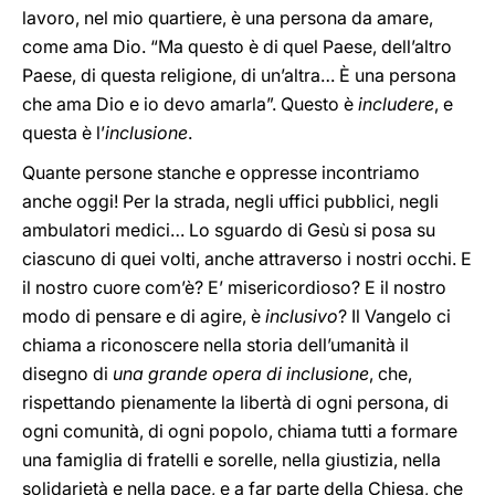
lavoro, nel mio quartiere, è una persona da amare,
come ama Dio. “Ma questo è di quel Paese, dell’altro
Paese, di questa religione, di un’altra… È una persona
che ama Dio e io devo amarla”. Questo è
includere
, e
questa è l’
inclusione
.
Quante persone stanche e oppresse incontriamo
anche oggi! Per la strada, negli uffici pubblici, negli
ambulatori medici… Lo sguardo di Gesù si posa su
ciascuno di quei volti, anche attraverso i nostri occhi. E
il nostro cuore com’è? E’ misericordioso? E il nostro
modo di pensare e di agire, è
inclusivo
? Il Vangelo ci
chiama a riconoscere nella storia dell’umanità il
disegno di
una grande opera di inclusione
, che,
rispettando pienamente la libertà di ogni persona, di
ogni comunità, di ogni popolo, chiama tutti a formare
una famiglia di fratelli e sorelle, nella giustizia, nella
solidarietà e nella pace, e a far parte della Chiesa, che