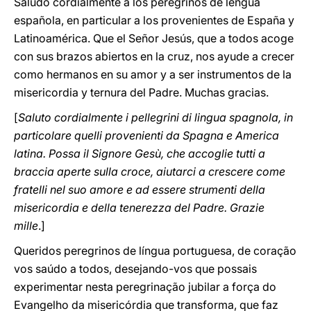
Saludo cordialmente a los peregrinos de lengua
española, en particular a los provenientes de España y
Latinoamérica. Que el Señor Jesús, que a todos acoge
con sus brazos abiertos en la cruz, nos ayude a crecer
como hermanos en su amor y a ser instrumentos de la
misericordia y ternura del Padre. Muchas gracias.
[
Saluto cordialmente i pellegrini di lingua spagnola, in
particolare quelli provenienti da Spagna e America
latina. Possa il Signore Gesù, che accoglie tutti a
braccia aperte sulla croce, aiutarci a crescere come
fratelli nel suo amore e ad essere strumenti della
misericordia e della tenerezza del Padre. Grazie
mille
.]
Queridos peregrinos de língua portuguesa, de coração
vos saúdo a todos, desejando-vos que possais
experimentar nesta peregrinação jubilar a força do
Evangelho da misericórdia que transforma, que faz