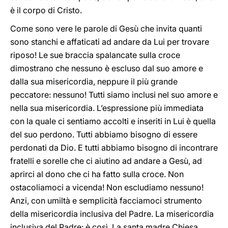
è il corpo di Cristo.
Come sono vere le parole di Gesù che invita quanti
sono stanchi e affaticati ad andare da Lui per trovare
riposo! Le sue braccia spalancate sulla croce
dimostrano che nessuno è escluso dal suo amore e
dalla sua misericordia, neppure il più grande
peccatore: nessuno! Tutti siamo inclusi nel suo amore e
nella sua misericordia. L’espressione più immediata
con la quale ci sentiamo accolti e inseriti in Lui è quella
del suo perdono. Tutti abbiamo bisogno di essere
perdonati da Dio. E tutti abbiamo bisogno di incontrare
fratelli e sorelle che ci aiutino ad andare a Gesù, ad
aprirci al dono che ci ha fatto sulla croce. Non
ostacoliamoci a vicenda! Non escludiamo nessuno!
Anzi, con umiltà e semplicità facciamoci strumento
della misericordia inclusiva del Padre. La misericordia
inclusiva del Padre: è così. La santa madre Chiesa