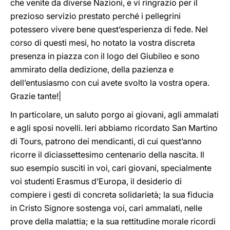
che venite da diverse Nazioni, e vi ringrazio per il
prezioso servizio prestato perché i pellegrini
potessero vivere bene quest’esperienza di fede. Nel
corso di questi mesi, ho notato la vostra discreta
presenza in piazza con il logo del Giubileo e sono
ammirato della dedizione, della pazienza e
dell’entusiasmo con cui avete svolto la vostra opera.
Grazie tante!|
In particolare, un saluto porgo ai giovani, agli ammalati
e agli sposi novelli. Ieri abbiamo ricordato San Martino
di Tours, patrono dei mendicanti, di cui quest’anno
ricorre il diciassettesimo centenario della nascita. Il
suo esempio susciti in voi, cari giovani, specialmente
voi studenti Erasmus d’Europa, il desiderio di
compiere i gesti di concreta solidarietà; la sua fiducia
in Cristo Signore sostenga voi, cari ammalati, nelle
prove della malattia; e la sua rettitudine morale ricordi