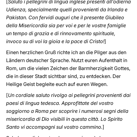
[
Saluto i pellegrini di lingua inglese presenti all’odierna
Udienza, specialmente quelli provenienti da Irlanda e
Pakistan. Con fervidi auguri che il presente Giubileo
della Misericordia sia per voi e per le vostre famiglie
un tempo di grazia e di rinnovamento spirituale,
invoco su di voi la gioia e la pace di Cristo!
]
Einen herzlichen Gruß richte ich an die Pilger aus den
Ländern deutscher Sprache. Nutzt euren Aufenthalt in
Rom, um die vielen Zeichen der Barmherzigkeit Gottes,
die in dieser Stadt sichtbar sind, zu entdecken. Der
Heilige Geist begleite euch auf euren Wegen.
[
Un cordiale saluto rivolgo ai pellegrini provenienti dai
paesi di lingua tedesca. Approfittate del vostro
soggiorno a Roma per scoprire i numerosi segni della
misericordia di Dio visibili in questa città. Lo Spirito
Santo vi accompagni sul vostro cammino.
]