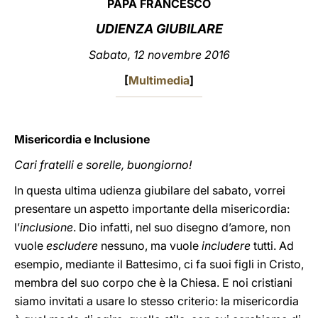
PAPA FRANCESCO
LATINE
UDIENZA GIUBILARE
Sabato, 12 novembre 2016
[
Multimedia
]
Misericordia e Inclusione
Cari fratelli e sorelle, buongiorno!
In questa ultima udienza giubilare del sabato, vorrei
presentare un aspetto importante della misericordia:
l’
inclusione
. Dio infatti, nel suo disegno d’amore, non
vuole
escludere
nessuno, ma vuole
includere
tutti. Ad
esempio, mediante il Battesimo, ci fa suoi figli in Cristo,
membra del suo corpo che è la Chiesa. E noi cristiani
siamo invitati a usare lo stesso criterio: la misericordia