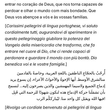
entrar no coração de Deus, que nos torna capazes de
perdoar e olhar o mundo com mais bondade. Que
Deus vos abençoe a vós e às vossas famílias.
[
Carissimi pellegrini di lingua portoghese, vi saluto
cordialmente tutti, augurandovi di sperimentare in
questo pellegrinaggio giubilare la potenza del
Vangelo della misericordia che trasforma, che fa
entrare nel cuore di Dio, che ci rende capaci di
perdonare e guardare il mondo con più bontà. Dio
benedica voi e le vostre famiglie.
]
أُرحّبُ بالحجّاجِ الناطقينَ باللغةِ العربية، وخاصةً بالقادمينَ
منالشرق الأوسط. أيها الإخوةُ والأخواتُ الأعزاء، إن يسوع يريد
إدماج الجميع ولاسيما المهمشين والذين يصرخون إليه... لنسمح
بأن تشمَلَنا حركة الإدماج هذه لنكون شهودًا للرحمة التي قَبِل
فيها الله ويقبَل كل واحد منا. ليُبارككُم الرب!
[
Rivolgo un cordiale benvenuto ai pellegrini di lingua