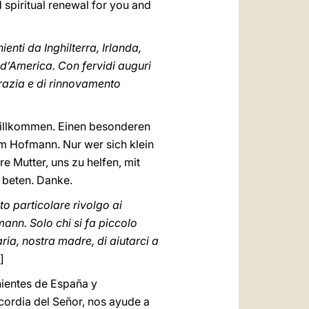
 spiritual renewal for you and
enti da Inghilterra, Irlanda,
 d’America. Con fervidi auguri
grazia e di rinnovamento
willkommen. Einen besonderen
lm Hofmann. Nur wer sich klein
e Mutter, uns zu helfen, mit
 beten. Danke.
to particolare rivolgo ai
nn. Solo chi si fa piccolo
ia, nostra madre, di aiutarci a
]
nientes de España y
cordia del Señor, nos ayude a