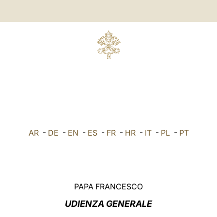
AR
-
DE
-
EN
-
ES
-
FR
-
HR
-
IT
-
PL
-
PT
PAPA FRANCESCO
UDIENZA GENERALE