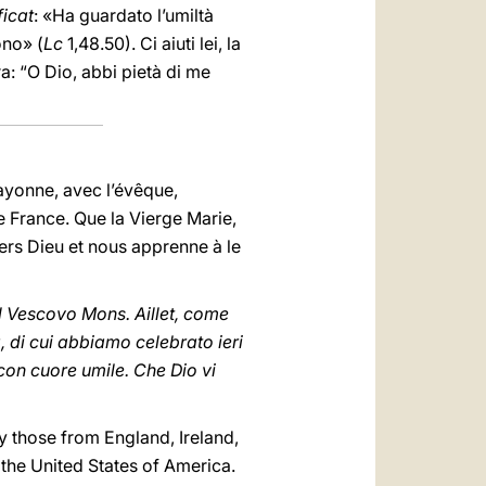
icat
: «Ha guardato l’umiltà
ono» (
Lc
1,48.50). Ci aiuti lei, la
a: “O Dio, abbi pietà di me
Bayonne, avec l’évêque,
e France. Que la Vierge Marie,
vers Dieu et nous apprenne à le
 il Vescovo Mons. Aillet, come
a, di cui abbiamo celebrato ieri
 con cuore umile. Che Dio vi
ly those from England, Ireland,
the United States of America.