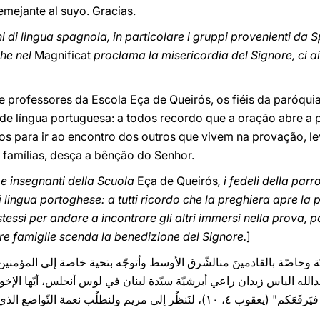
mejante al suyo. Gracias.
ni di lingua spagnola, in particolare i gruppi provenienti da
che nel
Magnificat
proclama la misericordia del Signore, ci a
 professores da Escola Eça de Queirós, os fiéis da paróqui
 de língua portuguesa: a todos recordo que a oração abre a p
os para ir ao encontro dos outros que vivem na provação, le
 famílias, desça a bênção do Senhor.
 e insegnanti della Scuola
Eça de Queirós
, i fedeli della par
i di lingua portoghese: a tutti ricordo che la preghiera apre la 
stessi per andare a incontrare gli altri immersi nella prova, 
tre famiglie scenda la benedizione del Signore.
]
لعربيّة وخاصّة بالقادمينَ منالشّرق الأوسط وأتوجّه بتحية خاصة إلى المؤمني
له الياس زيدان راعي أبرشيّة سيّدة لبنان في لوس أنجلس، أيّها الإخوةُ وا
مة التّواضع الذي يعلِّمنا إياه الله. ليبارككُم الربّ