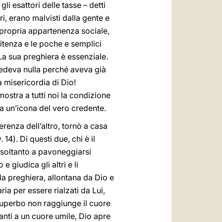
gli esattori delle tasse – detti
, erano malvisti dalla gente e
a propria appartenenza sociale,
nitenza e le poche e semplici
a sua preghiera è essenziale.
iedeva nulla perché aveva già
a misericordia di Dio!
ostra a tutti noi la condizione
ta un’icona del vero credente.
erenza dell’altro, tornò a casa
14). Di questi due, chi è il
ce soltanto a pavoneggiarsi
e giudica gli altri e li
a preghiera, allontana da Dio e
ria per essere rialzati da Lui,
 superbo non raggiunge il cuore
anti a un cuore umile, Dio apre