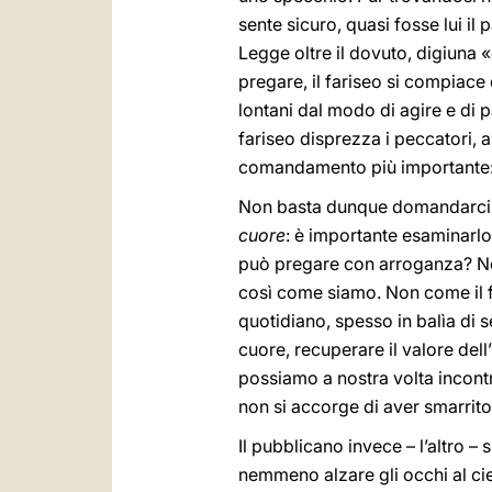
sente sicuro, quasi fosse lui il
Legge oltre il dovuto, digiuna 
pregare, il fariseo si compiace
lontani dal modo di agire e di pa
fariseo disprezza i peccatori, an
comandamento più importante: l
Non basta dunque domandarc
cuore
: è importante esaminarlo 
può pregare con arroganza? No
così come siamo. Non come il fa
quotidiano, spesso in balìa di s
cuore, recuperare il valore dell’
possiamo a nostra volta incontra
non si accorge di aver smarrito
Il pubblicano invece – l’altro 
nemmeno alzare gli occhi al cie