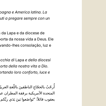
 Spagna e America latina. La
iuti a pregare sempre con un
a da Lapa e da diocese de
orta da nossa vida a Deus. Ele
vando-lhes consolação, luz e
rocchia di
Lapa
e della diocesi
porta della nostra vita a Dio.
portando loro conforto, luce e
أُرحّبُ بالحجّاجِ الناطقينَ باللّغةِ ا
المتحدة الأمريكية برفقة المطران عبدال
يعقوب قائلاً: "تَواضَعوا بَينَ يَدَي ربِّكم فيَرفَعَكم" (يعقوب ٤، ۱٠)، لنَنظُر إلى مريم ولنطلُب نع!