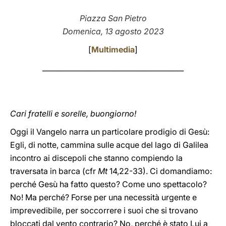
LATINE
Piazza San Pietro
Domenica, 13 agosto 2023
[
Multimedia
]
________________________________________
Cari fratelli e sorelle, buongiorno!
Oggi il Vangelo narra un particolare prodigio di Gesù:
Egli, di notte, cammina sulle acque del lago di Galilea
incontro ai discepoli che stanno compiendo la
traversata in barca (cfr
Mt
14,22-33). Ci domandiamo:
perché Gesù ha fatto questo? Come uno spettacolo?
No! Ma perché? Forse per una necessità urgente e
imprevedibile, per soccorrere i suoi che si trovano
bloccati dal vento contrario? No, perché è stato Lui a