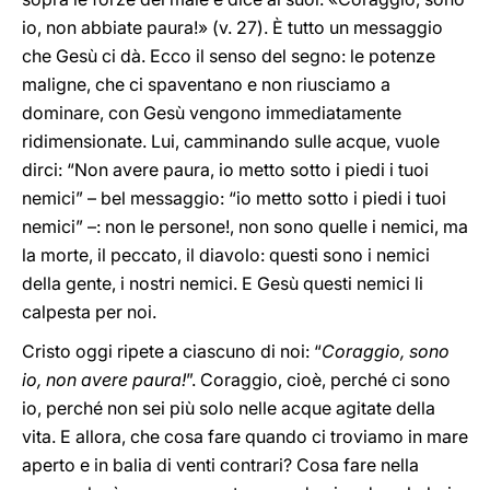
io, non abbiate paura!» (v. 27). È tutto un messaggio
che Gesù ci dà. Ecco il senso del segno: le potenze
maligne, che ci spaventano e non riusciamo a
dominare, con Gesù vengono immediatamente
ridimensionate. Lui, camminando sulle acque, vuole
dirci: “Non avere paura, io metto sotto i piedi i tuoi
nemici” – bel messaggio: “io metto sotto i piedi i tuoi
nemici” –: non le persone!, non sono quelle i nemici, ma
la morte, il peccato, il diavolo: questi sono i nemici
della gente, i nostri nemici. E Gesù questi nemici li
calpesta per noi.
Cristo oggi ripete a ciascuno di noi: “
Coraggio, sono
io, non avere paura!
”. Coraggio, cioè, perché ci sono
io, perché non sei più solo nelle acque agitate della
vita. E allora, che cosa fare quando ci troviamo in mare
aperto e in balia di venti contrari? Cosa fare nella