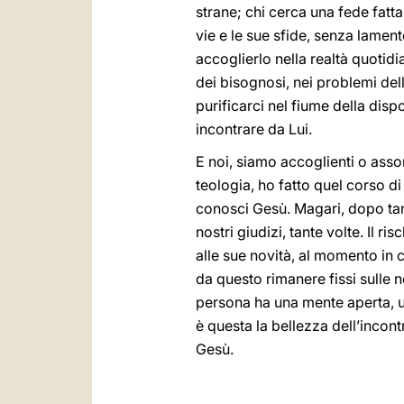
strane; chi cerca una fede fatta
vie e le sue sfide, senza lamente
accoglierlo nella realtà quotidi
dei bisognosi, nei problemi della 
purificarci nel fiume della dispo
incontrare da Lui.
E noi, siamo accoglienti o asso
teologia, ho fatto quel corso d
conosci Gesù. Magari, dopo tant
nostri giudizi, tante volte. Il 
alle sue novità, al momento in c
da questo rimanere fissi sulle 
persona ha una mente aperta, un
è questa la bellezza dell’incon
Gesù.