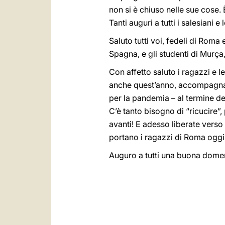
non si è chiuso nelle sue cose. È
Tanti auguri a tutti i salesiani e 
Saluto tutti voi, fedeli di Roma 
Spagna, e gli studenti di Murça,
Con affetto saluto i ragazzi e 
anche quest’anno, accompagnati 
per la pandemia – al termine de
C’è tanto bisogno di “ricucire”, 
avanti! E adesso liberate verso
portano i ragazzi di Roma oggi
Auguro a tutti una buona domen