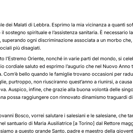
le dei Malati di Lebbra. Esprimo la mia vicinanza a quanti so
l sostegno spirituale e l’assistenza sanitaria. È necessario l
, superando ogni discriminazione associata a un morbo che,
ociali più disagiati.
to l’Estremo Oriente, nonché in varie parti del mondo, si cel
mio cordiale saluto ed esprimo l’augurio che nel Nuovo Anno t
ra. Com’è bello quando le famiglie trovano occasioni per rad
glie, purtroppo, non riusciranno quest’anno a riunirsi, a cau
a. Auspico, infine, che grazie alla buona volontà delle singo
umana possa raggiungere con rinnovato dinamismo traguardi di
Giovanni Bosco, vorrei salutare i salesiani e le salesiane, che 
el santuario di Maria Ausiliatrice [a Torino] dal Rettore ma
ensiamo a questo grande Santo, padre e maestro della gioventù