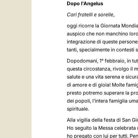
Dopo l'Angelus
Cari fratelli e sorelle
,
oggi ricorre la Giornata Mondia
auspico che non manchino loro i
integrazione di queste persone
tanti, specialmente in contesti s
Dopodomani, 1° febbraio, in tut
questa circostanza, rivolgo il 
salute e una vita serena e sicu
di amore e di gioia! Molte fami
presto potremo superare la prov
dei popoli, l’intera famiglia 
spirituale.
Alla vigilia della festa di San 
Ho seguito la Messa celebrata n
ho pregato con lui per tutti. P