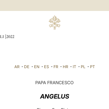
LI
2022
AR
-
DE
-
EN
-
ES
-
FR
-
HR
-
IT
-
PL
-
PT
PAPA FRANCESCO
ANGELUS