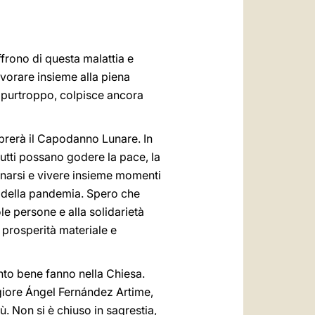
ffrono di questa malattia e
avorare insieme alla piena
 purtroppo, colpisce ancora
ebrerà il Capodanno Lunare. In
utti possano godere la pace, la
unarsi e vivere insieme momenti
sa della pandemia. Spero che
le persone e alla solidarietà
 prosperità materiale e
tanto bene fanno nella Chiesa.
ggiore Ángel Fernández Artime,
. Non si è chiuso in sagrestia,