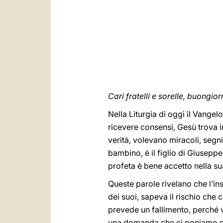
Cari fratelli e sorelle, buongior
Nella Liturgia di oggi il Vange
ricevere consensi, Gesù trova 
verità, volevano miracoli, segni
bambino, è il figlio di Giusepp
profeta è bene accetto nella sua
Queste parole rivelano che l’in
dei suoi, sapeva il rischio che 
prevede un fallimento, perché v
una domanda che ci poniamo spe