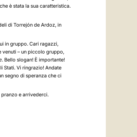
che è stata la sua caratteristica.
edeli di Torrejón de Ardoz, in
ui in gruppo. Cari ragazzi,
e venuti – un piccolo gruppo,
e
. Bello slogan! È importante!
li Stati. Vi ringrazio! Andate
 un segno di speranza che ci
 pranzo e arrivederci.