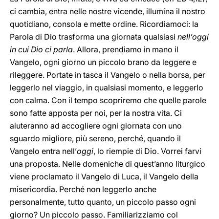
ci cambia, entra nelle nostre vicende, illumina il nostro
quotidiano, consola e mette ordine. Ricordiamoci: la
Parola di Dio trasforma una giornata qualsiasi
nell’oggi
in cui Dio ci parla
. Allora, prendiamo in mano il
Vangelo, ogni giorno un piccolo brano da leggere e
rileggere. Portate in tasca il Vangelo o nella borsa, per
leggerlo nel viaggio, in qualsiasi momento, e leggerlo
con calma. Con il tempo scopriremo che quelle parole
sono fatte apposta per noi, per la nostra vita. Ci
aiuteranno ad accogliere ogni giornata con uno
sguardo migliore, più sereno, perché, quando il
Vangelo entra nell’
oggi
, lo riempie di Dio. Vorrei farvi
una proposta. Nelle domeniche di quest’anno liturgico
viene proclamato il Vangelo di Luca, il Vangelo della
misericordia. Perché non leggerlo anche
personalmente, tutto quanto, un piccolo passo ogni
giorno? Un piccolo passo. Familiarizziamo col