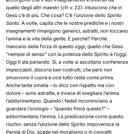
quello degli altri maestri (cfr v. 22): intuiscono che in
Gesù c’è di più. Che cosa? C’è
l’unzione dello Spirito
Santo
. A volte, capita che le nostre prediche e i nostri
insegnamenti rimangono generici, astratti, non toccano
l’anima e la vita della gente. E perché? Perché
mancano della forza di questo
oggi
, quello che Gesù
“riempie di senso” con la potenza dello Spirito è l’oggi.
Oggi ti sta parlando. Sì, a volte si ascoltano conferenze
impeccabili, discorsi ben costruiti, che però non
smuovono il cuore e così tutto resta come prima.
Anche tante omelia – lo dico con rispetto ma con
dolore – sono astratte, e invece di svegliare l’anima
l’addormentano. Quando i fedeli incominciano a
guardare l’orologio – “quando finirà questo?” –
addormentano l’anima. La predicazione corre questo
rischio: senza l’unzione dello Spirito impoverisce la
Parola di Dio, scade nel moralismo o in concetti