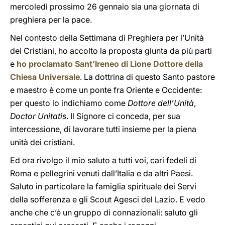
mercoledì prossimo 26 gennaio sia una giornata di
preghiera per la pace.
Nel contesto della Settimana di Preghiera per l’Unità
dei Cristiani, ho accolto la proposta giunta da più parti
e
ho proclamato Sant’Ireneo di Lione Dottore della
Chiesa Universale
. La dottrina di questo Santo pastore
e maestro è come un ponte fra Oriente e Occidente:
per questo lo indichiamo come
Dottore dell’Unità
,
Doctor Unitatis
. Il Signore ci conceda, per sua
intercessione, di lavorare tutti insieme per la piena
unità dei cristiani.
Ed ora rivolgo il mio saluto a tutti voi, cari fedeli di
Roma e pellegrini venuti dall’Italia e da altri Paesi.
Saluto in particolare la famiglia spirituale dei Servi
della sofferenza e gli Scout Agesci del Lazio. E vedo
anche che c’è un gruppo di connazionali: saluto gli