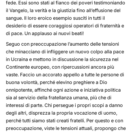
fede. Essi sono stati al fianco dei poveri testimoniando
il Vangelo, la verità e la giustizia fino all’effusione del
sangue. Il loro eroico esempio susciti in tutti il
desiderio di essere coraggiosi operatori di fraternità e
di pace. Un applauso ai nuovi beati!
Seguo con preoccupazione l’aumento delle tensioni
che minacciano di infliggere un nuovo colpo alla pace
in Ucraina e mettono in discussione la sicurezza nel
Continente europeo, con ripercussioni ancora più
vaste. Faccio un accorato appello a tutte le persone di
buona volontà, perché elevino preghiere a Dio
onnipotente, affinché ogni azione e iniziativa politica
sia al servizio della fratellanza umana, più che di
interessi di parte. Chi persegue i propri scopi a danno
degli altri, disprezza la propria vocazione di uomo,
perché tutti siamo stati creati fratelli. Per questo e con
preoccupazione, viste le tensioni attuali, propongo che